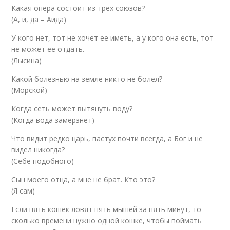
Какая опера состоит из трех союзов?
(А, и, да – Аида)
У кого нет, тот не хочет ее иметь, а у кого она есть, тот
не может ее отдать.
(Лысина)
Какой болезнью на земле никто не болел?
(Морской)
Когда сеть может вытянуть воду?
(Когда вода замерзнет)
Что видит редко царь, пастух почти всегда, а Бог и не
видел никогда?
(Себе подобного)
Сын моего отца, а мне не брат. Кто это?
(Я сам)
Если пять кошек ловят пять мышей за пять минут, то
сколько времени нужно одной кошке, чтобы поймать