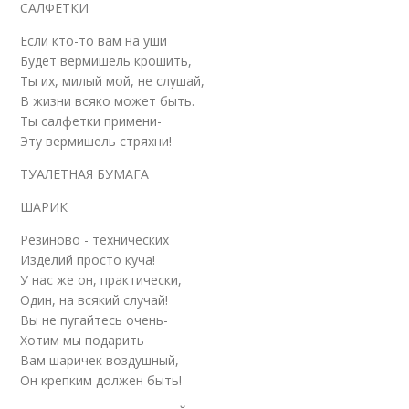
САЛФЕТКИ
Если кто-то вам на уши
Будет вермишель крошить,
Ты их, милый мой, не слушай,
В жизни всяко может быть.
Ты салфетки примени-
Эту вермишель стряхни!
ТУАЛЕТНАЯ БУМАГА
ШАРИК
Резиново - технических
Изделий просто куча!
У нас же он, практически,
Один, на всякий случай!
Вы не пугайтесь очень-
Хотим мы подарить
Вам шаричек воздушный,
Он крепким должен быть!