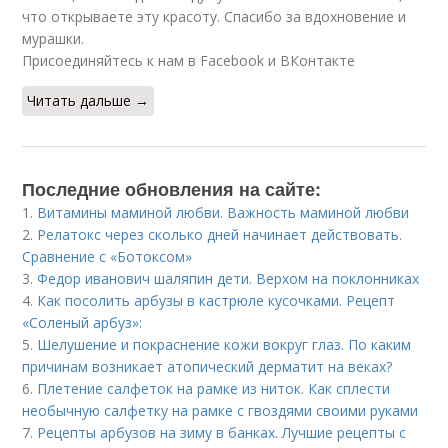
что открываете эту красоту. Спасибо за вдохновение и
мурашки.
Присоединяйтесь к нам в Facebook и ВКонтакте
Читать дальше →
Последние обновления на сайте:
1.
Витамины маминой любви. Важность маминой любви
2.
Релатокс через сколько дней начинает действовать.
Сравнение с «Ботоксом»
3.
Федор иванович шаляпин дети. Верхом на поклонниках
4.
Как посолить арбузы в кастрюле кусочками. Рецепт
«Соленый арбуз»:
5.
Шелушение и покраснение кожи вокруг глаз. По каким
причинам возникает атопический дерматит на веках?
6.
Плетение салфеток на рамке из ниток. Как сплести
необычную салфетку на рамке с гвоздями своими руками
7.
Рецепты арбузов на зиму в банках. Лучшие рецепты с