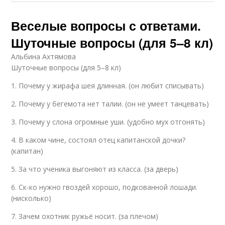
Веселые вопросы с ответами.
Шуточные вопросы (для 5–8 кл)
Альбина Ахтямова
Шуточные вопросы (для 5–8 кл)
1. Почему у жирафа шея длинная. (он любит списывать)
2. Почему у бегемота нет талии. (он не умеет танцевать)
3. Почему у слона огромные уши. (удобно мух отгонять)
4. В каком чине, состоял отец капитанской дочки?
(капитан)
5. За что ученика выгоняют из класса. (за дверь)
6. Ск-ко нужно гвоздей хорошо, подкованной лошади.
(нисколько)
7. Зачем охотник ружьё носит. (за плечом)