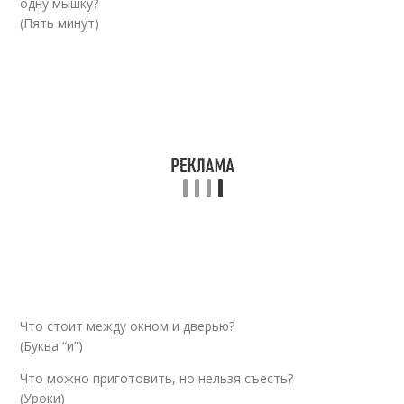
одну мышку?
(Пять минут)
Что стоит между окном и дверью?
(Буква “и”)
Что можно приготовить, но нельзя съесть?
(Уроки)