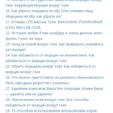
глаз. Коррекция морщин вокруг глаз
20.
Как убрать морщины на лбу Блог клиники лица.
Морщины на лбу: как убрать их?
21.
Отзывы LPG массаж тела. ВАКУУМНО-РОЛИКОВЫЙ
(LPG) МАССАЖ ТЕЛА
22.
История любви Роми шнайдер и алена делона. Ален
Делон. Голос из хора
23.
Уход за кожей вокруг глаз. Как правильно ухаживать
за глазами?
24.
Как избавиться от морщин на нижнем веке. Как
избавиться от морщин вокруг глаз
25.
Убрать морщины вокруг глаз. Как избавиться от
морщин вокруг глаз
26.
Что можно приготовить из каланхоэ обыкновенного.
Пять народных рецептов с каланхоэ
27.
Удаление комочков Биша без операции. Комки Биша
— удалять или не удалять?
28.
Омоложение кожи вокруг глаз. Все способы
избавиться от морщин вокруг глаз
29.
13 способов использования апельсиновых корок.