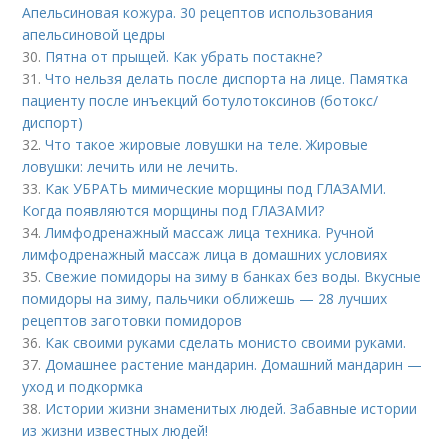
Апельсиновая кожура. 30 рецептов использования
апельсиновой цедры
30.
Пятна от прыщей. Как убрать постакне?
31.
Что нельзя делать после диспорта на лице. Памятка
пациенту после инъекций ботулотоксинов (ботокс/
диспорт)
32.
Что такое жировые ловушки на теле. Жировые
ловушки: лечить или не лечить.
33.
Как УБРАТЬ мимические морщины под ГЛАЗАМИ.
Когда появляются морщины под ГЛАЗАМИ?
34.
Лимфодренажный массаж лица техника. Ручной
лимфодренажный массаж лица в домашних условиях
35.
Свежие помидоры на зиму в банках без воды. Вкусные
помидоры на зиму, пальчики оближешь — 28 лучших
рецептов заготовки помидоров
36.
Как своими руками сделать монисто своими руками.
37.
Домашнее растение мандарин. Домашний мандарин —
уход и подкормка
38.
Истории жизни знаменитых людей. Забавные истории
из жизни известных людей!