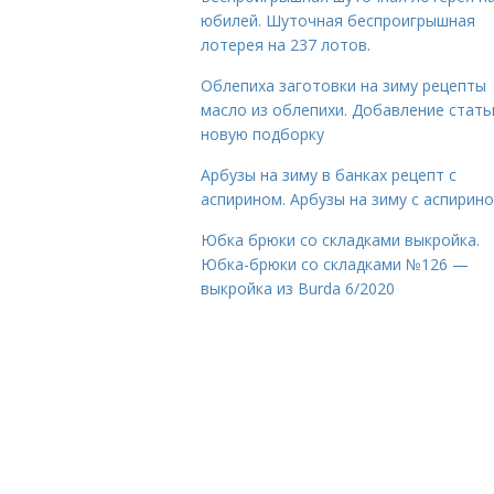
юбилей. Шуточная беспроигрышная
лотерея на 237 лотов.
Облепиха заготовки на зиму рецепты
масло из облепихи. Добавление стать
новую подборку
Арбузы на зиму в банках рецепт с
аспирином. Арбузы на зиму с аспирин
Юбка брюки со складками выкройка.
Юбка-брюки со складками №126 —
выкройка из Burda 6/2020