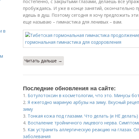
постепенно, с закрытыми глазами, делаешь все упра
пробуждаясь. И уже в конце занятий, окончательно 
идешь в душ. Поэтому сегодня я хочу предложить эти
еще называю – гимнастика для ленивых – вам.
и в
ом
Читать дальше →
Последние обновления на сайте:
1.
Ботулотоксин в косметологии, что это. Минусы бо
2.
Я ежегодно мариную арбузы на зиму. Вкусный реце
зиму
3.
Тонкая кожа под глазами. Что делать (и НЕ делать)
4.
Воспаление тройничного лицевого нерва. Симптом
5.
Как устранить аллергическую реакцию на глазах. О
заболевания