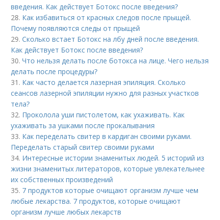
введения. Как действует Ботокс после введения?
28.
Как избавиться от красных следов после прыщей.
Почему появляются следы от прыщей
29.
Сколько встает Ботокс на лбу дней после введения.
Как действует Ботокс после введения?
30.
Что нельзя делать после ботокса на лице. Чего нельзя
делать после процедуры?
31.
Как часто делается лазерная эпиляция. Сколько
сеансов лазерной эпиляции нужно для разных участков
тела?
32.
Проколола уши пистолетом, как ухаживать. Как
ухаживать за ушками после прокалывания
33.
Как переделать свитер в кардиган своими руками.
Переделать старый свитер своими руками
34.
Интересные истории знаменитых людей. 5 историй из
жизни знаменитых литераторов, которые увлекательнее
их собственных произведений
35.
7 продуктов которые очищают организм лучше чем
любые лекарства. 7 продуктов, которые очищают
организм лучше любых лекарств