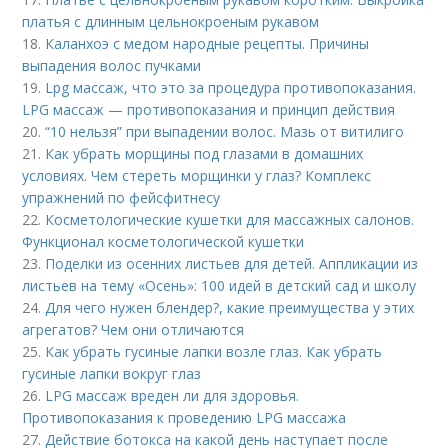
платья с длинным цельнокроеным рукавом
18.
Каланхоэ с медом народные рецепты. Причины
выпадения волос пучками
19.
Lpg массаж, что это за процедура противопоказания.
LPG массаж — противопоказания и принцип действия
20.
“10 нельзя” при выпадении волос. Мазь от витилиго
21.
Как убрать морщины под глазами в домашних
условиях. Чем стереть морщинки у глаз? Комплекс
упражнений по фейсфитнесу
22.
Косметологические кушетки для массажных салонов.
Функционал косметологической кушетки
23.
Поделки из осенних листьев для детей. Аппликации из
листьев на тему «Осень»: 100 идей в детский сад и школу
24.
Для чего нужен блендер?, какие преимущества у этих
агрегатов? Чем они отличаются
25.
Как убрать гусиные лапки возле глаз. Как убрать
гусиные лапки вокруг глаз
26.
LPG массаж вреден ли для здоровья.
Противопоказания к проведению LPG массажа
27.
Действие ботокса на какой день наступает после