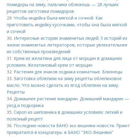
помидоры на зиму, пальчики оближешь — 28 лучших
рецептов заготовки помидоров
29.
Чтобы индейка была мягкой и сочной. Как
приготовить индейку кусочками, чтобы она была мягкой
и сочной
30.
Интересные истории знаменитых людей. 5 историй из
жизни знаменитых литераторов, которые увлекательнее
их собственных произведений
31.
Крем из желатина для лица от морщин в домашних
условиях. Желатиновый крем от морщин
32.
Растения для знаков зодиака комнатные. Близнецы
33.
Заготовка облепихи на зиму рецепты облепиховое
масло. Что можно сделать из ягод облепихи на зиму.
Рецепты
34.
Домашнее растение мандарин. Домашний мандарин —
уход и подкормка
35.
Сироп из шиповника в домашних условиях: легкий и
полезный рецепт
36.
Последние новости БАНО эко вешняки новости. Приют
превратился в концлагерь: в БАНО "ЭКО-Вешняки"