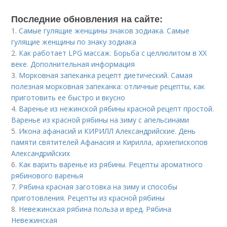
Последние обновления на сайте:
1.
Самые гулящие женщины знаков зодиака. Самые
гулящие женщины по знаку зодиака
2.
Как работает LPG массаж. Борьба с целлюлитом в XX
веке. Дополнительная информация
3.
Морковная запеканка рецепт диетический. Самая
полезная морковная запеканка: отличные рецепты, как
приготовить ее быстро и вкусно
4.
Варенье из нежинской рябины красной рецепт простой.
Варенье из красной рябины на зиму с апельсинами
5.
Икона афанасий и КИРИЛЛ Александрийские. День
памяти святителей Афанасия и Кирилла, архиепископов
Александрийских
6.
Как варить варенье из рябины. Рецепты ароматного
рябинового варенья
7.
Рябина красная заготовка на зиму и способы
приготовления. Рецепты из красной рябины
8.
Невежинская рябина польза и вред. Рябина
Невежинская