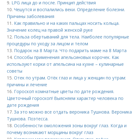
9.
LPG лица до и после. Принцип действия
10.
Чешутся и воспалились веки. Определение болезни.
Причины заболевания
11.
Как правильно и на каких пальцах носить кольца.
Значение колец на правой женской руке
12.
Польза обертываний для тела. Наиболее популярные
процедуры по уходу за лицом и телом
13.
Подарок на 8 Марта. Что подарить маме на 8 Марта
14.
Способы применения апельсиновых корочек. Как
используют корки от апельсина на кухне – кулинарные
советы
15.
Отек по утрам. Отёк глаз и лица у женщин по утрам:
причины и лечение
16.
Гороскоп комнатные цветы по дате рождения.
Цветочный гороскоп! Выясняем характер человека по
дате рождения
17.
За это можно все отдать вероника Тушнова. Вероника
Тушнова. Поэтесса.
18.
Особенности омоложения зоны вокруг глаз. Когда и
почему возникают морщины вокруг глаз