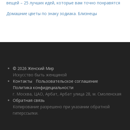
вещей – 25 лучших идей, которые вам точно понравятся
Домашние цветы по знаку зодиака. Близнецы
© 2026 Женский Мир
Искусство быть женщиной
Контакты
Пользовательское соглашение
Политика конфидециальности
г. Москва, ЦАО, Арбат, Арбат улица 28, м. Смоленская
Обратная связь
Копирование разрешено при указании обратной
гиперссылки.