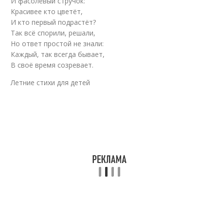
И фасолевый стручок:
Красивее кто цветёт,
И кто первый подрастёт?
Так всё спорили, решали,
Но ответ простой не знали:
Каждый, так всегда бывает,
В своё время созревает.
Летние стихи для детей