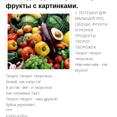
фрукты с картинками.
1. ПОТЕШКИ ДЛЯ
МАЛЫШЕЙ ПРО
ОВОЩИ, ФРУКТЫ
И РАЗНЫЕ
ПРОДУКТЫ
ТВОРОГ-
ТВОРОЖОК
Творог-творог-
творожок,
Ням-ням-ням - как
вкусно!
Творог-творог-творожок,
Белый, как капуста!
В ротик -ам! - и творожок
Как снежинка тает;
Творог-творог - наш дружок!
Зубки укрепляет.
***
КУРЫ-КУРЫ