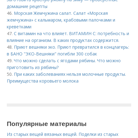
домашние рецепты
46.
Морская Жемчужина салат. Салат «Морская
жемчужина» с кальмаром, крабовыми палочками и
креветками
47.
С витамин на что влияет. ВИТАМИН С: потребность и
влияние на организм. В каких продуктах содержится.
48.
Приют вешняки эко. Приют превратился в концлагерь:
в БАНО "ЭКО-Вешняки" погибли 300 собак
49.
Что можно сделать с ягодами рябины. Что можно
приготовить из рябины?
50.
При каких заболеваниях нельзя молочные продукты.
Преимущества коровьего молока
Популярные материалы
Из старых вещей вязаных вещей. Поделки из старых