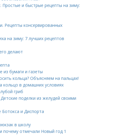
. Простые и быстрые рецепты на зиму:
ии. Рецепты консервированных
ха на зиму: 7 лучших рецептов
 его делают
цепта
е из бумаги и газеты
носить кольца? Объясняем на пальцах!
на кольцо в домашних условиях
олубой гриб
 Детские поделки из желудей своими
е Ботокса и Диспорта
рюкзак в школу
 и почему отмечали Новый год 1