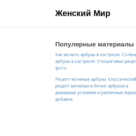
Женский Мир
Популярные материалы
Как мочить арбузы в кастрюле. Солен
арбузы в кастрюле: 3 пошаговых реце
фото
Рецепт моченые арбузы. Классически
рецепт моченых в бочке арбузов в
домашних условиях и различные вари
добавок