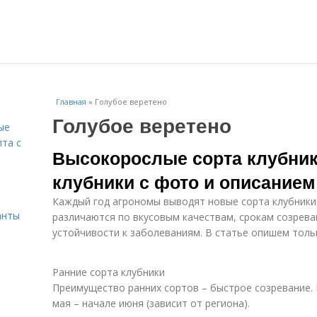
Главная
»
Голубое веретено
Голубое веретено
ые
пта с
Высокорослые сорта клубник
клубники с фото и описанием
й
Каждый год агрономы выводят новые сорта клубники.
анты
различаются по вкусовым качествам, срокам созрева
устойчивости к заболеваниям. В статье опишем толь
Ранние сорта клубники
Преимущество ранних сортов – быстрое созревание.
мая – начале июня (зависит от региона).