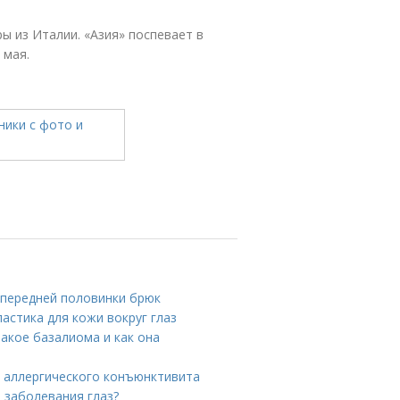
ры из Италии. «Азия» поспевает в
 мая.
 передней половинки брюк
астика для кожи вокруг глаз
такое базалиома и как она
ы аллергического конъюнктивита
е заболевания глаз?