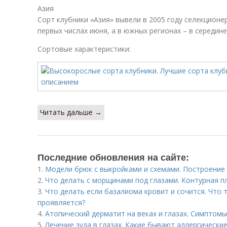
Азия
Сорт клубники «Азия» вывели в 2005 году селекционе
первых числах июня, а в южных регионах – в середине
Сортовые характеристики:
Читать дальше →
Последние обновления на сайте:
1.
Модели брюк с выкройками и схемами. Построение
2.
Что делать с морщинами под глазами. Контурная пл
3.
Что делать если базалиома кровит и сочится. Что 
проявляется?
4.
Атопический дерматит на веках и глазах. Симптом
5.
Лечение зуда в глазах. Какие бывают аллергически