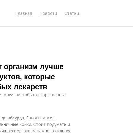
Главная
Новости
Статьи
т организм лучше
уктов, которые
бых лекарств
изм лучше любых лекарственных
до абсурда. Галоны масел,
льничные койки. Стоит подумать и
чищают организм намного сильнее