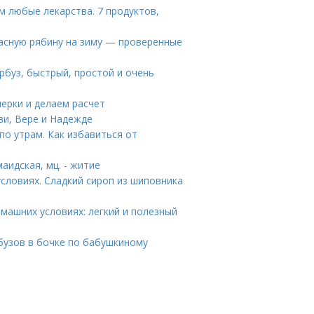
 любые лекарства. 7 продуктов,
расную рябину на зиму — проверенные
рбуз, быстрый, простой и очень
мерки и делаем расчет
ви, Вере и Надежде
по утрам. Как избавиться от
аидская, мц. - житие
словиях. Сладкий сироп из шиповника
машних условиях: легкий и полезный
рбузов в бочке по бабушкиному