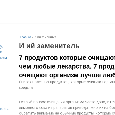
Главная
»
И ий заменитель
И ий заменитель
у.
со
7 продуктов которые очищаю
рцем
чем любые лекарства. 7 прод
очищают организм лучше лю
Список полезных продуктов, которые очищают орган
средств!
Острый вопрос очищения организма часто доводится 
лимонного сока и препаратов приводят многих на бо
тов с
обратить внимание на обычные продукты, которые о