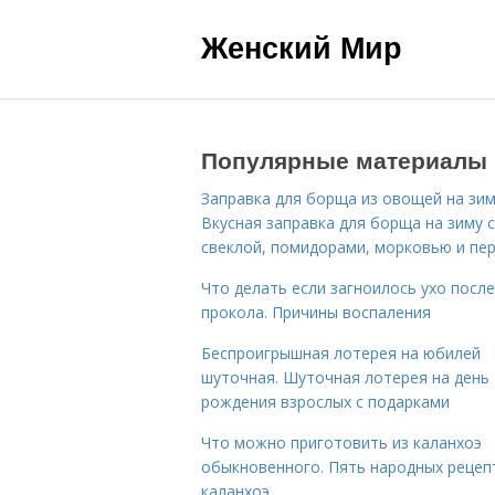
Женский Мир
Популярные материалы
Заправка для борща из овощей на зим
Вкусная заправка для борща на зиму 
свеклой, помидорами, морковью и пе
Что делать если загноилось ухо после
прокола. Причины воспаления
Беспроигрышная лотерея на юбилей
шуточная. Шуточная лотерея на день
рождения взрослых с подарками
Что можно приготовить из каланхоэ
обыкновенного. Пять народных рецеп
каланхоэ