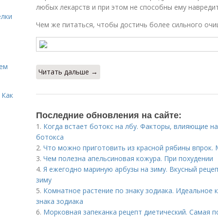
любых лекарств и при этом не способны ему навредит
елки
Чем же питаться, чтобы достичь более сильного оч
Кем
Читать дальше →
 Как
Последние обновления на сайте:
1.
Когда встает ботокс на лбу. Факторы, влияющие 
ботокса
2.
Что можно приготовить из красной рябины впрок.
3.
Чем полезна апельсиновая кожура. При похудении
4.
Я ежегодно мариную арбузы на зиму. Вкусный реце
зиму
5.
Комнатное растение по знаку зодиака. Идеальное 
знака зодиака
6.
Морковная запеканка рецепт диетический. Самая п