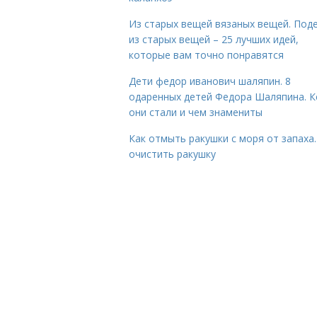
Из старых вещей вязаных вещей. Под
из старых вещей – 25 лучших идей,
которые вам точно понравятся
Дети федор иванович шаляпин. 8
одаренных детей Федора Шаляпина. 
они стали и чем знамениты
Как отмыть ракушки с моря от запаха.
очистить ракушку