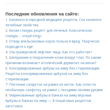
Последние обновления на сайте:
1.
Каланхоэ в народной медицине рецепты. Сок каланхоэ:
лечебные свойства
2.
Белая глазурь рецепт для печенья. Классическая
глазурь – «royal icing»
3.
Отвар апельсиновых корок польза и вред. Творчески
подходите к еде
4.
Ультразвуковой лифтинг лица. Как это работает
5.
Шелушение и покраснение кожи вокруг глаз. По каким
причинам возникает атопический дерматит на веках?
6.
Консервированные арбузы на зиму без стерилизации.
Рецепты консервированных арбузов на зиму без
стерилизации
7.
Плетение салфеток на рамке из ниток. Как сплести
необычную салфетку на рамке с гвоздями своими руками
8.
Маринованные арбузы в банках на зиму вкусные.
Арбузы в банках на зиму — 8 пошаговых рецептов
заготовок