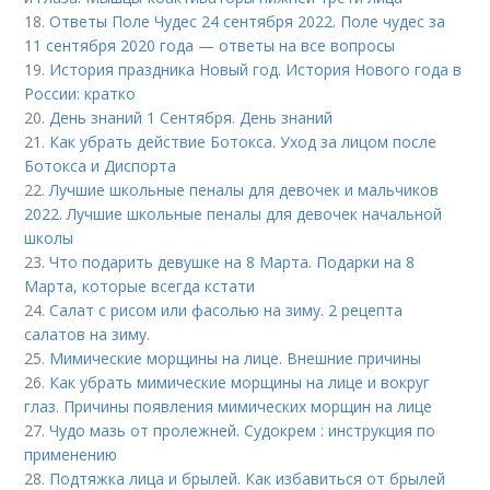
18.
Ответы Поле Чудес 24 сентября 2022. Поле чудес за
11 сентября 2020 года — ответы на все вопросы
19.
История праздника Новый год. История Нового года в
России: кратко
20.
День знаний 1 Сентября. День знаний
21.
Как убрать действие Ботокса. Уход за лицом после
Ботокса и Диспорта
22.
Лучшие школьные пеналы для девочек и мальчиков
2022. Лучшие школьные пеналы для девочек начальной
школы
23.
Что подарить девушке на 8 Марта. Подарки на 8
Марта, которые всегда кстати
24.
Салат с рисом или фасолью на зиму. 2 рецепта
салатов на зиму.
25.
Мимические морщины на лице. Внешние причины
26.
Как убрать мимические морщины на лице и вокруг
глаз. Причины появления мимических морщин на лице
27.
Чудо мазь от пролежней. Судокрем : инструкция по
применению
28.
Подтяжка лица и брылей. Как избавиться от брылей