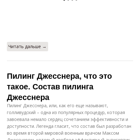
Читать дальше →
Пилинг Джесснера, что это
такое. Состав пилинга
Джесснера
Пилинг Джесснера, или, как его еще называют,
голливудский – одна из популярных процедур, которая
завоевала немало сердец сочетанием эффективности и
доступности. Легенда гласит, что состав был разработан
во время второй мировой военным врачом Максом
Джесснером, который изобрел эффективный антисептик