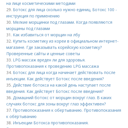
на лице косметическими методами
29.
Ботокс для лица сколько нужно единиц. Ботокс 100 -
инструкция по применению
30.
Мелкие морщинки под глазами. Когда появляются
морщины под глазами
31.
Как избавиться от морщин на лбу
32.
Купить косметику из кореи в официальном интернет-
магазине. Где заказывать корейскую косметику?
Проверенные сайты и ценные советы
33.
LPG массаж вреден ли для здоровья.
Противопоказания к проведению LPG массажа
34.
Ботокс для лица когда начинает действовать после
инъекции. Как действует Ботокс после введения?
35.
Действие ботокса на какой день наступает после
введения. Как действует Ботокс после введения?
36.
Домашний ботокс от морщин вокруг глаз. В каких
случаях ботокс для зоны вокруг глаз эффективен?
37.
Противопоказания к обертыванию. Противопоказания
к обёртыванию
38.
Инъекции Ботокса противопоказания.