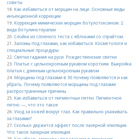
советы
18.
Как избавиться от морщин на лице. Основные виды
инъекционной коррекции
19.
Коррекция мимических морщин ботулотоксином. 2
вида ботулинотерапии
20.
Слойки из слоеного теста с яблоками со спрайтом.
21.
Заломы под глазами, как избавиться. Косметологи и
специальные процедуры
22.
Святки гадания на руси. Рождественские святки
23.
Платье с цельнокроеным рукавом коротким. Выкройка
платья с длинным цельнокроеным рукавом
24.
Морщины под глазами в 30 почему появляются и как
убрать. Почему появляются морщины под глазами:
распространенные причины
25.
Как избавиться от пигментных пятен. Пигментное
пятно —, что это такое
26.
Уход за кожей вокруг глаз. Как правильно ухаживать
за глазами?
27.
Сколько держится эффект после лазерной эпиляции.
Что такое лазерная эпиляция
28.
Как убрать морщины под глазами в домашних