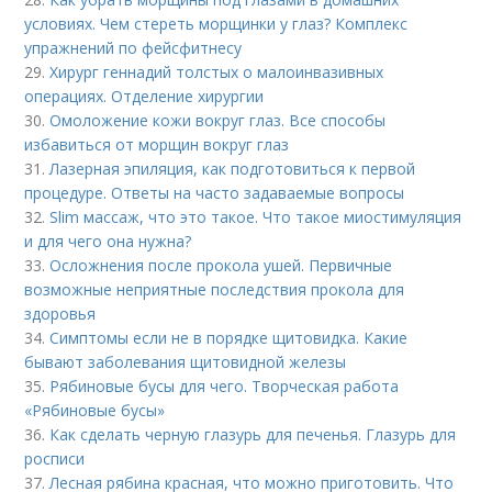
условиях. Чем стереть морщинки у глаз? Комплекс
упражнений по фейсфитнесу
29.
Хирург геннадий толстых о малоинвазивных
операциях. Отделение хирургии
30.
Омоложение кожи вокруг глаз. Все способы
избавиться от морщин вокруг глаз
31.
Лазерная эпиляция, как подготовиться к первой
процедуре. Ответы на часто задаваемые вопросы
32.
Slim массаж, что это такое. Что такое миостимуляция
и для чего она нужна?
33.
Осложнения после прокола ушей. Первичные
возможные неприятные последствия прокола для
здоровья
34.
Симптомы если не в порядке щитовидка. Какие
бывают заболевания щитовидной железы
35.
Рябиновые бусы для чего. Творческая работа
«Рябиновые бусы»
36.
Как сделать черную глазурь для печенья. Глазурь для
росписи
37.
Лесная рябина красная, что можно приготовить. Что