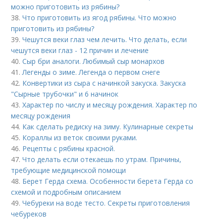
можно приготовить из рябины?
38.
Что приготовить из ягод рябины. Что можно
приготовить из рябины?
39.
Чешутся веки глаз чем лечить. Что делать, если
чешутся веки глаз - 12 причин и лечение
40.
Сыр бри аналоги. Любимый сыр монархов
41.
Легенды о зиме. Легенда о первом снеге
42.
Конвертики из сыра с начинкой закуска. Закуска
"Сырные трубочки" и 6 начинок
43.
Характер по числу и месяцу рождения. Характер по
месяцу рождения
44.
Как сделать редиску на зиму. Кулинарные секреты
45.
Кораллы из веток своими руками.
46.
Рецепты с рябины красной.
47.
Что делать если отекаешь по утрам. Причины,
требующие медицинской помощи
48.
Берет Герда схема. Особенности берета Герда со
схемой и подробным описанием
49.
Чебуреки на воде тесто. Секреты приготовления
чебуреков