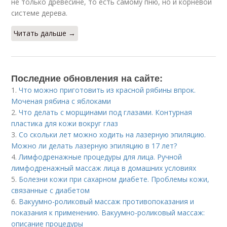
не только древесине, то есть самому пню, но и корневой
системе дерева.
Читать дальше →
Последние обновления на сайте:
1.
Что можно приготовить из красной рябины впрок.
Моченая рябина с яблоками
2.
Что делать с морщинами под глазами. Контурная
пластика для кожи вокруг глаз
3.
Со скольки лет можно ходить на лазерную эпиляцию.
Можно ли делать лазерную эпиляцию в 17 лет?
4.
Лимфодренажные процедуры для лица. Ручной
лимфодренажный массаж лица в домашних условиях
5.
Болезни кожи при сахарном диабете. Проблемы кожи,
связанные с диабетом
6.
Вакуумно-роликовый массаж противопоказания и
показания к применению. Вакуумно-роликовый массаж:
описание процедуры