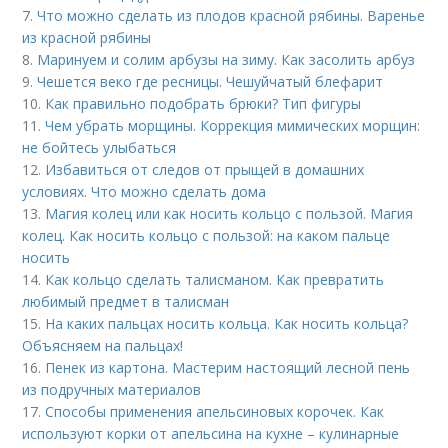
7.
Что можно сделать из плодов красной рябины. Варенье
из красной рябины
8.
Маринуем и солим арбузы на зиму. Как засолить арбуз
9.
Чешется веко где ресницы. Чешуйчатый блефарит
10.
Как правильно подобрать брюки? Тип фигуры
11.
Чем убрать морщины. Коррекция мимических морщин:
не бойтесь улыбаться
12.
Избавиться от следов от прыщей в домашних
условиях. Что можно сделать дома
13.
Магия колец или как носить кольцо с пользой. Магия
колец. Как носить кольцо с пользой: на каком пальце
носить
14.
Как кольцо сделать талисманом. Как превратить
любимый предмет в талисман
15.
На каких пальцах носить кольца. Как носить кольца?
Объясняем на пальцах!
16.
Пенек из картона. Мастерим настоящий лесной пень
из подручных материалов
17.
Способы применения апельсиновых корочек. Как
используют корки от апельсина на кухне – кулинарные