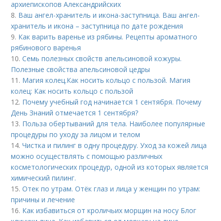
архиепископов Александрийских
8.
Ваш ангел-хранитель и икона-заступница. Ваш ангел-
хранитель и икона – заступница по дате рождения
9.
Как варить варенье из рябины. Рецепты ароматного
рябинового варенья
10.
Семь полезных свойств апельсиновой кожуры.
Полезные свойства апельсиновой цедры
11.
Магия колец.Как носить кольцо с пользой. Магия
колец: Как носить кольцо с пользой
12.
Почему учебный год начинается 1 сентября. Почему
День Знаний отмечается 1 сентября?
13.
Польза обертываний для тела. Наиболее популярные
процедуры по уходу за лицом и телом
14.
Чистка и пилинг в одну процедуру. Уход за кожей лица
можно осуществлять с помощью различных
косметологических процедур, одной из которых является
химический пилинг.
15.
Отек по утрам. Отёк глаз и лица у женщин по утрам:
причины и лечение
16.
Как избавиться от кроличьих морщин на носу Блог