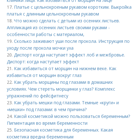
клиники лица. Как избавиться от морщин на лице
17.
Платье с цельнокроеным рукавом коротким. Выкройка
платья с длинным цельнокроеным рукавом
18.
Что можно сделать с детьми из осенних листьев.
Аппликация из осенних листьев своими руками -
особенности работы с материалом,
19.
Сколько заживают уши после прокола. Инструкция по
уходу после прокола мочки уха
20.
Диспорт когда наступает эффект лоб и межбровье.
Диспорт: когда наступает эффект
21.
Как избавиться от морщин на нижнем веке. Как
избавиться от морщин вокруг глаз
22.
Как убрать морщины под глазами в домашних
условиях. Чем стереть морщинки у глаз? Комплекс
упражнений по фейсфитнесу
23.
Как убрать мешки под глазами. Темные «круги» и
«мешки» под глазами: в чем причина?
24.
Какой косметикой можно пользоваться беременным?
Пигментация во время беременности
25.
Безопасная косметика для беременных. Какая
косметика вредна беременным