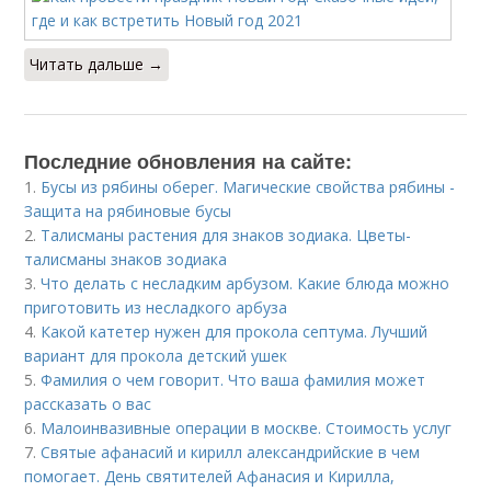
Читать дальше →
Последние обновления на сайте:
1.
Бусы из рябины оберег. Магические свойства рябины -
Защита на рябиновые бусы
2.
Талисманы растения для знаков зодиака. Цветы-
талисманы знаков зодиака
3.
Что делать с несладким арбузом. Какие блюда можно
приготовить из несладкого арбуза
4.
Какой катетер нужен для прокола септума. Лучший
вариант для прокола детский ушек
5.
Фамилия о чем говорит. Что ваша фамилия может
рассказать о вас
6.
Малоинвазивные операции в москве. Стоимость услуг
7.
Святые афанасий и кирилл александрийские в чем
помогает. День святителей Афанасия и Кирилла,