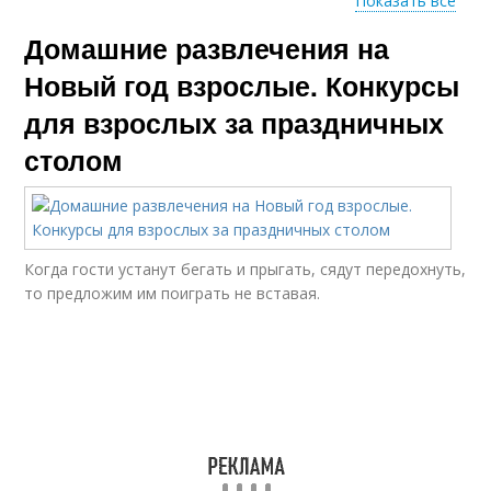
Показать все
Домашние развлечения на
Музыкальные
Прикольные конкурсы
конкурсы
Новый год взрослые. Конкурсы
для взрослых за праздничных
столом
Когда гости устанут бегать и прыгать, сядут передохнуть,
то предложим им поиграть не вставая.