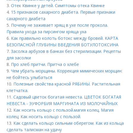
3.
Отек Квинке у детей. Симптомы отека Квинке
4.
15 признаков сахарного диабета. Первые признаки
сахарного диабета
5.
Почему не заживает хрящ в ухе после прокола.
Правила ухода за пирсингом хряща уха
6.
Как правильно колоть ботокс между бровей. КАРТА
БЕЗОПАСНОЙ ГЛУБИНЫ ВВЕДЕНИЯ БОТУЛОТОКСИНА
7.
Засолка арбузов в банках без стерилизации. Рецепты
для засолки
8.
Про хлеб притчи. Притча о хлебе
9.
Чем убрать морщины. Коррекция мимических морщин:
не бойтесь улыбаться
10.
Полезные свойства красной РЯБИНЫ. Растительная
клетчатка.
11.
Садовый цветок богатая невеста. ЦВЕТОК БОГАТАЯ
НЕВЕСТА - ЭУФОРБИЯ МАРГИНАТА ИЗ МОЛОЧАЙНЫХ
12.
Как носить кольцо с пользой. магия колец. Магия
колец: Как носить кольцо с пользой.
13.
Как сделать кольцо сильным оберегом. Как из кольца
сделать талисман на удачу