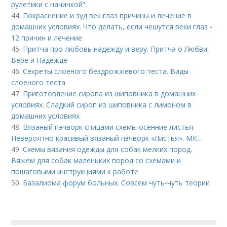
рулетики с начинкой”:
44.
Покраснение и зуд век глаз причины и лечение в
домашних условиях. Что делать, если чешутся веки глаз -
12 причин и лечение
45.
Притча про любовь надежду и веру. Притча о Любви,
Вере и Надежде
46.
Секреты слоеного бездрожжевого теста. Виды
слоеного теста
47.
Приготовление сиропа из шиповника в домашних
условиях. Сладкий сироп из шиповника с лимоном в
домашних условиях
48.
Вязаный пэчворк спицами схемы осенние листья.
Невероятно красивый вязаный пэчворк «Листья». МК…
49.
Схемы вязания одежды для собак мелких пород.
Вяжем для собак маленьких пород со схемами и
пошаговыми инструкциями к работе
50.
Базалиома форум больных. Совсем чуть-чуть теории