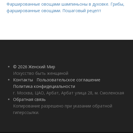
Фаршированные овощами шампиньоны в духовке. Грибы,
фаршированные овощами. Пошаговый рецепт
© 2026 Женский Мир
Искусство быть женщиной
Контакты
Пользовательское соглашение
Политика конфидециальности
г. Москва, ЦАО, Арбат, Арбат улица 28, м. Смоленская
Обратная связь
Копирование разрешено при указании обратной
гиперссылки.