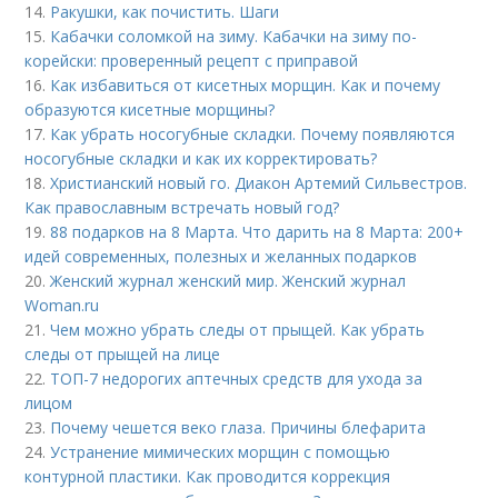
14.
Ракушки, как почистить. Шаги
15.
Кабачки соломкой на зиму. Кабачки на зиму по-
корейски: проверенный рецепт с приправой
16.
Как избавиться от кисетных морщин. Как и почему
образуются кисетные морщины?
17.
Как убрать носогубные складки. Почему появляются
носогубные складки и как их корректировать?
18.
Христианский новый го. Диакон Артемий Сильвестров.
Как православным встречать новый год?
19.
88 подарков на 8 Марта. Что дарить на 8 Марта: 200+
идей современных, полезных и желанных подарков
20.
Женский журнал женский мир. Женский журнал
Woman.ru
21.
Чем можно убрать следы от прыщей. Как убрать
следы от прыщей на лице
22.
ТОП-7 недорогих аптечных средств для ухода за
лицом
23.
Почему чешется веко глаза. Причины блефарита
24.
Устранение мимических морщин с помощью
контурной пластики. Как проводится коррекция