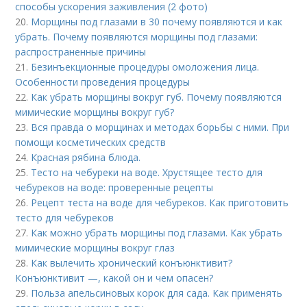
способы ускорения заживления (2 фото)
20.
Морщины под глазами в 30 почему появляются и как
убрать. Почему появляются морщины под глазами:
распространенные причины
21.
Безинъекционные процедуры омоложения лица.
Особенности проведения процедуры
22.
Как убрать морщины вокруг губ. Почему появляются
мимические морщины вокруг губ?
23.
Вся правда о морщинах и методах борьбы с ними. При
помощи косметических средств
24.
Красная рябина блюда.
25.
Тесто на чебуреки на воде. Хрустящее тесто для
чебуреков на воде: проверенные рецепты
26.
Рецепт теста на воде для чебуреков. Как приготовить
тесто для чебуреков
27.
Как можно убрать морщины под глазами. Как убрать
мимические морщины вокруг глаз
28.
Как вылечить хронический конъюнктивит?
Конъюнктивит —, какой он и чем опасен?
29.
Польза апельсиновых корок для сада. Как применять