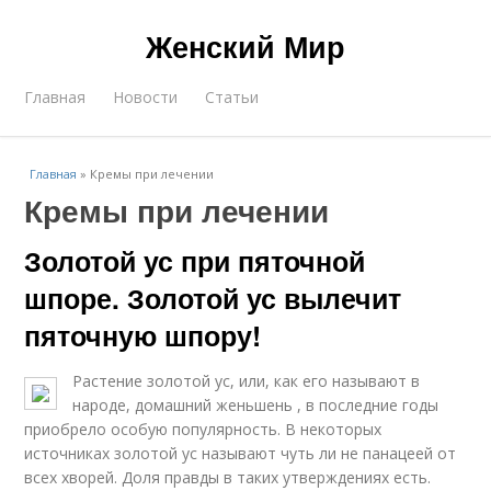
Женский Мир
Главная
Новости
Статьи
Главная
»
Кремы при лечении
Кремы при лечении
Золотой ус при пяточной
шпоре. Золотой ус вылечит
пяточную шпору!
Растение золотой ус, или, как его называют в
народе, домашний женьшень , в последние годы
приобрело особую популярность. В некоторых
источниках золотой ус называют чуть ли не панацеей от
всех хворей. Доля правды в таких утверждениях есть.