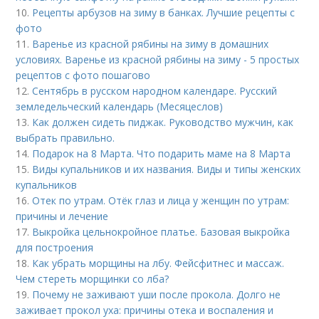
10.
Рецепты арбузов на зиму в банках. Лучшие рецепты с
фото
11.
Варенье из красной рябины на зиму в домашних
условиях. Варенье из красной рябины на зиму - 5 простых
рецептов с фото пошагово
12.
Сентябрь в русском народном календаре. Русский
земледельческий календарь (Месяцеслов)
13.
Как должен сидеть пиджак. Руководство мужчин, как
выбрать правильно.
14.
Подарок на 8 Марта. Что подарить маме на 8 Марта
15.
Виды купальников и их названия. Виды и типы женских
купальников
16.
Отек по утрам. Отёк глаз и лица у женщин по утрам:
причины и лечение
17.
Выкройка цельнокройное платье. Базовая выкройка
для построения
18.
Как убрать морщины на лбу. Фейсфитнес и массаж.
Чем стереть морщинки со лба?
19.
Почему не заживают уши после прокола. Долго не
заживает прокол уха: причины отека и воспаления и