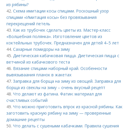
из рябины?
42.
Схема имитации косы спицами. Роскошный узор
спицами «Имитация косы» без провязывания
перекрещений петель
43.
Как из трубочек сделать цветы из. Мастер-класс
«Волшебная полянка». Изготовление цветов из
коктейльных трубочек. Предназначен для детей 4–5 лет
44.
Сахарные помидоры на зиму
45.
Диетическая кабачковая пицца. Диетическая пицца с
ветчиной из кабачкового теста
46.
Вязание спицами наборный край. Особенности
вывязываания планок в жакетах
47.
Заправка для борща на зиму из овощей. Заправка для
борща из свеклы на зиму – очень вкусный рецепт
48.
Что делают из фатина. Фатин: материал для
счастливых событий
49.
Что можно приготовить впрок из красной рябины. Как
заготовить красную рябину на зиму — проверенные
домашние рецепты
50.
Что делать с сушеными кабачками. Правила сушения