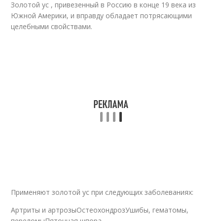
Золотой ус , привезенный в Россию в конце 19 века из
Южной Америки, и вправду обладает потрясающими
целебными свойствами.
Применяют золотой ус при следующих заболеваниях:
Артриты и артрозыОстеохондрозУшибы, гематомы,
переломыПяточная шпора