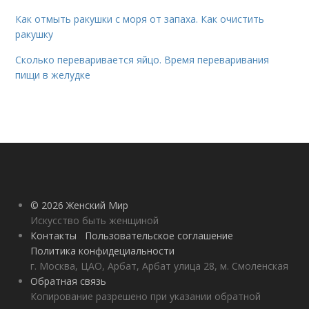
Как отмыть ракушки с моря от запаха. Как очистить
ракушку
Сколько переваривается яйцо. Время переваривания
пищи в желудке
© 2026 Женский Мир
Искусство быть женщиной
Контакты
Пользовательское соглашение
Политика конфидециальности
г. Москва, ЦАО, Арбат, Арбат улица 28, м. Смоленская
Обратная связь
Копирование разрешено при указании обратной