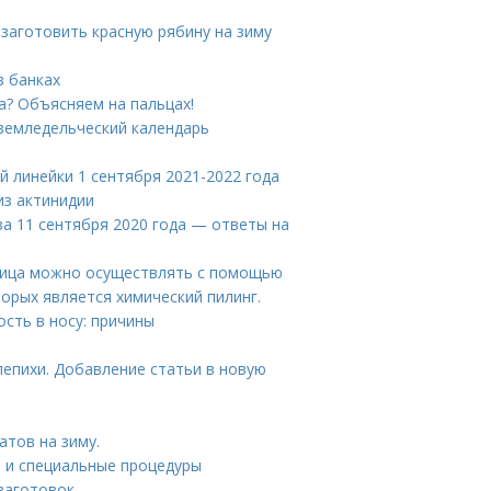
 заготовить красную рябину на зиму
в банках
ца? Объясняем на пальцах!
 земледельческий календарь
й линейки 1 сентября 2021-2022 года
из актинидии
за 11 сентября 2020 года — ответы на
й лица можно осуществлять с помощью
орых является химический пилинг.
ость в носу: причины
лепихи. Добавление статьи в новую
атов на зиму.
и и специальные процедуры
заготовок