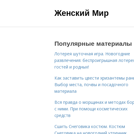
Женский Мир
Популярные материалы
Лотерея шуточная игра. Новогодние
развлечения: беспроигрышная лотере
гостей и родных!
Как заставить цвести хризантемы ран
Выбор места, почвы и посадочного
материала
Вся правда о морщинах и методах бо
с ними. При помощи косметических
средств
Сшить Снеговика костюм. Костюм
Снеговика на новогодний утренник