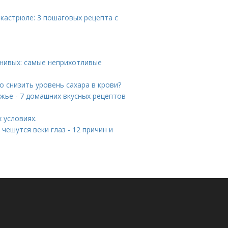
 кастрюле: 3 пошаговых рецепта с
енивых: самые неприхотливые
но снизить уровень сахара в крови?
жье - 7 домашних вкусных рецептов
 условиях.
чешутся веки глаз - 12 причин и