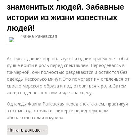
знаменитых людей. Забавные
истории из жизни известных
людей!
Фаина Раневская
Актеры с давних пор пользуются одним приемом, чтобы
лучше войти в роль перед спектаклем. Переодеваясь в
гримерной, они полностью раздеваются и остаются без
одежды несколько минут. Это помогает им отвлечься от
своего мирского образа и подготовиться к роли. Затем
актер надевает костюм и идет на сцену.
Однажды Фаина Раневская перед спектаклем, практикуя
этот метод, стояла в гримерке перед зеркалом
абсолютно голая и курила.
Читать дальше →