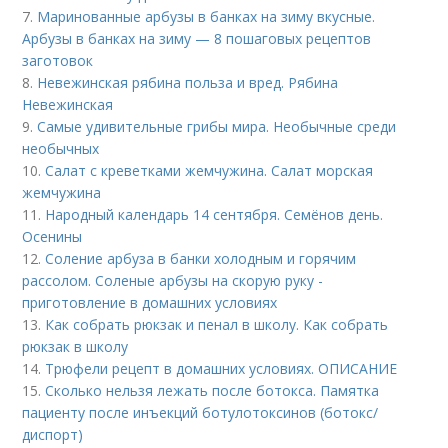
7.
Маринованные арбузы в банках на зиму вкусные.
Арбузы в банках на зиму — 8 пошаговых рецептов
заготовок
8.
Невежинская рябина польза и вред. Рябина
Невежинская
9.
Самые удивительные грибы мира. Необычные среди
необычных
10.
Салат с креветками жемчужина. Салат морская
жемчужина
11.
Народный календарь 14 сентября. Семёнов день.
Осенины
12.
Соление арбуза в банки холодным и горячим
рассолом. Соленые арбузы на скорую руку -
приготовление в домашних условиях
13.
Как собрать рюкзак и пенал в школу. Как собрать
рюкзак в школу
14.
Трюфели рецепт в домашних условиях. ОПИСАНИЕ
15.
Сколько нельзя лежать после ботокса. Памятка
пациенту после инъекций ботулотоксинов (ботокс/
диспорт)