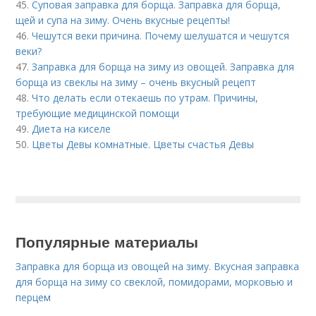
45.
Суповая заправка для борща. Заправка для борща,
щей и супа на зиму. Очень вкусные рецепты!
46.
Чешутся веки причина. Почему шелушатся и чешутся
веки?
47.
Заправка для борща на зиму из овощей. Заправка для
борща из свеклы на зиму – очень вкусный рецепт
48.
Что делать если отекаешь по утрам. Причины,
требующие медицинской помощи
49.
Диета на киселе
50.
Цветы Девы комнатные. Цветы счастья Девы
Популярные материалы
Заправка для борща из овощей на зиму. Вкусная заправка
для борща на зиму со свеклой, помидорами, морковью и
перцем