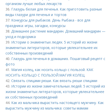
организм лучше любых лекарств
36.
Глазурь белая для печенья. Как приготовить разные
виды глазури для печенья и тортов
37.
Конкурсы для рыбаков. День Рыбака - все для
праздника: игры, загадки, конкурсы
38.
Домашнее растение мандарин. Домашний мандарин —
уход и подкормка
39.
Истории о знаменитых людях. 5 историй из жизни
знаменитых литераторов, которые увлекательнее их
собственных произведений
40.
Глазурь для печенья в домашних. Пошаговый рецепт с
фото
41.
Магия колец, как носить кольцо с пользой. КАК
НОСИТЬ КОЛЬЦО С ПОЛЬЗОЙ.МАГИЯ КОЛЕЦ.
42.
Связать спицами рюши. Как вязать рюши спицами
43.
Истории из жизни замечательных людей. 5 историй из
жизни знаменитых литераторов, которые увлекательнее
их собственных произведений
44.
Как из мальчика вырастить настоящего мужчину. Как
вырастить мужчину из мальчика: советы мамам