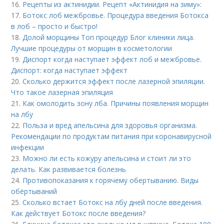
16.
Рецепты из актинидии. Рецепт «Актинидия на зиму»:
17.
Ботокс лоб межбровье. Процедура введения Ботокса
в лоб – просто и быстро!
18.
Долой морщины Топ процедур Блог клиники лица.
Лучшие процедуры от морщин в косметологии
19.
Диспорт когда наступает эффект лоб и межбровье.
Диспорт: когда наступает эффект
20.
Сколько держится эффект после лазерной эпиляции.
Что такое лазерная эпиляция
21.
Как омолодить зону лба. Причины появления морщин
на лбу
22.
Польза и вред апельсина для здоровья организма.
Рекомендации по продуктам питания при коронавирусной
инфекции
23.
Можно ли есть кожуру апельсина и стоит ли это
делать. Как развивается болезнь
24.
Противопоказания к горячему обертыванию. Виды
обёртываний
25.
Сколько встает Ботокс на лбу дней после введения.
Как действует Ботокс после введения?