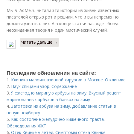
Мы в AdMe.ru читали эти истории из жизни известных
писателей открыв рот и решили, что и вы непременно
должны узнать о них. А в конце статьи вас ждет бонус —
неожиданная теория и один мистический случай.
Читать дальше →
Последние обновления на сайте:
1.
Клиника малоинвазивной хирургии в Москве. О клинике
2.
Паук спицами узор. Содержание
3.
Я ежегодно мариную арбузы на зиму. Вкусный рецепт
маринованных арбузов в банках на зиму
4.
Заготовки из арбуза на зиму. Добавление статьи в
новую подборку
5.
Как состояние желудочно-кишечного тракта..
Обследования ЖКТ
6.
Отек Квинке у детей. Симптомы отека Квинке