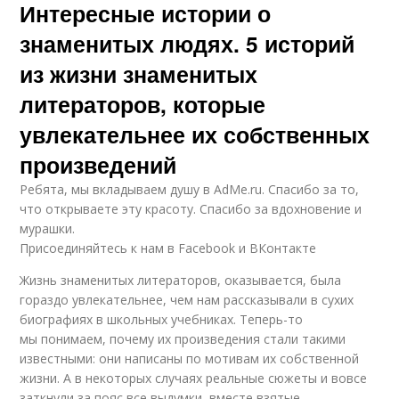
Интересные истории о
знаменитых людях. 5 историй
из жизни знаменитых
литераторов, которые
увлекательнее их собственных
произведений
Ребята, мы вкладываем душу в AdMe.ru. Cпасибо за то,
что открываете эту красоту. Спасибо за вдохновение и
мурашки.
Присоединяйтесь к нам в Facebook и ВКонтакте
Жизнь знаменитых литераторов, оказывается, была
гораздо увлекательнее, чем нам рассказывали в сухих
биографиях в школьных учебниках. Теперь-то
мы понимаем, почему их произведения стали такими
известными: они написаны по мотивам их собственной
жизни. А в некоторых случаях реальные сюжеты и вовсе
заткнули за пояс все выдумки, вместе взятые.