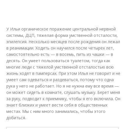
У Ильи органическое поражение центральной нервной
системы, ДЦП, тяжелая форма умственной отсталости,
эпилепсия. Несколько месяцев после рождения он лежал
в реанимации. Ходить он научился после четырех лет,
самостоятельно есть — в восемь, пить из чашки — в
десять. Он умеет пользоваться туалетом, тогда как
многие люди с тяжелой умственной отсталостью всю
жизнь ходят в памперсах. При этом Илья не говорит и не
умеет сам одеваться и раздеваться, потому что одна
рука у него не работает. Но я не нужна ему все время —
он может сидеть в комнате, слушать музыку. Берет меня
за руку, подводит к приемнику, чтобы я его включила. Он
знает близких и умеет вести себя в общественных
местах. Мы с ним много занимались, чтобы этого
добиться.