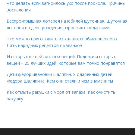
Что делать если загноилось ухо после прокола. Причины
воспаления
Беспроигрышная лотерея на юбилей шуточная. Шуточная
лотерея на день рождения взрослых с подарками
Что можно приготовить из каланхоэ обыкновенного.
Пять народных рецептов с каланхоэ
Из старых вещей вязаных вещей. Поделки из старых
вещей – 25 лучших идей, которые вам точно понравятся
Дети федор иванович шаляпин. 8 одаренных детей
Федора Шаляпина. Кем они стали и чем знамениты
Как отмыть ракушки с моря от запаха. Как очистить
ракушку