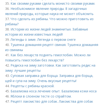
35.
Как своими руками сделать монисто своими руками.
36.
Необъяснимое явление природы. 8 загадочных
явлений природы, которые наука не может объяснить
37.
Что сделать из рябины. Что можно приготовить из
рябины?
38.
Истории из жизни людей знаменитых. Забавные
истории из жизни известных людей!
39.
Легенды о зиме. Легенда о первом снеге
40.
Тушенка домашняя рецепт свиная. Тушенка домашняя
из свинины
41.
Как без лекарств поднять гемоглобин. Можно ли
повысить гемоглобин без лекарств?
42.
Редиска на зиму заготовки. Как заготовить редис на
зиму: лучшие рецепты
43.
Суповая заправка для борща. Заправка для борща,
щей и супа на зиму. Очень вкусные рецепты!
44.
Рецепты с рябины красной.
45.
Базалиома носа лечение опыт. Базалиома кожи носа
46.
Яблоки в слоеном тесте со спрайтом.
47.
Рецепт лакомство для собак. Лакомства для собак