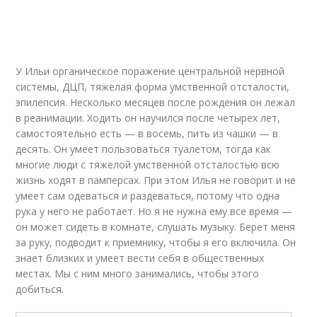
У Ильи органическое поражение центральной нервной
системы, ДЦП, тяжелая форма умственной отсталости,
эпилепсия. Несколько месяцев после рождения он лежал
в реанимации. Ходить он научился после четырех лет,
самостоятельно есть — в восемь, пить из чашки — в
десять. Он умеет пользоваться туалетом, тогда как
многие люди с тяжелой умственной отсталостью всю
жизнь ходят в памперсах. При этом Илья не говорит и не
умеет сам одеваться и раздеваться, потому что одна
рука у него не работает. Но я не нужна ему все время —
он может сидеть в комнате, слушать музыку. Берет меня
за руку, подводит к приемнику, чтобы я его включила. Он
знает близких и умеет вести себя в общественных
местах. Мы с ним много занимались, чтобы этого
добиться.