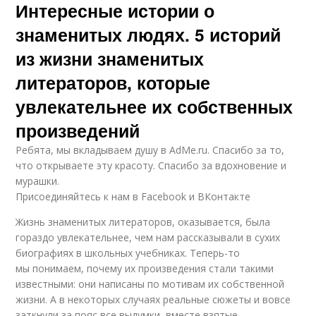
Интересные истории о
знаменитых людях. 5 историй
из жизни знаменитых
литераторов, которые
увлекательнее их собственных
произведений
Ребята, мы вкладываем душу в AdMe.ru. Cпасибо за то,
что открываете эту красоту. Спасибо за вдохновение и
мурашки.
Присоединяйтесь к нам в Facebook и ВКонтакте
Жизнь знаменитых литераторов, оказывается, была
гораздо увлекательнее, чем нам рассказывали в сухих
биографиях в школьных учебниках. Теперь-то
мы понимаем, почему их произведения стали такими
известными: они написаны по мотивам их собственной
жизни. А в некоторых случаях реальные сюжеты и вовсе
заткнули за пояс все выдумки, вместе взятые.