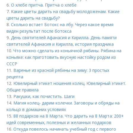
6.
О хлебе притча. Притча о хлебе
7.
Какие цветы дарить на свадьбу молодоженам. Какие
цветы дарить на свадьбу?
8.
Сколько встает Ботокс на лбу. Через какое время
виден результат после ботокса
9.
День святителей Афанасия и Кирилла. День памяти
святителей Афанасия и Кирилла, история праздника
10.
Что можно сделать из коньячной рябины. Рябина на
коньяке: как приготовить вкусную настойку родом из
СССР
11.
Варенье из красной рябины на зиму: 3 простых
рецепта
12.
Ювелирный этикет ношения колец. Ювелирный этикет.
Общие правила
13.
Ракушки, как почистить. Шаги
14.
Магия колец- дарим колечки. Заговоры и обряды на
кольцо в домашних условиях
15.
88 подарков на 8 Марта. Что дарить на 8 Марта: 200+
идей современных, полезных и желанных подарков
16.
Откуда повелось начинать учебный год с первого