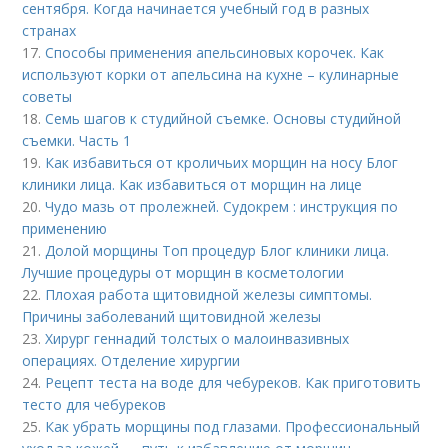
сентября. Когда начинается учебный год в разных
странах
17.
Способы применения апельсиновых корочек. Как
используют корки от апельсина на кухне – кулинарные
советы
18.
Семь шагов к студийной съемке. Основы студийной
съемки. Часть 1
19.
Как избавиться от кроличьих морщин на носу Блог
клиники лица. Как избавиться от морщин на лице
20.
Чудо мазь от пролежней. Судокрем : инструкция по
применению
21.
Долой морщины Топ процедур Блог клиники лица.
Лучшие процедуры от морщин в косметологии
22.
Плохая работа щитовидной железы симптомы.
Причины заболеваний щитовидной железы
23.
Хирург геннадий толстых о малоинвазивных
операциях. Отделение хирургии
24.
Рецепт теста на воде для чебуреков. Как приготовить
тесто для чебуреков
25.
Как убрать морщины под глазами. Профессиональный