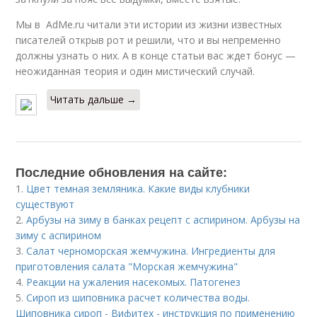
Мы в AdMe.ru читали эти истории из жизни известных
писателей открыв рот и решили, что и вы непременно
должны узнать о них. А в конце статьи вас ждет бонус —
неожиданная теория и один мистический случай.
Читать дальше →
Последние обновления на сайте:
1.
Цвет темная земляника. Какие виды клубники
существуют
2.
Арбузы на зиму в банках рецепт с аспирином. Арбузы на
зиму с аспирином
3.
Салат черноморская жемчужина. Ингредиенты для
приготовления салата "Морская жемчужина"
4.
Реакции на ужаления насекомых. Патогенез
5.
Сироп из шиповника расчет количества воды.
Шиповника сироп - Вифитех - инструкция по применению