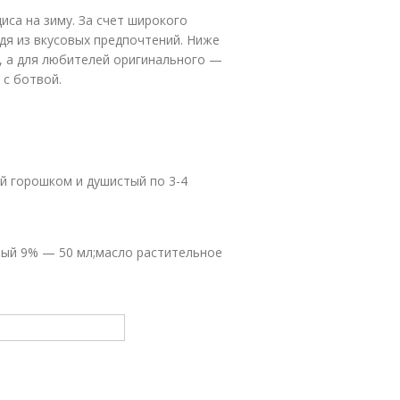
иса на зиму. За счет широкого
дя из вкусовых предпочтений. Ниже
, а для любителей оригинального —
 с ботвой.
ый горошком и душистый по 3-4
ловый 9% — 50 мл;масло растительное