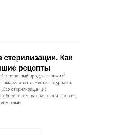
з стерилизации. Как
учшие рецепты
й и полезный продукт в зимний
, замариновать вместе с огурцами,
 без стерилизации и с
робнее о том, как заготовить редис,
рецептами.