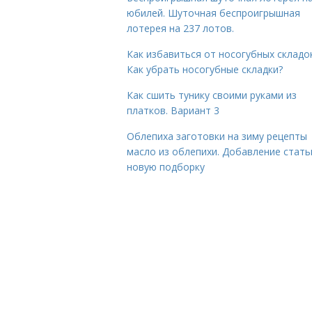
юбилей. Шуточная беспроигрышная
лотерея на 237 лотов.
Как избавиться от носогубных складок
Как убрать носогубные складки?
Как сшить тунику своими руками из
платков. Вариант 3
Облепиха заготовки на зиму рецепты
масло из облепихи. Добавление стать
новую подборку