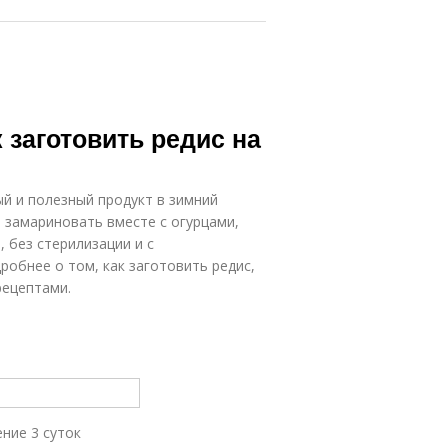
к заготовить редис на
й и полезный продукт в зимний
, замариновать вместе с огурцами,
 без стерилизации и с
робнее о том, как заготовить редис,
рецептами.
ение 3 суток