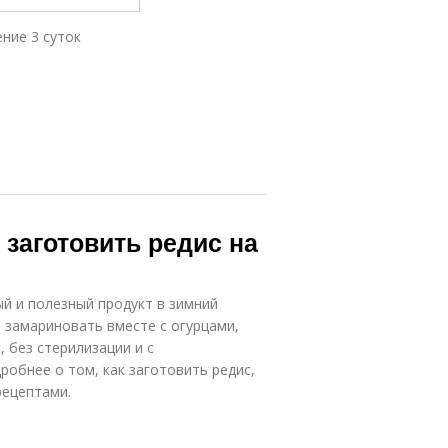
ение 3 суток
 заготовить редис на
й и полезный продукт в зимний
, замариновать вместе с огурцами,
 без стерилизации и с
робнее о том, как заготовить редис,
рецептами.