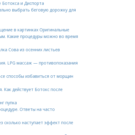
е Ботокса и Диспорта
вильно выбрать беговую дорожку для
ищение в картинках Оригинальные
ым. Какие процедуры можно во время
лка Сова из осенних листьев
ния. LPG массаж — противопоказания
се способы избавиться от морщин
я. Как действует Ботокс после
нг пупка
роцедуре. Ответы на часто
ез сколько наступает эффект после