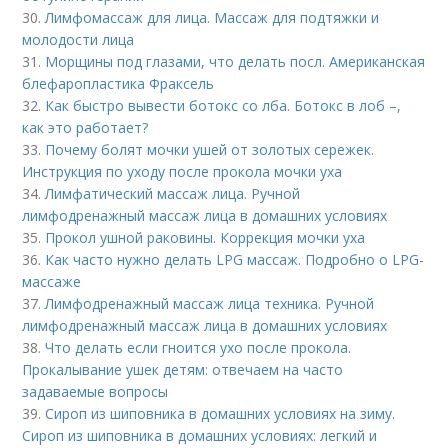
30.
Лимфомассаж для лица. Массаж для подтяжки и
молодости лица
31.
Морщины под глазами, что делать посл. Американская
блефаропластика Фраксель
32.
Как быстро вывести ботокс со лба. Ботокс в лоб –,
как это работает?
33.
Почему болят мочки ушей от золотых сережек.
Инструкция по уходу после прокола мочки уха
34.
Лимфатический массаж лица. Ручной
лимфодренажный массаж лица в домашних условиях
35.
Прокол ушной раковины. Коррекция мочки уха
36.
Как часто нужно делать LPG массаж. Подробно о LPG-
массаже
37.
Лимфодренажный массаж лица техника. Ручной
лимфодренажный массаж лица в домашних условиях
38.
Что делать если гноится ухо после прокола.
Прокалывание ушек детям: отвечаем на часто
задаваемые вопросы
39.
Сироп из шиповника в домашних условиях на зиму.
Сироп из шиповника в домашних условиях: легкий и