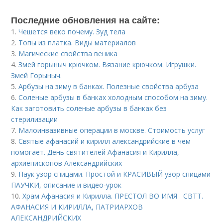
Последние обновления на сайте:
1.
Чешется веко почему. Зуд тела
2.
Топы из платка. Виды материалов
3.
Магические свойства веника
4.
Змей горыныч крючком. Вязание крючком. Игрушки.
Змей Горыныч.
5.
Арбузы на зиму в банках. Полезные свойства арбуза
6.
Соленые арбузы в банках холодным способом на зиму.
Как заготовить соленые арбузы в банках без
стерилизации
7.
Малоинвазивные операции в москве. Стоимость услуг
8.
Святые афанасий и кирилл александрийские в чем
помогает. День святителей Афанасия и Кирилла,
архиепископов Александрийских
9.
Паук узор спицами. Простой и КРАСИВЫЙ узор спицами
ПАУЧКИ, описание и видео-урок
10.
Храм Афанасия и Кирилла. ПРЕСТОЛ ВО ИМЯ СВТТ.
АФАНАСИЯ И КИРИЛЛА, ПАТРИАРХОВ
АЛЕКСАНДРИЙСКИХ