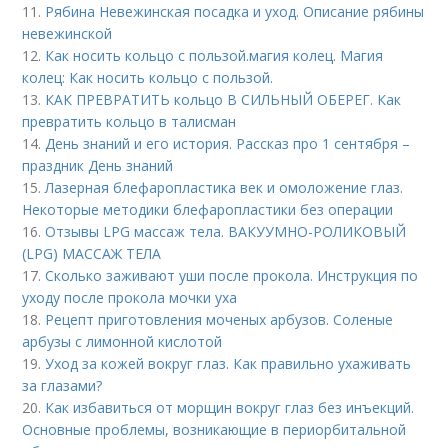
11.
Рябина Невежинская посадка и уход. Описание рябины
невежинской
12.
Как носить кольцо с пользой. магия колец. Магия
колец: Как носить кольцо с пользой.
13.
КАК ПРЕВРАТИТЬ кольцо В СИЛЬНЫЙ ОБЕРЕГ. Как
превратить кольцо в талисман
14.
День знаний и его история. Рассказ про 1 сентября –
праздник День знаний
15.
Лазерная блефаропластика век и омоложение глаз.
Некоторые методики блефаропластики без операции
16.
Отзывы LPG массаж тела. ВАКУУМНО-РОЛИКОВЫЙ
(LPG) МАССАЖ ТЕЛА
17.
Сколько заживают уши после прокола. Инструкция по
уходу после прокола мочки уха
18.
Рецепт приготовления моченых арбузов. Соленые
арбузы с лимонной кислотой
19.
Уход за кожей вокруг глаз. Как правильно ухаживать
за глазами?
20.
Как избавиться от морщин вокруг глаз без инъекций.
Основные проблемы, возникающие в периорбитальной