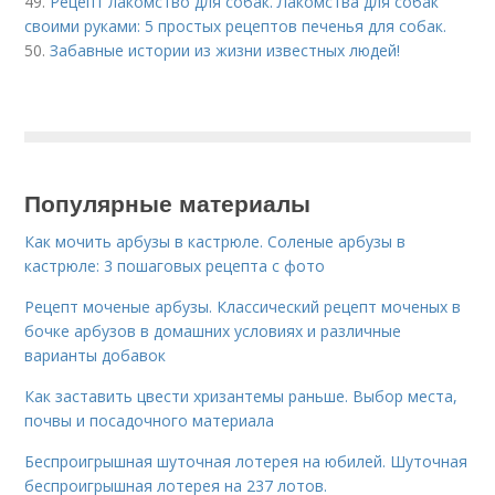
49.
Рецепт лакомство для собак. Лакомства для собак
своими руками: 5 простых рецептов печенья для собак.
50.
Забавные истории из жизни известных людей!
Популярные материалы
Как мочить арбузы в кастрюле. Соленые арбузы в
кастрюле: 3 пошаговых рецепта с фото
Рецепт моченые арбузы. Классический рецепт моченых в
бочке арбузов в домашних условиях и различные
варианты добавок
Как заставить цвести хризантемы раньше. Выбор места,
почвы и посадочного материала
Беспроигрышная шуточная лотерея на юбилей. Шуточная
беспроигрышная лотерея на 237 лотов.