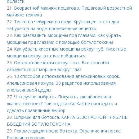
области
21.
Возрастной макияж пошагово. Пошаговый возрастной
макияж: техника
22.
Тесто на чебуреки на воде. Хрустящее тесто для
чебуреков на воде: проверенные рецепты
23.
Как разгладить морщины под глазами. Как убрать
морщины под глазами с помощью ботулотоксина
24.
Как убрать кисетные морщины вокруг губ. Кисетные
морщины вокруг рта: как избавиться
25.
Омоложение кожи вокруг глаз. Все способы
избавиться от морщин вокруг глаз
26.
13 способов использования апельсиновых корок.
Апельсиновая кожура. 30 рецептов использования
апельсиновой цедры
27.
Что лучше выбрать. Покупать «дешёвое» или
«качественное»? Три подсказки: Как не прогадать и
сделать правильный выбор
28.
Шприцы для ботокса. КАРТА БЕЗОПАСНОЙ ГЛУБИНЫ
ВВЕДЕНИЯ БОТУЛОТОКСИНА
29.
Рекомендации после ботокса. Ограничения после
ботулинотерапии