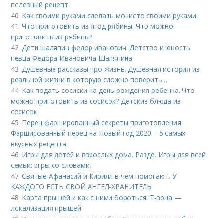
полезный рецепт
40.
Как своими руками сделать монисто своими руками.
41.
Что приготовить из ягод рябины. Что можно
приготовить из рябины?
42.
Дети шаляпин федор иванович. Детство и юность
певца Федора Ивановича Шаляпина
43.
Душевные рассказы про жизнь. Душевная история из
реальной жизни в которую сложно поверить…
44.
Как подать сосиски на день рождения ребенка. Что
можно приготовить из сосисок? Детские блюда из
сосисок
45.
Перец фаршированный секреты приготовления.
Фаршированный перец на Новый год 2020 – 5 самых
вкусных рецепта
46.
Игры для детей и взрослых дома. Разде. Игры для всей
семьи: игры со словами.
47.
Святые Афанасий и Кирилл в чем помогают. У
КАЖДОГО ЕСТЬ СВОЙ АНГЕЛ-ХРАНИТЕЛЬ
48.
Карта прыщей и как с ними бороться. Т-зона —
локализация прыщей