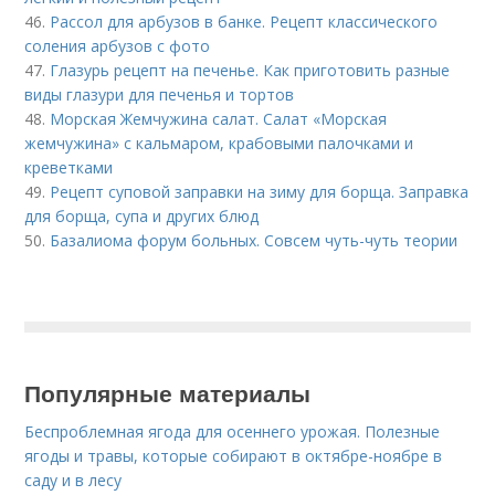
46.
Рассол для арбузов в банке. Рецепт классического
соления арбузов с фото
47.
Глазурь рецепт на печенье. Как приготовить разные
виды глазури для печенья и тортов
48.
Морская Жемчужина салат. Салат «Морская
жемчужина» с кальмаром, крабовыми палочками и
креветками
49.
Рецепт суповой заправки на зиму для борща. Заправка
для борща, супа и других блюд
50.
Базалиома форум больных. Совсем чуть-чуть теории
Популярные материалы
Беспроблемная ягода для осеннего урожая. Полезные
ягоды и травы, которые собирают в октябре-ноябре в
саду и в лесу