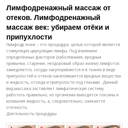
Лимфодренажный массаж от
отеков. Лимфодренажный
массаж век: убираем отёки и
припухлости
Лимфодр енаж – это процедура, целью которой является
стимуляция циркуляции лимфы. Под влиянием
определённых факторов (заболевания, вредные
привычки, старение, нездоровый образ жизни) лимфоток
замедляется, сосуды закупориваются и в тканях в виде
припухлостей и отеков накапливаются вредные вещества
и жидкость, отсюда и припухлости под глазами . Данный
вид массажа заставляет лимфатическую систему
работать правильно, из организма выводятся токсины и
излишняя жидкость, а, следовательно, снижается
отечность.
Длительность процедуры