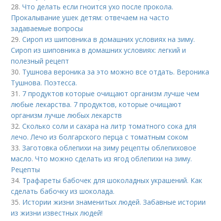
28.
Что делать если гноится ухо после прокола.
Прокалывание ушек детям: отвечаем на часто
задаваемые вопросы
29.
Сироп из шиповника в домашних условиях на зиму.
Сироп из шиповника в домашних условиях: легкий и
полезный рецепт
30.
Тушнова вероника за это можно все отдать. Вероника
Тушнова. Поэтесса.
31.
7 продуктов которые очищают организм лучше чем
любые лекарства. 7 продуктов, которые очищают
организм лучше любых лекарств
32.
Сколько соли и сахара на литр томатного сока для
лечо. Лечо из болгарского перца с томатным соком
33.
Заготовка облепихи на зиму рецепты облепиховое
масло. Что можно сделать из ягод облепихи на зиму.
Рецепты
34.
Трафареты бабочек для шоколадных украшений. Как
сделать бабочку из шоколада.
35.
Истории жизни знаменитых людей. Забавные истории
из жизни известных людей!