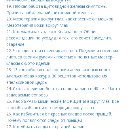
19.
Плохая работа щитовидной железы симптомы.
Причины заболеваний щитовидной железы
20.
Мезотерапия вокруг глаз, как спасение от мешков.
Мезотерапия кожи вокруг глаз
21.
Как ухаживать за кожей лица посл. Общие
рекомендации по уходу для тех, кто хочет замедлить
старение
22.
Что сделать из осенних листьев. Поделки из осенних
листьев своими руками - простые и понятные мастер-
классы с фото идеями
23.
13 способов использования апельсиновых корок.
Апельсиновая кожура. 30 рецептов использования
апельсиновой цедры
24.
Сколько единиц ботокса надо на лицо в 40 лет. Часто
задаваемые вопросы
25.
Как УБРАТЬ мимические МОРЩИНЫ вокруг глаз. Все
способы избавиться от морщин вокруг глаз
26.
Как избавиться от красных следов после прыщей.
Почему появляются следы от прыщей
27.
Как убрать следы от прыщей на лице