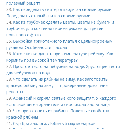
полезный рецепт
33.
Как переделать свитер в кардиган своими руками.
Переделать старый свитер своими руками
34.
Как из трубочек сделать цветы. Цветы из бумаги и
трубочек для коктейля своими руками для детей
пошагово с фото
35.
Выкройка трикотажного платья с цельнокроеным
рукавом. Особенности фасона
36.
Какое питье давать при температуре ребенку. Как
кормить при высокой температуре?
37.
Простое тесто на чебуреки на воде. Хрустящее тесто
для чебуреков на воде
38.
Что сделать из рябины на зиму. Как заготовить
красную рябину на зиму — проверенные домашние
рецепты
39.
Афанасий и кирилл святые кого защитят. У каждого
есть свой ангел-хранитель и своя икона-заступница.
40.
Что приготовить из рябины. Полезные свойства
красной рябины
41.
Сыр бри аналоги. Любимый сыр монархов