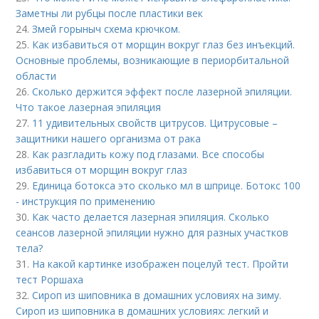
Заметны ли рубцы после пластики век
24.
Змей горыныч схема крючком.
25.
Как избавиться от морщин вокруг глаз без инъекций.
Основные проблемы, возникающие в периорбитальной
области
26.
Сколько держится эффект после лазерной эпиляции.
Что такое лазерная эпиляция
27.
11 удивительных свойств цитрусов. Цитрусовые –
защитники нашего организма от рака
28.
Как разгладить кожу под глазами. Все способы
избавиться от морщин вокруг глаз
29.
Единица ботокса это сколько мл в шприце. Ботокс 100
- инструкция по применению
30.
Как часто делается лазерная эпиляция. Сколько
сеансов лазерной эпиляции нужно для разных участков
тела?
31.
На какой картинке изображен поцелуй тест. Пройти
тест Роршаха
32.
Сироп из шиповника в домашних условиях на зиму.
Сироп из шиповника в домашних условиях: легкий и