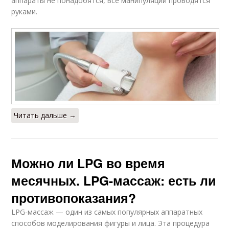
аппараты не понадобятся, все манипуляции проводятся
руками.
Читать дальше →
Можно ли LPG во время
месячных. LPG-массаж: есть ли
противопоказания?
LPG-массаж — один из самых популярных аппаратных
способов моделирования фигуры и лица. Эта процедура