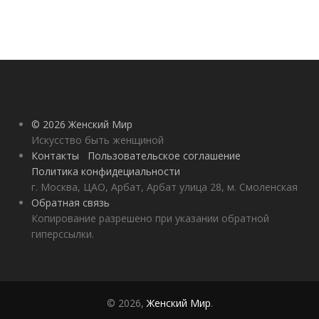
© 2026 Женский Мир
Искусство быть женщиной
Контакты
Пользовательское соглашение
Политика конфидециальности
г. Москва, ЦАО, Арбат, Арбат улица 28, м. Смоленская
Обратная связь
Копирование разрешено при указании обратной
гиперссылки.
© 2026,
Женский Мир
.