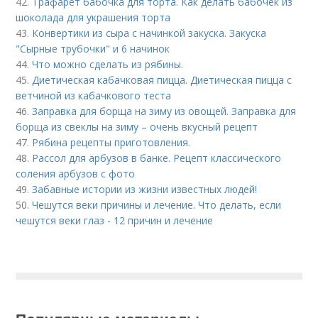
42.
Трафарет бабочка для торта. Как делать бабочек из
шоколада для украшения торта
43.
Конвертики из сыра с начинкой закуска. Закуска
"Сырные трубочки" и 6 начинок
44.
Что можно сделать из рябины.
45.
Диетическая кабачковая пицца. Диетическая пицца с
ветчиной из кабачкового теста
46.
Заправка для борща на зиму из овощей. Заправка для
борща из свеклы на зиму – очень вкусный рецепт
47.
Рябина рецепты приготовления.
48.
Рассол для арбузов в банке. Рецепт классического
соления арбузов с фото
49.
Забавные истории из жизни известных людей!
50.
Чешутся веки причины и лечение. Что делать, если
чешутся веки глаз - 12 причин и лечение