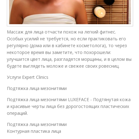
Массаж для лица отчасти похож на легкий фитнес.
Особых усилий не требуется, но если практиковать его
регулярно (дома или в кабинете косметолога), то через
некоторое время вы заметите, что похорошели:
улучшится цвет лица, разгладятся морщины, и в целом вы
будете выглядеть моложе и свежее своих ровесниц.
Услуги Expert Clinics
Подтяжка лица мезонитями
Подтяжка лица мезонитями LUXEFACE - Подтянутая кожа
и красивые черты лица без дорогостоящих пластических
операций.
Подтяжка лица мезонитями
Контурная пластика лица