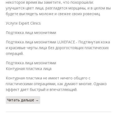
некоторое время вы заметите, что похорошели:
улучшится цвет лица, разгладятся морщины, и в целом вы
будете выглядеть моложе и свежее своих ровесниц.
Услуги Expert Clinics
Подтяжка лица мезонитями
Подтяжка лица мезонитями LUXEFACE - Подтянутая кожа
и красивые черты лица без дорогостоящих пластических
операций.
Подтяжка лица мезонитями
Контурная пластика лица
Контурная пластика не имеет ничего общего с
пластическими операциями, как думают многие. Однако
эффект дает быстрый и впечатляющий.
Читать дальше →