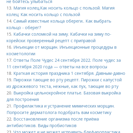
не бойтесь улыбаться
13.
Магия колец.Как носить кольцо с пользой. Магия
колец: Как носить кольцо с пользой
14.
Самый известные кольца обереги.. Как выбрать
кольцо - оберег?
15.
Кабачки соломкой на зиму. Кабачки на зиму по-
корейски: проверенный рецепт с приправой
16.
Инъекции от морщин. Инъекционные процедуры в
косметологии
17.
Ответы Поле Чудес 24 сентября 2022. Поле чудес за
11 сентября 2020 года — ответы на все вопросы
18.
Краткая история праздника 1 сентября. Давным-давно
19.
Пирожки тающие во рту рецепт. Пирожки с капустой
из дрожжевого теста, нежные, как пух, тающие во рту
20.
Выкройка цельнокройное платье. Базовая выкройка
для построения
21.
Профилактика и устранение мимических морщин.
Попросите дерматолога подобрать вам косметику
22.
Восстановление организма после приёма
антибиотиков. Виды пробиотиков
23.
Что может и не может исправить блефаропластика.