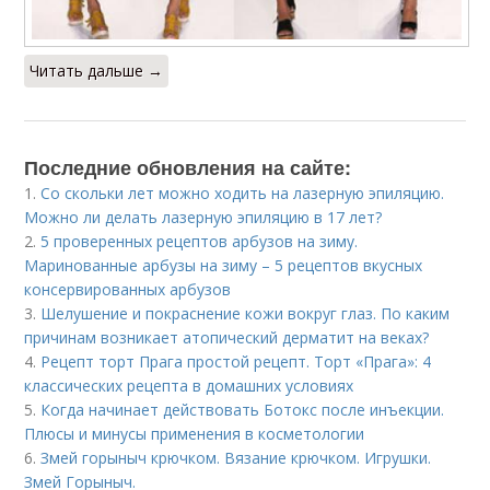
Читать дальше →
Последние обновления на сайте:
1.
Со скольки лет можно ходить на лазерную эпиляцию.
Можно ли делать лазерную эпиляцию в 17 лет?
2.
5 проверенных рецептов арбузов на зиму.
Маринованные арбузы на зиму – 5 рецептов вкусных
консервированных арбузов
3.
Шелушение и покраснение кожи вокруг глаз. По каким
причинам возникает атопический дерматит на веках?
4.
Рецепт торт Прага простой рецепт. Торт «Прага»: 4
классических рецепта в домашних условиях
5.
Когда начинает действовать Ботокс после инъекции.
Плюсы и минусы применения в косметологии
6.
Змей горыныч крючком. Вязание крючком. Игрушки.
Змей Горыныч.