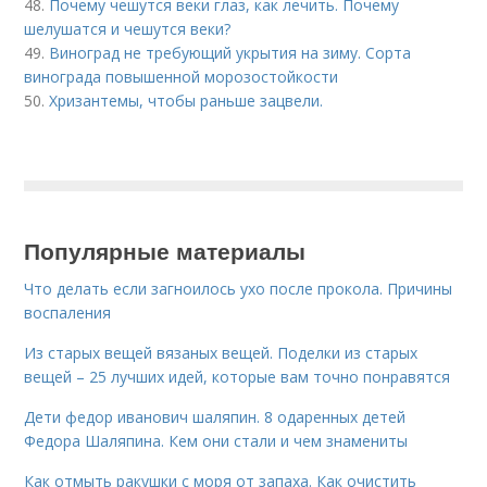
48.
Почему чешутся веки глаз, как лечить. Почему
шелушатся и чешутся веки?
49.
Виноград не требующий укрытия на зиму. Сорта
винограда повышенной морозостойкости
50.
Хризантемы, чтобы раньше зацвели.
Популярные материалы
Что делать если загноилось ухо после прокола. Причины
воспаления
Из старых вещей вязаных вещей. Поделки из старых
вещей – 25 лучших идей, которые вам точно понравятся
Дети федор иванович шаляпин. 8 одаренных детей
Федора Шаляпина. Кем они стали и чем знамениты
Как отмыть ракушки с моря от запаха. Как очистить