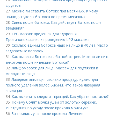
фруктов
27.
Можно ли ставить ботокс при месячных. К чему
приводят уколы ботокса во время месячных
28.
Синяк после ботокса. Как действует Ботокс после
введения?
29.
LPG массаж вреден ли для здоровья.
Противопоказания к проведению LPG массажа
30.
Сколько единиц ботокса надо на лицо в 40 лет. Часто
задаваемые вопросы
31.
Как вывести Ботокс из лба побыстрее. Можно ли пить
алкоголь после инъекций Ботокса?
32.
Лимфомассаж для лица. Массаж для подтяжки и
молодости лица
33.
Лазерная эпиляция сколько процедур нужно для
полного удаления волос бикини. Что такое лазерная
эпиляция
34.
Как вылечить следы от прыщей. Как убрать постакне?
35.
Почему болят мочки ушей от золотых сережек.
Инструкция по уходу после прокола мочки уха
36.
Загноились уши после прокола. Лечение