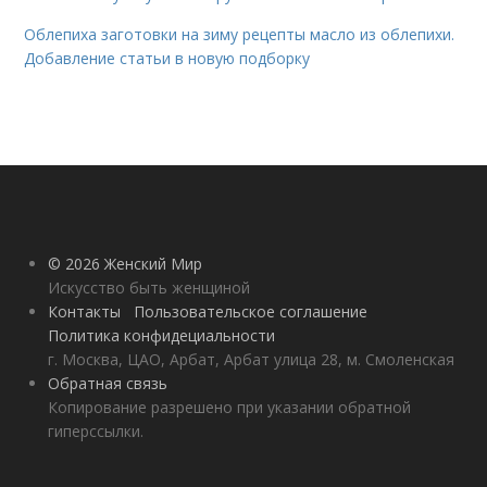
Облепиха заготовки на зиму рецепты масло из облепихи.
Добавление статьи в новую подборку
© 2026 Женский Мир
Искусство быть женщиной
Контакты
Пользовательское соглашение
Политика конфидециальности
г. Москва, ЦАО, Арбат, Арбат улица 28, м. Смоленская
Обратная связь
Копирование разрешено при указании обратной
гиперссылки.