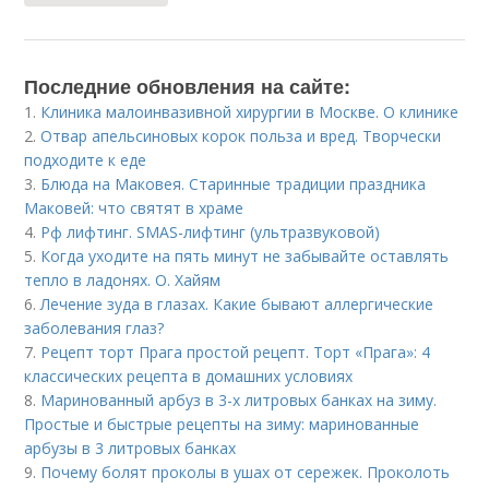
Последние обновления на сайте:
1.
Клиника малоинвазивной хирургии в Москве. О клинике
2.
Отвар апельсиновых корок польза и вред. Творчески
подходите к еде
3.
Блюда на Маковея. Старинные традиции праздника
Маковей: что святят в храме
4.
Рф лифтинг. SMAS-лифтинг (ультразвуковой)
5.
Когда уходите на пять минут не забывайте оставлять
тепло в ладонях. О. Хайям
6.
Лечение зуда в глазах. Какие бывают аллергические
заболевания глаз?
7.
Рецепт торт Прага простой рецепт. Торт «Прага»: 4
классических рецепта в домашних условиях
8.
Маринованный арбуз в 3-х литровых банках на зиму.
Простые и быстрые рецепты на зиму: маринованные
арбузы в 3 литровых банках
9.
Почему болят проколы в ушах от сережек. Проколоть