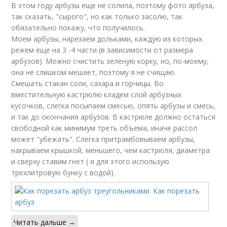
В этом году арбузы еще не солила, поэтому фото арбуза,
так сказать, "сырого", но как только засолю, так
обязательно покажу, что получилось.
Моем арбузы, нарезаем дольками, каждую из которых
режем еще на 3 -4 части (в зависимости от размера
арбузов). Можно счистить зеленую корку, но, по-моему,
она не слишком мешает, поэтому я не счищаю.
Смешать стакан соли, сахара и горчицы. Во
вместительную кастрюлю кладем слой арбузных
кусочков, слегка посыпаем смесью, опять арбузы и смесь,
и так до окончания арбузов. В кастрюле должно остаться
свободной как минимум треть объема, иначе рассол
может "убежать". Слегка притрамбовываем арбузы,
накрываем крышкой, меньшего, чем кастрюля, диаметра
и сверху ставим гнет ( я для этого использую
трехлитровую бунку с водой).
Читать дальше →