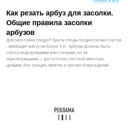
Показать все
Как резать арбуз для засолки.
Большие дольки
Общие правила засолки
арбузов
Для заготовки следует брать плоды позднеспелых сортов
, имеющие массу не более 3 кг. Арбузы должны быть
слегка недозревшими или спелыми, но не
перележавшими, с достаточно плотной мякотью,
целыми, без трещин, вмятин и прочих повреждений.