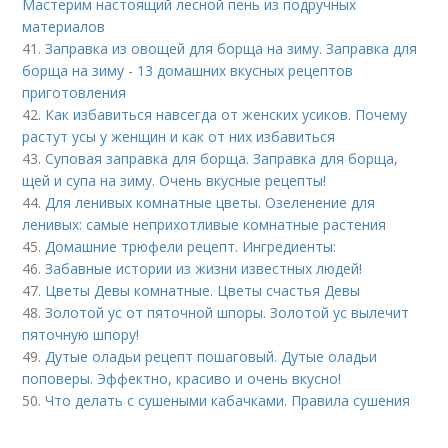
Мастерим настоящий лесной пень из подручных
материалов
41.
Заправка из овощей для борща на зиму. Заправка для
борща на зиму - 13 домашних вкусных рецептов
приготовления
42.
Как избавиться навсегда от женских усиков. Почему
растут усы у женщин и как от них избавиться
43.
Суповая заправка для борща. Заправка для борща,
щей и супа на зиму. Очень вкусные рецепты!
44.
Для ленивых комнатные цветы. Озеленение для
ленивых: самые неприхотливые комнатные растения
45.
Домашние трюфели рецепт. Ингредиенты:
46.
Забавные истории из жизни известных людей!
47.
Цветы Девы комнатные. Цветы счастья Девы
48.
Золотой ус от пяточной шпоры. Золотой ус вылечит
пяточную шпору!
49.
Дутые оладьи рецепт пошаговый. Дутые оладьи
поповеры. Эффектно, красиво и очень вкусно!
50.
Что делать с сушеными кабачками. Правила сушения