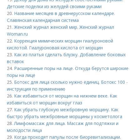
Детские поделки из желудей своими руками
20.
Название месяцев в древнерусском календаре.
Славянская календарная система
21.
Женский журнал женский мир. Женский журнал
Woman.ru
22.
Коррекция мимических морщин гиалуроновой
кислотой. Гиалуроновая кислота от морщин
23.
Как из платья сделать блузку. Добавление боковых
вставок
24.
Расширенные поры на лице. Откуда берутся широкие
поры на лице
25.
Ботокс для лица сколько нужно единиц. Ботокс 100 -
инструкция по применению
26.
Как избавиться от морщин на нижнем веке. Как
избавиться от морщин вокруг глаз
27.
Как убрать глубокую межбровную морщину. Как
быстро убрать межбровные морщины у косметолога
28.
Лимфомассаж для лица. Массаж для подтяжки и
молодости лица
29.
Когда проходят папулы после биоревитализации.