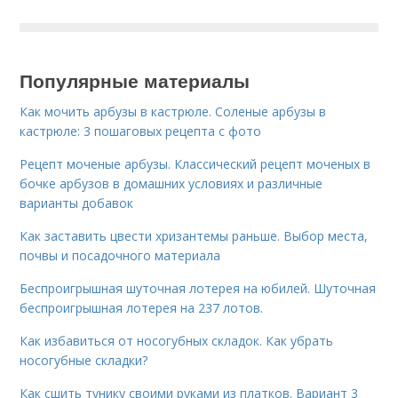
Популярные материалы
Как мочить арбузы в кастрюле. Соленые арбузы в
кастрюле: 3 пошаговых рецепта с фото
Рецепт моченые арбузы. Классический рецепт моченых в
бочке арбузов в домашних условиях и различные
варианты добавок
Как заставить цвести хризантемы раньше. Выбор места,
почвы и посадочного материала
Беспроигрышная шуточная лотерея на юбилей. Шуточная
беспроигрышная лотерея на 237 лотов.
Как избавиться от носогубных складок. Как убрать
носогубные складки?
Как сшить тунику своими руками из платков. Вариант 3