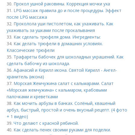
30.
Прокол ушной раковины. Коррекция мочки уха
31.
LPG массаж правила до и после процедуры. Эффект
после LPG массажа
32.
Проколола уши пистолетом, как ухаживать. Как
ухаживать за ушками после прокалывания
33.
Как сделать трюфеля дома. Ингредиенты:
34.
Как делать трюфели в домашних условиях.
Классические трюфели
35.
Трафареты бабочек для шоколадных украшений. Как
сделать бабочку из шоколада.
36.
Афанасий и Кирилл икона. Святой Кирилл - Ангел-
хранитель (икона)
37.
Морская Жемчужина салат с кальмарами. Салат
«Морская жемчужина» с кальмаром, крабовыми
палочками и креветками
38.
Как мочить арбузы в банках. Солёный, квашеный
арбуз, быстрый, простой и очень вкусный рецепт. (4 фото
+ 1 видео)
39.
Что делают с красной рябиной.
40.
Как сделать пенек своими руками для поделки.