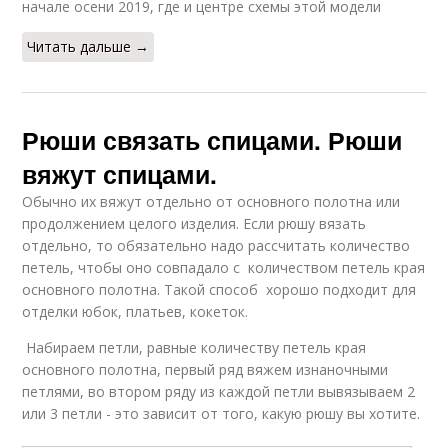
начале осени 2019, где и центре схемы этой модели
Читать дальше →
Рюши связать спицами. Рюши
вяжут спицами.
Обычно их вяжут отдельно от основного полотна или
продолжением целого изделия. Если рюшу вязать
отдельно, то обязательно надо рассчитать количество
петель, чтобы оно совпадало с количеством петель края
основного полотна. Такой способ хорошо подходит для
отделки юбок, платьев, кокеток.
Набираем петли, равные количеству петель края
основного полотна, первый ряд вяжем изнаночными
петлями, во втором ряду из каждой петли вывязываем 2
или 3 петли - это зависит от того, какую рюшу вы хотите.