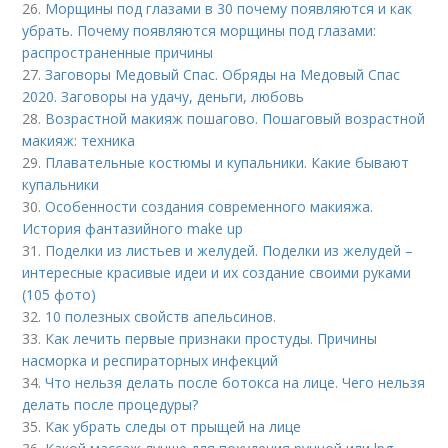
26.
Морщины под глазами в 30 почему появляются и как
убрать. Почему появляются морщины под глазами:
распространенные причины
27.
Заговоры Медовый Спас. Обряды на Медовый Спас
2020. Заговоры на удачу, деньги, любовь
28.
Возрастной макияж пошагово. Пошаговый возрастной
макияж: техника
29.
Плавательные костюмы и купальники. Какие бывают
купальники
30.
Особенности создания современного макияжа.
История фантазийного make up
31.
Поделки из листьев и желудей. Поделки из желудей –
интересные красивые идеи и их создание своими руками
(105 фото)
32.
10 полезных свойств апельсинов.
33.
Как лечить первые признаки простуды. Причины
насморка и респираторных инфекций
34.
Что нельзя делать после ботокса на лице. Чего нельзя
делать после процедуры?
35.
Как убрать следы от прыщей на лице