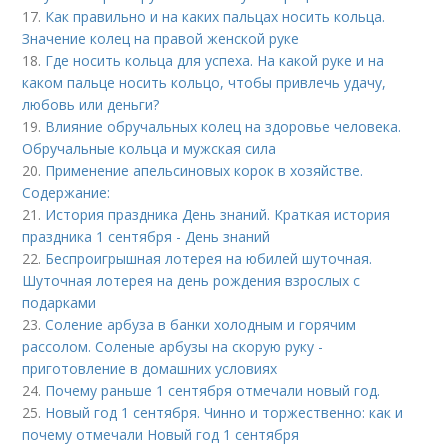
17.
Как правильно и на каких пальцах носить кольца.
Значение колец на правой женской руке
18.
Где носить кольца для успеха. На какой руке и на
каком пальце носить кольцо, чтобы привлечь удачу,
любовь или деньги?
19.
Влияние обручальных колец на здоровье человека.
Обручальные кольца и мужская сила
20.
Применение апельсиновых корок в хозяйстве.
Содержание:
21.
История праздника День знаний. Краткая история
праздника 1 сентября - День знаний
22.
Беспроигрышная лотерея на юбилей шуточная.
Шуточная лотерея на день рождения взрослых с
подарками
23.
Соление арбуза в банки холодным и горячим
рассолом. Соленые арбузы на скорую руку -
приготовление в домашних условиях
24.
Почему раньше 1 сентября отмечали новый год.
25.
Новый год 1 сентября. Чинно и торжественно: как и
почему отмечали Новый год 1 сентября