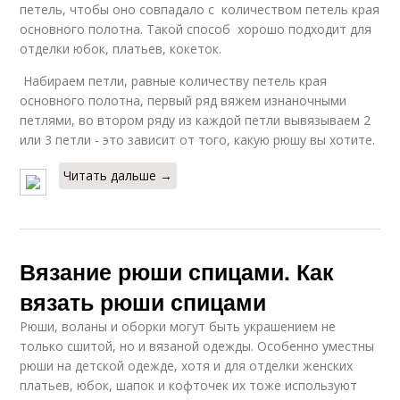
петель, чтобы оно совпадало с количеством петель края
основного полотна. Такой способ хорошо подходит для
отделки юбок, платьев, кокеток.
Набираем петли, равные количеству петель края
основного полотна, первый ряд вяжем изнаночными
петлями, во втором ряду из каждой петли вывязываем 2
или 3 петли - это зависит от того, какую рюшу вы хотите.
Читать дальше →
Вязание рюши спицами. Как
вязать рюши спицами
Рюши, воланы и оборки могут быть украшением не
только сшитой, но и вязаной одежды. Особенно уместны
рюши на детской одежде, хотя и для отделки женских
платьев, юбок, шапок и кофточек их тоже используют