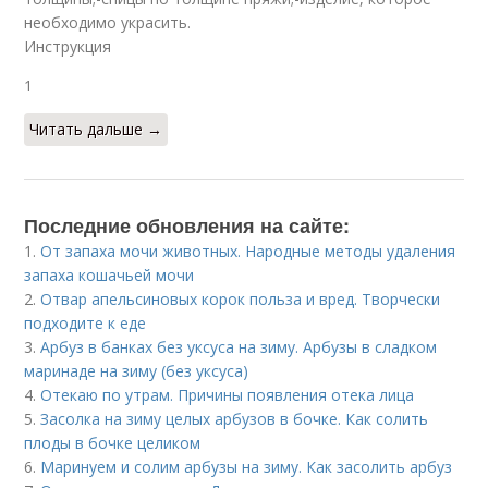
необходимо украсить.
Инструкция
1
Читать дальше →
Последние обновления на сайте:
1.
От запаха мочи животных. Народные методы удаления
запаха кошачьей мочи
2.
Отвар апельсиновых корок польза и вред. Творчески
подходите к еде
3.
Арбуз в банках без уксуса на зиму. Арбузы в сладком
маринаде на зиму (без уксуса)
4.
Отекаю по утрам. Причины появления отека лица
5.
Засолка на зиму целых арбузов в бочке. Как солить
плоды в бочке целиком
6.
Маринуем и солим арбузы на зиму. Как засолить арбуз