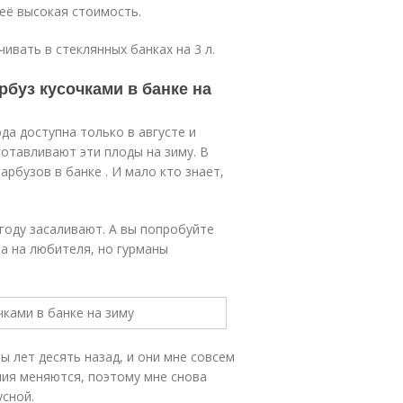
её высокая стоимость.
вать в стеклянных банках на 3 л.
рбуз кусочками в банке на
да доступна только в августе и
готавливают эти плоды на зиму. В
рбузов в банке . И мало кто знает,
году засаливают. А вы попробуйте
а на любителя, но гурманы
ы лет десять назад, и они мне совсем
ния меняются, поэтому мне снова
усной.