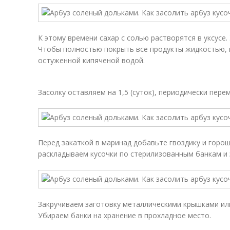
К этому времени сахар с солью растворятся в уксусе.
Чтобы полностью покрыть все продукты жидкостью,
остуженной кипяченой водой.
Засолку оставляем на 1,5 (суток), периодически пер
Перед закаткой в маринад добавьте гвоздику и горо
раскладываем кусочки по стерилизованным банкам и 
Закручиваем заготовку металлическими крышками ил
Убираем банки на хранение в прохладное место.