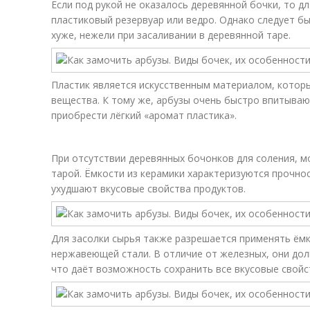
Если под рукой не оказалось деревянной бочки, то 
пластиковый резервуар или ведро. Однако следует бы
хуже, нежели при засаливании в деревянной таре.
Пластик является искусственным материалом, котор
вещества. К тому же, арбузы очень быстро впитываю
приобрести лёгкий «аромат пластика».
При отсутствии деревянных бочонков для соления, 
тарой. Ёмкости из керамики характеризуются прочно
ухудшают вкусовые свойства продуктов.
Для засолки сырья также разрешается применять ёмк
нержавеющей стали. В отличие от железных, они дол
что даёт возможность сохранить все вкусовые свойс