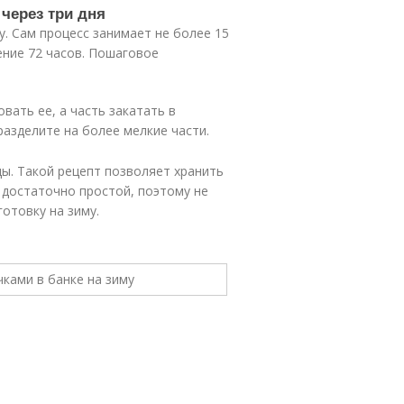
 через три дня
. Сам процесс занимает не более 15
ение 72 часов. Пошаговое
вать ее, а часть закатать в
разделите на более мелкие части.
ды. Такой рецепт позволяет хранить
 достаточно простой, поэтому не
готовку на зиму.