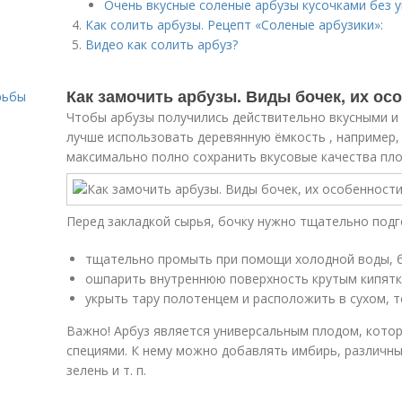
Очень вкусные соленые арбузы кусочками без у
Как солить арбузы. Рецепт «Соленые арбузики»:
Видео как солить арбуз?
Как замочить арбузы. Виды бочек, их ос
рьбы
Чтобы арбузы получились действительно вкусными и
лучше использовать деревянную ёмкость , например,
максимально полно сохранить вкусовые качества пло
Перед закладкой сырья, бочку нужно тщательно подг
тщательно промыть при помощи холодной воды, б
ошпарить внутреннюю поверхность крутым кипятк
укрыть тару полотенцем и расположить в сухом, 
Важно! Арбуз является универсальным плодом, кото
специями. К нему можно добавлять имбирь, различны
зелень и т. п.