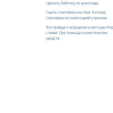
сделать бабочку из шоколада.
Сшить Снеговика костюм. Костюм
Снеговика на новогодний утренник
Вся правда о морщинах и методах бо
с ними. При помощи косметических
средств