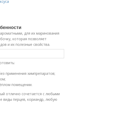
ксуса
обенности
 ароматными, для их маринования
 бочку, которая позволяет
дов и их полезные свойства.
отовить:
ез применения химпрепаратов;
ом;
тёплом помещении.
рый отлично сочетается с любыми
е виды перцев, кориандр, любую