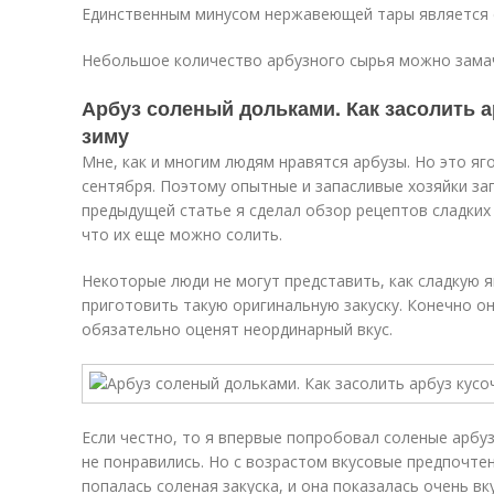
Единственным минусом нержавеющей тары является 
Небольшое количество арбузного сырья можно замачи
Арбуз соленый дольками. Как засолить а
зиму
Мне, как и многим людям нравятся арбузы. Но это яго
сентября. Поэтому опытные и запасливые хозяйки за
предыдущей статье я сделал обзор рецептов сладких а
что их еще можно солить.
Некоторые люди не могут представить, как сладкую я
приготовить такую оригинальную закуску. Конечно он
обязательно оценят неординарный вкус.
Если честно, то я впервые попробовал соленые арбуз
не понравились. Но с возрастом вкусовые предпочте
попалась соленая закуска, и она показалась очень вк