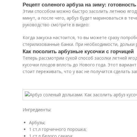
Рецепт соленого арбуза на зиму: готовность
Этим способом можно быстро засолить летнюю ягоду
минут, а после чего, арбуз будет мариноваться в теч
руководство смотрите в
видео
:
Когда закуска настоится, то вы можете сразу попробо
стерилизованные банки. При необходимости, дольки 
Как посолить арбузные кусочки с горчицей
Теперь рассмотрим сухой способ засолки летней яго
кусочки плодов вплоть до Нового года. Этот вариант
стоит переживать, что у вас не получится сделать за
Ингредиенты:
Арбузы;
1 ст.л горчичного порошка;
1 ст.л белого сахара;