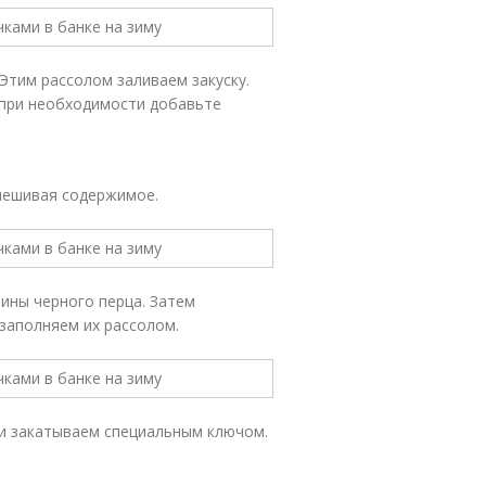
 Этим рассолом заливаем закуску.
 при необходимости добавьте
емешивая содержимое.
шины черного перца. Затем
заполняем их рассолом.
и закатываем специальным ключом.