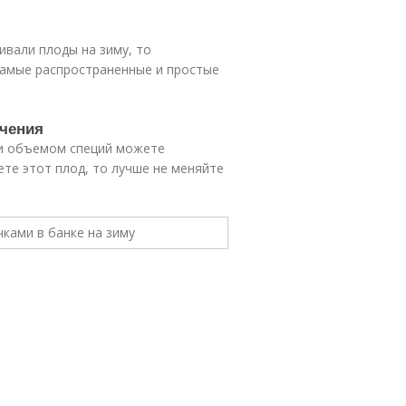
ивали плоды на зиму, то
 самые распространенные и простые
ячения
м и объемом специй можете
ете этот плод, то лучше не меняйте