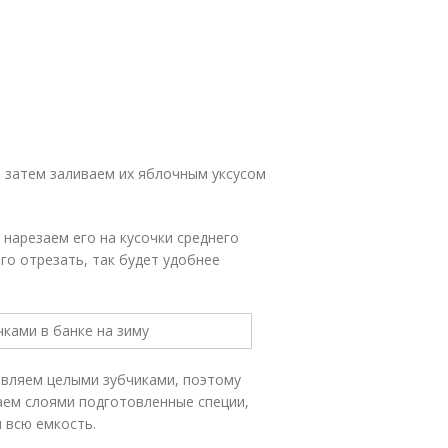
, затем заливаем их яблочным уксусом
нарезаем его на кусочки среднего
го отрезать, так будет удобнее
бавляем целыми зубчиками, поэтому
аем слоями подготовленные специи,
 всю емкость.