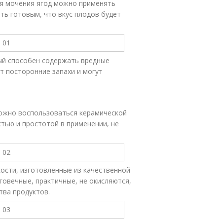
для мочения ягод можно применять
ть готовым, что вкус плодов будет
ый способен содержать вредные
т посторонние запахи и могут
можно воспользоваться керамической
стью и простотой в применении, не
ости, изготовленные из качественной
говечные, практичные, не окисляются,
тва продуктов.