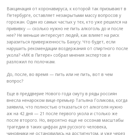
Вакцинация от коронавируса, к которой так призывают в
Петербурге, оставляет незакрытыми массу вопросов у
горожан. Один из самых частых у тех, кто уже решился на
прививку — сколько нужно не пить алкоголь до и после
нее? Не меньше интересует людей, как влияет на риск
заразиться приверженность Бахусу. Что будет, если
нарушить рекомендации воздержания от спиртного после
укола? «МК в Питере» собрал мнения экспертов и
разложил по полочкам.
До, после, во время — пить или не пить, вот в чем
вопрос?
Еще в преддверие Нового года смуту в ряды россиян
внесла ненароком вице-премьер Татьяна Голикова, когда
заявила, что полностью отказаться от алкоголя нужно
аж на 42 дня — 21 после первого укола и столько же
после второго. Но, вероятно еще не осознав масштабы
трагедии в таких цифрах для русского человека,
чиновники не остановились на достигнутом, и уже через