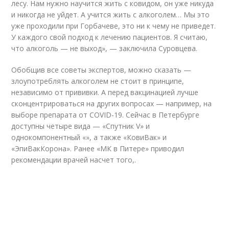
лесу. Нам нужно научится жить с ковидом, он уже никуда
и никогда не уйдет. А учится жить с алкоголем… Мы это
уже проходили при Горбачеве, это ни к чему не приведет.
У каждого свой подход к лечению пациентов. Я считаю,
что алкоголь — не выход», — заключила Суровцева.
Обобщив все советы экспертов, можно сказать —
злоупотреблять алкоголем не стоит в принципе,
независимо от прививки. А перед вакцинацией лучше
сконцентрироваться на других вопросах — например, на
выборе препарата от COVID-19. Сейчас в Петербурге
доступны четыре вида — «Спутник V» и
однокомпонентный «», а также «КовиВак» и
«ЭпиВакКорона». Ранее «МК в Питере» приводил
рекомендации врачей насчет того,.