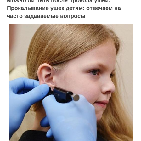
Можно ли пить после прокола ушей.
Прокалывание ушек детям: отвечаем на
часто задаваемые вопросы