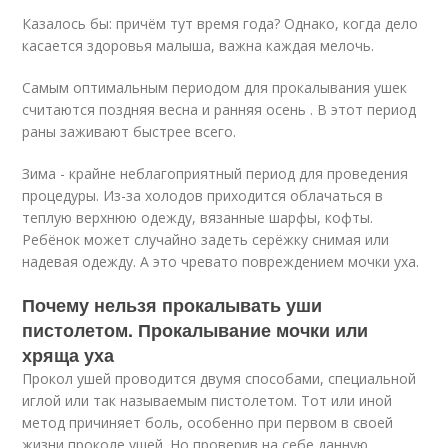
Казалось бы: причём тут время года? Однако, когда дело
касается здоровья малыша, важна каждая мелочь.
Самым оптимальным периодом для прокалывания ушек
считаются поздняя весна и ранняя осень . В этот период
раны заживают быстрее всего.
Зима - крайне неблагоприятный период для проведения
процедуры. Из-за холодов приходится облачаться в
теплую верхнюю одежду, вязанные шарфы, кофты.
Ребёнок может случайно задеть серёжку снимая или
надевая одежду. А это чревато повреждением мочки уха.
Почему нельзя прокалывать уши
пистолетом. Прокалывание мочки или
хряща уха
Прокол ушей проводится двумя способами, специальной
иглой или так называемым пистолетом. Тот или иной
метод причиняет боль, особенно при первом в своей
жизни проколе ушей. Но проверив на себе данную