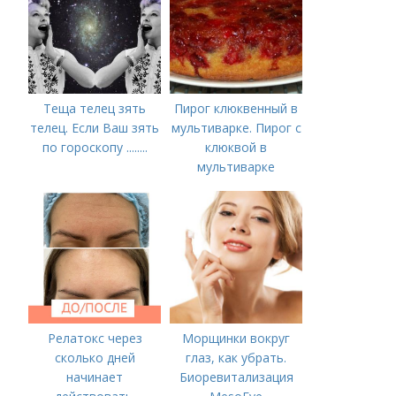
2022 года
Теща телец зять
Пирог клюквенный в
телец. Если Ваш зять
мультиварке. Пирог с
по гороскопу ........
клюквой в
мультиварке
Релатокс через
Морщинки вокруг
сколько дней
глаз, как убрать.
начинает
Биоревитализация