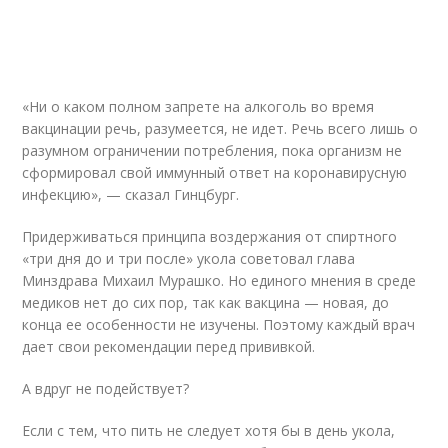
«Ни о каком полном запрете на алкоголь во время
вакцинации речь, разумеется, не идет. Речь всего лишь о
разумном ограничении потребления, пока организм не
сформировал свой иммунный ответ на коронавирусную
инфекцию», — сказал Гинцбург.
Придерживаться принципа воздержания от спиртного
«три дня до и три после» укола советовал глава
Минздрава Михаил Мурашко. Но единого мнения в среде
медиков нет до сих пор, так как вакцина — новая, до
конца ее особенности не изучены. Поэтому каждый врач
дает свои рекомендации перед прививкой.
А вдруг не подействует?
Если с тем, что пить не следует хотя бы в день укола,