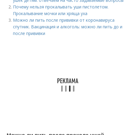
ушек детям: отвечаем на часто задаваемые вопросы
Почему нельзя прокалывать уши пистолетом.
Прокалывание мочки или хряща уха
Можно ли пить после прививки от коронавируса
спутник. Вакцинация и алкоголь: можно ли пить до и
после прививки