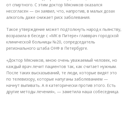
от спиртного. С этим доктор Мясников оказался
несогласен — он заявил, что, напротив, в малых дозах
алкоголь даже снижает риск заболевания.
Такое утверждение может подтолкнуть народ к пьянству,
возразила в беседе с «МК в Питере» главврач городской
клинической больницы №20, сопредседатель
регионального штаба ОНФ в Петербурге.
«Доктор Мясников, мною очень уважаемый человек, но
каждый врач лечит пациентов так, как считает нужным.
После таких высказываний, те люди, которые видят это
по телевизору, которые напуганы заболеванием —
начнут выпивать. А я категорически против этого. Есть
другие методы лечения», — заметила наша собеседница.