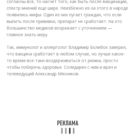
согласны все, то насчет того, как быть после вакцинации,
спектр мнений еще шире. Неизбежно из-за этого в народе
появились мифы. Один из них пугает граждан, что если
выпить после прививки, препарат не сработает. На это
большинство медиков возражает с уточнением —
главное знать меру.
Так, иммунолог и аллерголог Владимир Болибок заверил,
что вакцина сработает в любом случае, но лучше какое-
то время все-таки воздерживаться от рюмки, просто
чтобы поберечь здоровье. Солидарен с ним и врач и
телеведущий Александр Мясников.