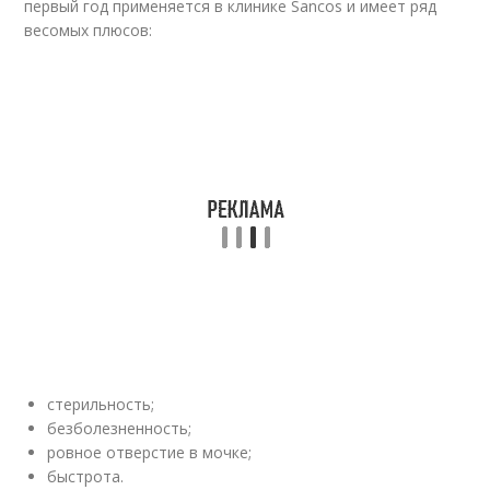
первый год применяется в клинике Sancos и имеет ряд
весомых плюсов:
стерильность;
безболезненность;
ровное отверстие в мочке;
быстрота.