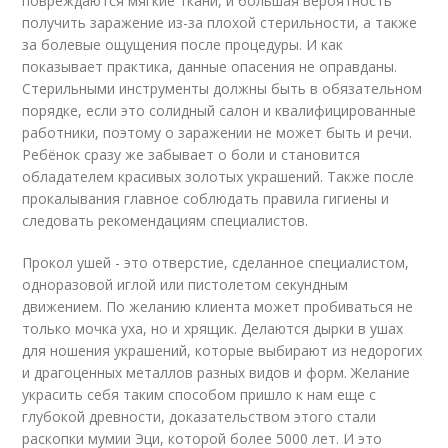
повреждаются мягкие ткани, и большая вероятность
получить заражение из-за плохой стерильности, а также
за болевые ощущения после процедуры. И как
показывает практика, данные опасения не оправданы.
Стерильными инструменты должны быть в обязательном
порядке, если это солидный салон и квалифицированные
работники, поэтому о заражении не может быть и речи.
Ребёнок сразу же забывает о боли и становится
обладателем красивых золотых украшений. Также после
прокалывания главное соблюдать правила гигиены и
следовать рекомендациям специалистов.
Прокол ушей - это отверстие, сделанное специалистом,
одноразовой иглой или пистолетом секундным
движением. По желанию клиента может пробиваться не
только мочка уха, но и хрящик. Делаются дырки в ушах
для ношения украшений, которые выбирают из недорогих
и драгоценных металлов разных видов и форм. Желание
украсить себя таким способом пришло к нам еще с
глубокой древности, доказательством этого стали
раскопки мумии Эци, которой более 5000 лет. И это