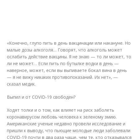
«Конечно, глупо пить в день вакцинации или накануне. Но
малые дозы алкоголя… Говорят, что алкоголь может
ослабить действие вакцины. Я не знаю — то ли может, то
ли не может… Если пить по бутылке водки в день —
наверное, может, если вы выпиваете бокал вина в день
— я не вижу никаких противопоказаний. Их нет», —
сказал медик.
Выпил и от COVID-19 свободен?
Ходят толки и о том, как влияет на риск заболеть
коронавирусом любовь человека к зеленому змию.
Американские ученые недавно провели исследование и
пришли к выводу, что пьющие молодые люди заболевали
COVID-19 почти в два раза чаще, чем те, кто отказывался