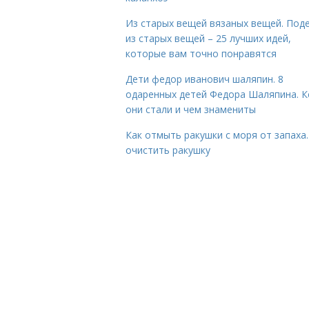
Из старых вещей вязаных вещей. Под
из старых вещей – 25 лучших идей,
которые вам точно понравятся
Дети федор иванович шаляпин. 8
одаренных детей Федора Шаляпина. 
они стали и чем знамениты
Как отмыть ракушки с моря от запаха.
очистить ракушку