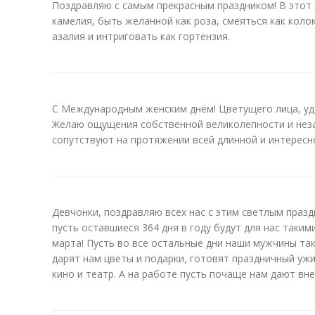
Поздравляю с самым прекрасным праздником! В этот 
камелия, быть желанной как роза, смеяться как коло
азалия и интриговать как гортензия.
С Международным женским днём! Цветущего лица, уда
Желаю ощущения собственной великолепности и неза
сопутствуют на протяжении всей длинной и интересн
Девчонки, поздравляю всех нас с этим светлым праз
пусть оставшиеся 364 дня в году будут для нас таким
марта! Пусть во все остальные дни наши мужчины так 
дарят нам цветы и подарки, готовят праздничный ужи
кино и театр. А на работе пусть почаще нам дают в