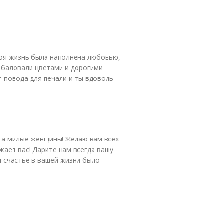
оя жизнь была наполнена любовью,
 баловали цветами и дорогими
т повода для печали и ты вдоволь
рта милые женщины! Желаю вам всех
жает вас! Дарите нам всегда вашу
 счастье в вашей жизни было