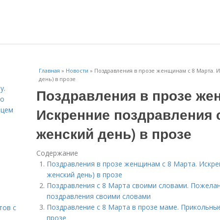
Главная
»
Новости
»
Поздравления в прозе женщинам с 8 Марта. И
день) в прозе
у.
Поздравления в прозе жен
со
Искренние поздравления с
рцем
женский день) в прозе
Содержание
Поздравления в прозе женщинам с 8 Марта. Искре
женский день) в прозе
Поздравления с 8 Марта своими словами. Пожелан
поздравления своими словами
Поздравление с 8 Марта в прозе маме. Прикольны
тов с
прозе