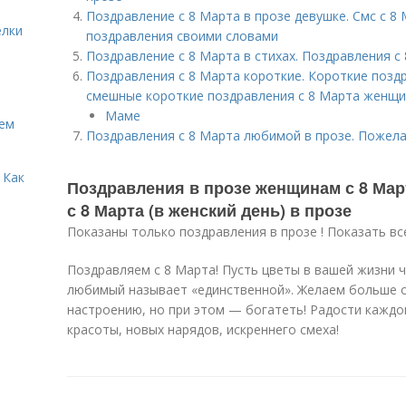
Поздравление с 8 Марта в прозе девушке. Смс с 8
елки
поздравления своими словами
Поздравление с 8 Марта в стихах. Поздравления с
Поздравления с 8 Марта короткие. Короткие позд
смешные короткие поздравления с 8 Марта женщ
Маме
Кем
Поздравления с 8 Марта любимой в прозе. Пожела
 Как
Поздравления в прозе женщинам с 8 Мар
с 8 Марта (в женский день) в прозе
Показаны только поздравления в прозе ! Показать вс
Поздравляем с 8 Марта! Пусть цветы в вашей жизни 
любимый называет «единственной». Желаем больше о
настроению, но при этом — богатеть! Радости каждо
красоты, новых нарядов, искреннего смеха!