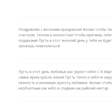
Поздравляю с весенним праздником! Желаю чтобы тв
счастьем, теплом и нежностью! Чтобы мужчины тебя
подарками! Пусть в этот женский день у тебя не буде
сможешь повеселиться!
Пусть в этот день любовью вас укроет небо! С 8 Ма
самых ярких красок жизни! Пусть тепло и забота окру
нежность и неземную красоту любимые. Желаю чтобы
необъятным как небо и сладким как райский нектар.