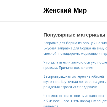
Женский Мир
Популярные материалы
Заправка для борща из овощей на зим
Вкусная заправка для борща на зиму 
свеклой, помидорами, морковью и пе
Что делать если загноилось ухо после
прокола. Причины воспаления
Беспроигрышная лотерея на юбилей
шуточная. Шуточная лотерея на день
рождения взрослых с подарками
Что можно приготовить из каланхоэ
обыкновенного. Пять народных рецеп
каланхоэ