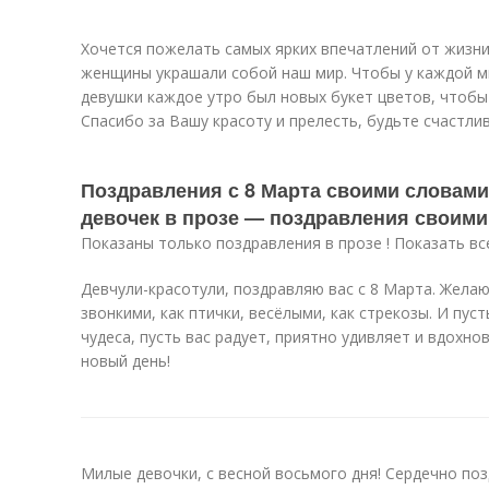
Хочется пожелать самых ярких впечатлений от жизни
женщины украшали собой наш мир. Чтобы у каждой м
девушки каждое утро был новых букет цветов, чтоб
Спасибо за Вашу красоту и прелесть, будьте счастли
Поздравления с 8 Марта своими словами
девочек в прозе — поздравления своим
Показаны только поздравления в прозе ! Показать вс
Девчули-красотули, поздравляю вас с 8 Марта. Желаю
звонкими, как птички, весёлыми, как стрекозы. И пус
чудеса, пусть вас радует, приятно удивляет и вдохн
новый день!
Милые девочки, с весной восьмого дня! Сердечно по