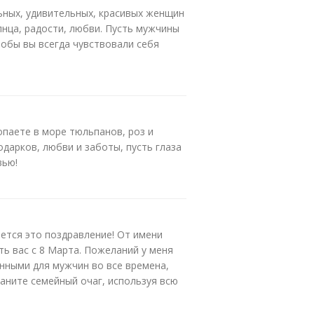
ных, удивительных, красивых женщин
лнца, радости, любви. Пусть мужчины
тобы вы всегда чувствовали себя
опаете в море тюльпанов, роз и
дарков, любви и заботы, пусть глаза
вью!
тся это поздравление! От имени
ть вас с 8 Марта. Пожеланий у меня
нными для мужчин во все времена,
аните семейный очаг, используя всю