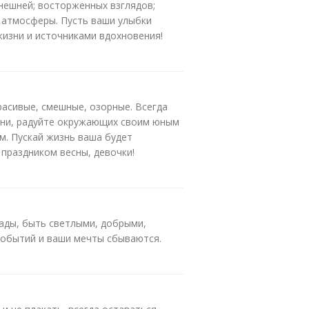
внешней; восторженных взглядов;
 атмосферы. Пусть ваши улыбки
жизни и источниками вдохновения!
расивые, смешные, озорные. Всегда
изни, радуйте окружающих своим юным
м. Пускай жизнь ваша будет
С праздником весны, девочки!
сады, быть светлыми, добрыми,
событий и ваши мечты сбываются.