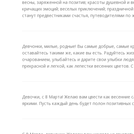
весны, заряженной на позитив; красоты душевной и 
кричащих эмоций; веселых приключений; праздничной
станут предвестниками счастья, путеводителями по 
Девчонки, милые, родные! Вы самые добрые, самые к
оставайтесь такими же, какие вы есть. Радуйтесь ж
очарованием, улыбайтесь и дарите свои улыбки людя
прекрасной и легкой, как лепестки весенних цветов. 
Девочки, с 8 Марта! Желаю вам цвести как весенние 
яркими. Пусть каждый день будет полон позитивных 