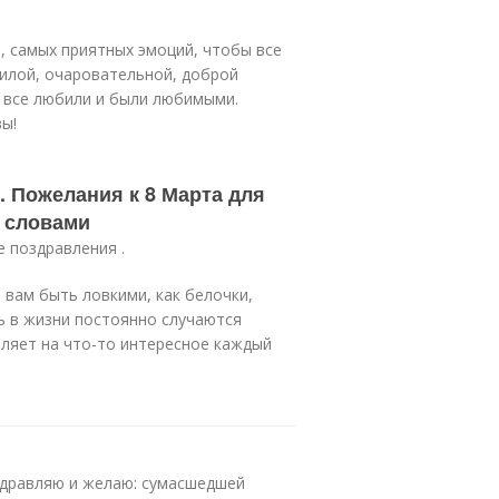
, самых приятных эмоций, чтобы все
илой, очаровательной, доброй
ы все любили и были любимыми.
вы!
. Пожелания к 8 Марта для
и словами
е поздравления .
 вам быть ловкими, как белочки,
ть в жизни постоянно случаются
овляет на что-то интересное каждый
здравляю и желаю: сумасшедшей