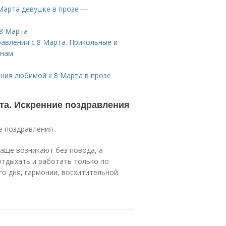
 Марта девушке в прозе —
 8 Марта
равления с 8 Марта. Прикольные и
инам
ния любимой к 8 Марта в прозе
та. Искренние поздравления
е поздравления .
чаще возникают без повода, а
тдыхать и работать только по
го дня, гармонии, восхитительной