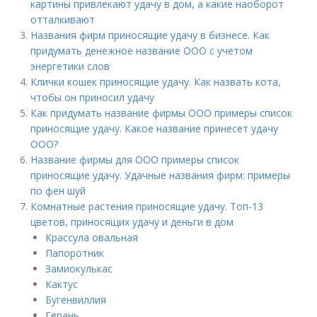
картины привлекают удачу в дом, а какие наоборот
отталкивают
Названия фирм приносящие удачу в бизнесе. Как
придумать денежное название ООО с учетом
энергетики слов
Клички кошек приносящие удачу. Как назвать кота,
чтобы он приносил удачу
Как придумать название фирмы ООО примеры список
приносящие удачу. Какое название принесет удачу
ООО?
Название фирмы для ООО примеры список
приносящие удачу. Удачные названия фирм: примеры
по фен шуй
Комнатные растения приносящие удачу. Топ-13
цветов, приносящих удачу и деньги в дом
Крассула овальная
Папоротник
Замиокулькас
Кактус
Бугенвиллия
Герань