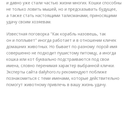
и давно уже стали частью жизни многих. Кошки способны
не только ловить мышей, но и предсказывать будущее,
а также стать настоящими талисманами, приносящими
удачу своим хозяевам.
Известная поговорка "Как корабль назовешь, так
он и поплывет"‎ иногда работает и в отношении кличек
домашних животных. Но бывает по-разному: порой имя
совершенно не подходит пушистому питомцу, а иногда
кошка или кот буквально подстраиваются под свои
имена, словно перенимая характер выбранной клички.
Эксперты сайта dailyhoro.ru рекомендуют поближе
познакомиться с теми именами, которые действительно
помогут животному привлечь в вашу жизнь удачу.