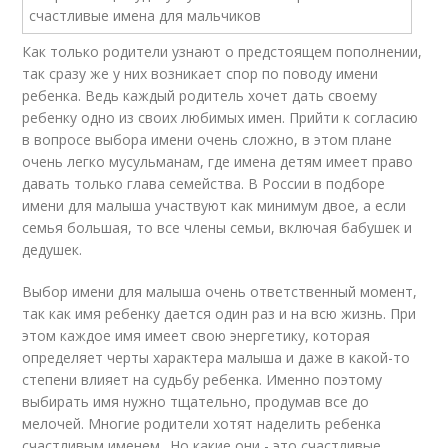
Как только родители узнают о предстоящем пополнении,
так сразу же у них возникает спор по поводу имени
ребенка. Ведь каждый родитель хочет дать своему
ребенку одно из своих любимых имен. Прийти к согласию
в вопросе выбора имени очень сложно, в этом плане
очень легко мусульманам, где имена детям имеет право
давать только глава семейства. В России в подборе
имени для малыша участвуют как минимум двое, а если
семья большая, то все члены семьи, включая бабушек и
дедушек.
Выбор имени для малыша очень ответственный момент,
так как имя ребенку дается один раз и на всю жизнь. При
этом каждое имя имеет свою энергетику, которая
определяет черты характера малыша и даже в какой-то
степени влияет на судьбу ребенка. Именно поэтому
выбирать имя нужно тщательно, продумав все до
мелочей. Многие родители хотят наделить ребенка
счастливым именем.. Но какие они - это счастливые