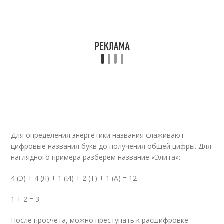
Для определения энергетики названия слаживают
цифровые названия букв до получения общей цифры. Для
наглядного примера разберем название «Элита»:
4 (Э) + 4 (Л) + 1 (И) + 2 (Т) + 1 (А) = 12
1 + 2 = 3
После просчета, можно преступать к расшифровке