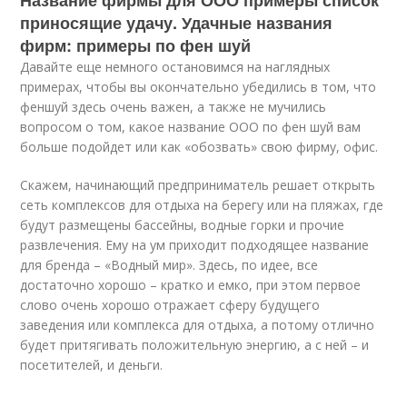
Название фирмы для ООО примеры список
приносящие удачу. Удачные названия
фирм: примеры по фен шуй
Давайте еще немного остановимся на наглядных
примерах, чтобы вы окончательно убедились в том, что
феншуй здесь очень важен, а также не мучились
вопросом о том, какое название ООО по фен шуй вам
больше подойдет или как «обозвать» свою фирму, офис.
Скажем, начинающий предприниматель решает открыть
сеть комплексов для отдыха на берегу или на пляжах, где
будут размещены бассейны, водные горки и прочие
развлечения. Ему на ум приходит подходящее название
для бренда – «Водный мир». Здесь, по идее, все
достаточно хорошо – кратко и емко, при этом первое
слово очень хорошо отражает сферу будущего
заведения или комплекса для отдыха, а потому отлично
будет притягивать положительную энергию, а с ней – и
посетителей, и деньги.