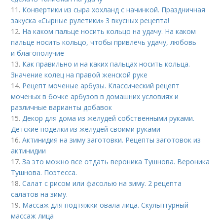
11.
Конвертики из сыра хохланд с начинкой. Праздничная
закуска «Сырные рулетики» 3 вкусных рецепта!
12.
На каком пальце носить кольцо на удачу. На каком
пальце носить кольцо, чтобы привлечь удачу, любовь
и благополучие
13.
Как правильно и на каких пальцах носить кольца.
Значение колец на правой женской руке
14.
Рецепт моченые арбузы. Классический рецепт
моченых в бочке арбузов в домашних условиях и
различные варианты добавок
15.
Декор для дома из желудей собственными руками.
Детские поделки из желудей своими руками
16.
Актинидия на зиму заготовки. Рецепты заготовок из
актинидии
17.
За это можно все отдать вероника Тушнова. Вероника
Тушнова. Поэтесса.
18.
Салат с рисом или фасолью на зиму. 2 рецепта
салатов на зиму.
19.
Массаж для подтяжки овала лица. Скульптурный
массаж лица