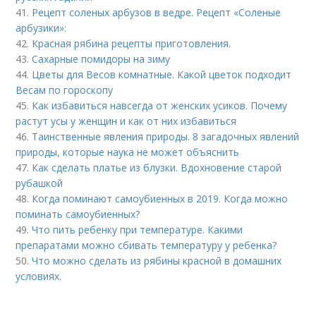
41.
Рецепт соленых арбузов в ведре. Рецепт «Соленые
арбузики»:
42.
Красная рябина рецепты приготовления.
43.
Сахарные помидоры на зиму
44.
Цветы для Весов комнатные. Какой цветок подходит
Весам по гороскопу
45.
Как избавиться навсегда от женских усиков. Почему
растут усы у женщин и как от них избавиться
46.
Таинственные явления природы. 8 загадочных явлений
природы, которые наука не может объяснить
47.
Как сделать платье из блузки. Вдохновение старой
рубашкой
48.
Когда поминают самоубиенных в 2019. Когда можно
поминать самоубиенных?
49.
Что пить ребенку при температуре. Какими
препаратами можно сбивать температуру у ребенка?
50.
Что можно сделать из рябины красной в домашних
условиях.