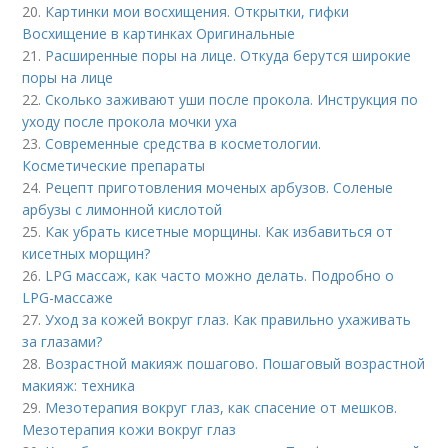
20.
Картинки мои восхищения. Открытки, гифки
Восхищение в картинках Оригинальные
21.
Расширенные поры на лице. Откуда берутся широкие
поры на лице
22.
Сколько заживают уши после прокола. Инструкция по
уходу после прокола мочки уха
23.
Современные средства в косметологии.
Косметические препараты
24.
Рецепт приготовления моченых арбузов. Соленые
арбузы с лимонной кислотой
25.
Как убрать кисетные морщины. Как избавиться от
кисетных морщин?
26.
LPG массаж, как часто можно делать. Подробно о
LPG-массаже
27.
Уход за кожей вокруг глаз. Как правильно ухаживать
за глазами?
28.
Возрастной макияж пошагово. Пошаговый возрастной
макияж: техника
29.
Мезотерапия вокруг глаз, как спасение от мешков.
Мезотерапия кожи вокруг глаз