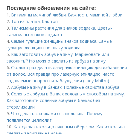
Последние обновления на сайте:
1.
Витамины маминой любви. Важность маминой любви
2.
Топ из платка. Как топ
3.
Талисманы растения для знаков зодиака. Цветы-
талисманы знаков зодиака
4.
Самые гулящие женщины знаков зодиака. Самые
гулящие женщины по знаку зодиака
5.
Как заготовить арбуз на зиму. Мариновать или
засолить?Что можно сделать из арбуза на зиму
6.
Сколько раз делать лазерную эпиляцию для избавления
от волос. Вся правда про лазерную эпиляцию: часто
задаваемые вопросы и заблуждения (Lady Mail.ru)
7.
Арбузы на зиму в банках. Полезные свойства арбуза
8.
Соленые арбузы в банках холодным способом на зиму.
Как заготовить соленые арбузы в банках без
стерилизации
9.
Что делать с корками от апельсина. Почему
появляется целлюлит
10.
Как сделать кольцо сильным оберегом. Как из кольца
сделать талисман на удачу