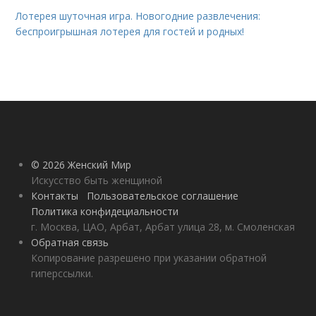
Лотерея шуточная игра. Новогодние развлечения:
беспроигрышная лотерея для гостей и родных!
© 2026 Женский Мир
Искусство быть женщиной
Контакты
Пользовательское соглашение
Политика конфидециальности
г. Москва, ЦАО, Арбат, Арбат улица 28, м. Смоленская
Обратная связь
Копирование разрешено при указании обратной
гиперссылки.