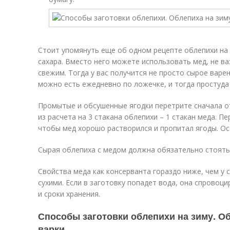
Стоит упомянуть еще об одном рецепте облепихи на з
сахара. Вместо него можете использовать мед, не ва
свежим. Тогда у вас получится не просто сырое варен
можно есть ежедневно по ложечке, и тогда простуда
Промытые и обсушенные ягодки перетрите сначала о
из расчета на 3 стакана облепихи – 1 стакан меда. П
чтобы мед хорошо растворился и пропитал ягоды. Ос
Сырая облепиха с медом должна обязательно стоять
Свойства меда как консерванта гораздо ниже, чем у 
сухими. Если в заготовку попадет вода, она спровоци
и сроки хранения.
Способы заготовки облепихи на зиму. Об
варки