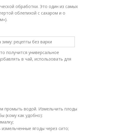
ческой обработки. Это один из самых
ертой облепихой с сахаром и о
м»).
 то получится универсальное
обавлять в чай, использовать для
тем промыть водой. Измельчить плоды
ы (кому как удобно):
ималку;
 измельченные ягоды через сито;