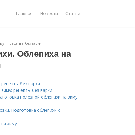
Главная
Новости
Статьи
иму — рецепты без варки
ихи. Облепиха на
и
 рецепты без варки
 зиму: рецепты без варки
Заготовка полезной облепихи на зиму
озки. Подготовка облепихи к
на зиму.