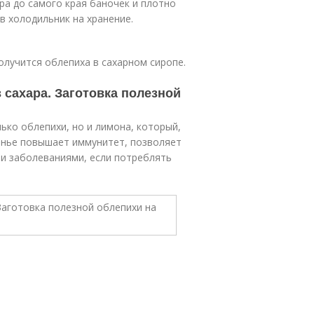
ра до самого края баночек и плотно
в холодильник на хранение.
олучится облепиха в сахарном сиропе.
 сахара. Заготовка полезной
ько облепихи, но и лимона, который,
ренье повышает иммунитет, позволяет
ми заболеваниями, если потреблять