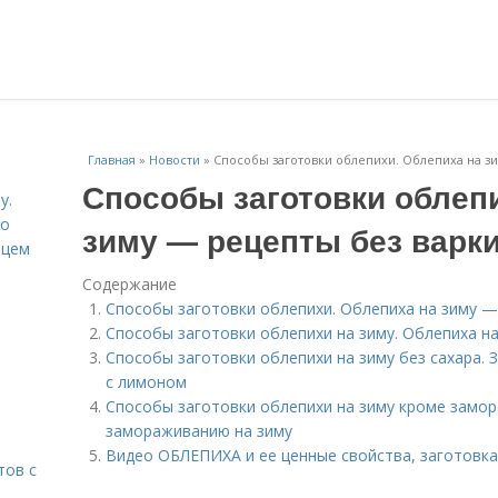
Главная
»
Новости
»
Способы заготовки облепихи. Облепиха на з
Способы заготовки облеп
у.
со
зиму — рецепты без варк
рцем
Содержание
Способы заготовки облепихи. Облепиха на зиму —
Способы заготовки облепихи на зиму. Облепиха на
Способы заготовки облепихи на зиму без сахара. 
с лимоном
Способы заготовки облепихи на зиму кроме замор
замораживанию на зиму
Видео ОБЛЕПИХА и ее ценные свойства, заготовка 
тов с