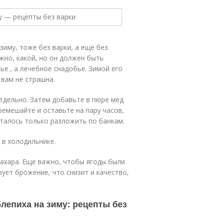
иму, тоже без варки, а еще без
жно, какой, но он должен быть
ье , а лечебное снадобье. Зимой его
 вам не страшна.
тдельно. Затем добавьте в пюре мед
еремешайте и оставьте на пару часов,
талось только разложить по банкам.
 в холодильнике.
сахара. Еще важно, чтобы ягоды были
рует брожение, что снизит и качество,
лепиха на зиму: рецепты без