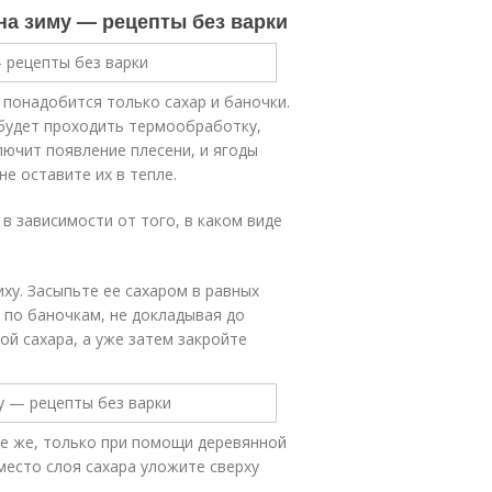
на зиму — рецепты без варки
 понадобится только сахар и баночки.
 будет проходить термообработку,
лючит появление плесени, и ягоды
не оставите их в тепле.
в зависимости от того, в каком виде
ху. Засыпьте ее сахаром в равных
 по баночкам, не докладывая до
й сахара, а уже затем закройте
ое же, только при помощи деревянной
место слоя сахара уложите сверху