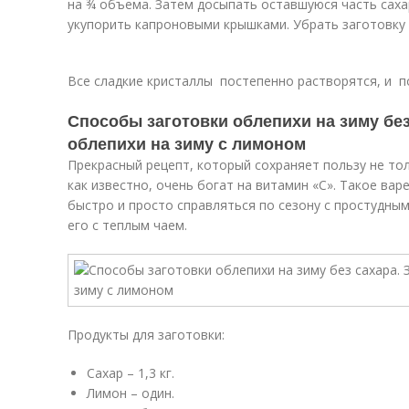
на ¾ объема. Затем досыпать оставшуюся часть саха
укупорить капроновыми крышками. Убрать заготовку 
Все сладкие кристаллы постепенно растворятся, и п
Способы заготовки облепихи на зиму без
облепихи на зиму с лимоном
Прекрасный рецепт, который сохраняет пользу не тол
как известно, очень богат на витамин «С». Такое ва
быстро и просто справляться по сезону с простудны
его с теплым чаем.
Продукты для заготовки:
Сахар – 1,3 кг.
Лимон – один.