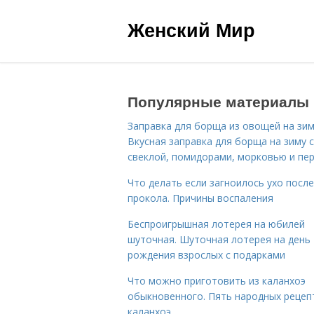
Женский Мир
Популярные материалы
Заправка для борща из овощей на зим
Вкусная заправка для борща на зиму 
свеклой, помидорами, морковью и пе
Что делать если загноилось ухо после
прокола. Причины воспаления
Беспроигрышная лотерея на юбилей
шуточная. Шуточная лотерея на день
рождения взрослых с подарками
Что можно приготовить из каланхоэ
обыкновенного. Пять народных рецеп
каланхоэ