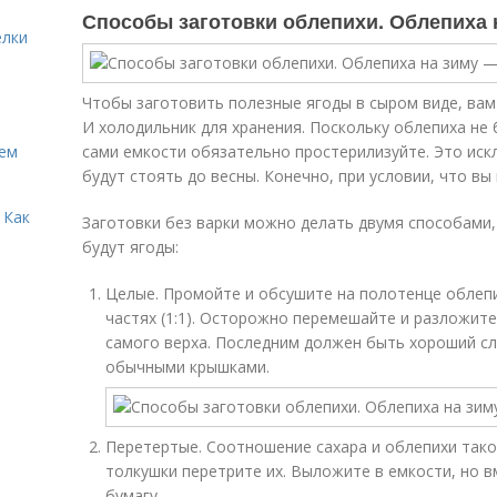
Способы заготовки облепихи. Облепиха 
елки
Чтобы заготовить полезные ягоды в сыром виде, вам
И холодильник для хранения. Поскольку облепиха не
Кем
сами емкости обязательно простерилизуйте. Это иск
будут стоять до весны. Конечно, при условии, что вы 
 Как
Заготовки без варки можно делать двумя способами, 
будут ягоды:
Целые. Промойте и обсушите на полотенце облепи
частях (1:1). Осторожно перемешайте и разложите
самого верха. Последним должен быть хороший сло
обычными крышками.
Перетертые. Соотношение сахара и облепихи так
толкушки перетрите их. Выложите в емкости, но в
бумагу.