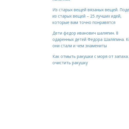
Из старых вещей вязаных вещей. Под
из старых вещей – 25 лучших идей,
которые вам точно понравятся
Дети федор иванович шаляпин. 8
одаренных детей Федора Шаляпина. 
они стали и чем знамениты
Как отмыть ракушки с моря от запаха.
очистить ракушку