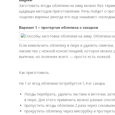
Заготовить ягоды облепихи на зиму можно без терми
щадящих методов приготовления. Речь пойдет о прот
«сыром» варенье (иногда его еще называют «холодны
Вариант 1 – протертая облепиха с сахаром
Если измельчить облепиху в пюре и удалить семечки,
лакомство с нежной консистенцией, которое можно д
выпечки, но полезнее всего — просто есть ложкой.
Как приготовить:
На 1 кг ягод облепихи потребуется 1,4 кг сахара.
Плоды перебрать, удалить листики и веточки, за
в пюре. Для этого применить можно разные способ
пропустить ягоды облепихи 2 раза через соковыж
прокрутить облепиху через мясорубку и протереть