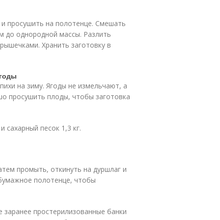
 и просушить на полотенце. Смешать
м до однородной массы. Разлить
рышечками. Хранить заготовку в
ягоды
ихи на зиму. Ягоды не измельчают, а
шо просушить плоды, чтобы заготовка
 сахарный песок 1,3 кг.
атем промыть, откинуть на дуршлаг и
 бумажное полотенце, чтобы
ие заранее простерилизованные банки