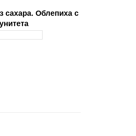
з сахара. Облепиха с
унитета