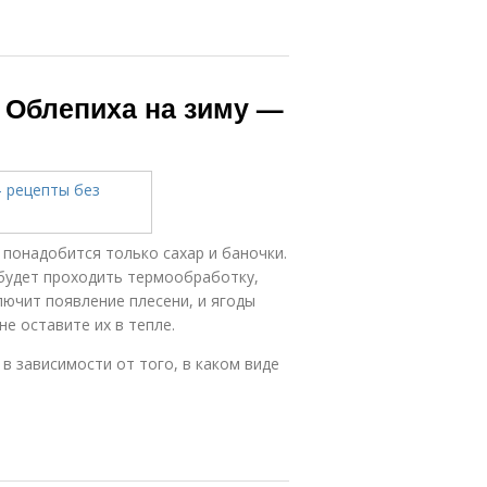
 Облепиха на зиму —
 понадобится только сахар и баночки.
 будет проходить термообработку,
лючит появление плесени, и ягоды
не оставите их в тепле.
в зависимости от того, в каком виде