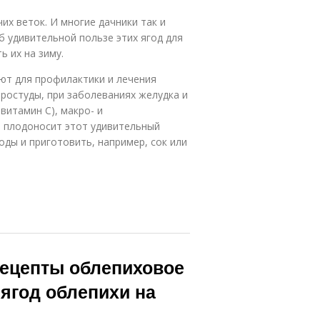
их веток. И многие дачники так и
б удивительной пользе этих ягод для
ь их на зиму.
яют для профилактики и лечения
ростуды, при заболеваниях желудка и
витамин С), макро- и
и плодоносит этот удивительный
оды и приготовить, например, сок или
рецепты облепиховое
 ягод облепихи на