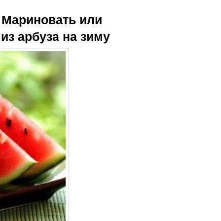
. Мариновать или
из арбуза на зиму