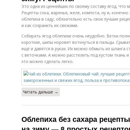
Это одна из ценнейших по своему составу ягод. Что 
Рецепты сока, варенья, желе, компота, ну и, конечно 
облепиха в саду, обязательно есть свои лучшие реце
и как сохранить их свежими.
Собирать ягод облепихи очень неудобно. Ветки пол
короткие, шипы норовят воткнуться в пальцы. Срыват
ещё и давятся в руках. Их можно обмыть из шланга с
с веточками. А можно расстелить под кустом ткань и 
это можно сделать легко.
Читать дальше →
Облепиха без сахара рецепты
на зиму — 8 простых рецепто