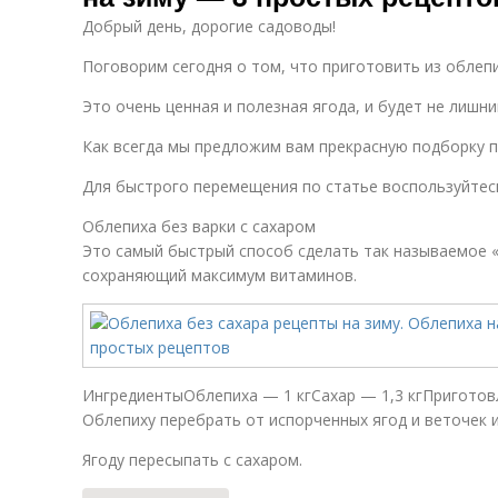
Добрый день, дорогие садоводы!
Поговорим сегодня о том, что приготовить из облепи
Это очень ценная и полезная ягода, и будет не лишни
Как всегда мы предложим вам прекрасную подборку п
Для быстрого перемещения по статье воспользуйтесь
Облепиха без варки с сахаром
Это самый быстрый способ сделать так называемое «
сохраняющий максимум витаминов.
ИнгредиентыОблепиха — 1 кгСахар — 1,3 кгПриготов
Облепиху перебрать от испорченных ягод и веточек 
Ягоду пересыпать с сахаром.