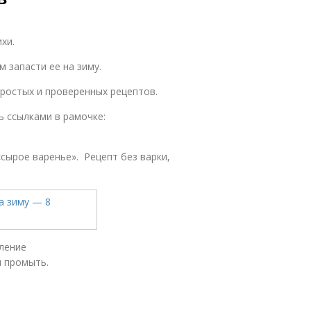
хи.
м запасти ее на зиму.
ростых и проверенных рецептов.
 ссылками в рамочке:
сырое варенье». Рецепт без варки,
ление
и промыть.