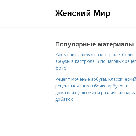
Женский Мир
Популярные материалы
Как мочить арбузы в кастрюле. Солен
арбузы в кастрюле: 3 пошаговых реце
фото
Рецепт моченые арбузы. Классически
рецепт моченых в бочке арбузов в
домашних условиях и различные вари
добавок