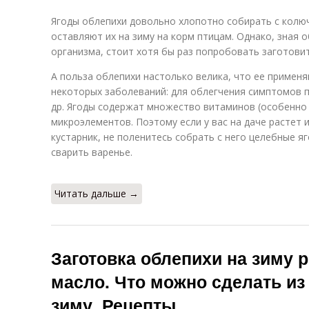
Ягоды облепихи довольно хлопотно собирать с колюч
оставляют их на зиму на корм птицам. Однако, зная о
организма, стоит хотя бы раз попробовать заготовит
А польза облепихи настолько велика, что ее примен
некоторых заболеваний: для облегчения симптомов п
др. Ягоды содержат множество витаминов (особенно 
микроэлементов. Поэтому если у вас на даче растет 
кустарник, не поленитесь собрать с него целебные яг
сварить варенье.
Читать дальше →
Заготовка облепихи на зиму 
масло. Что можно сделать из
зиму. Рецепты