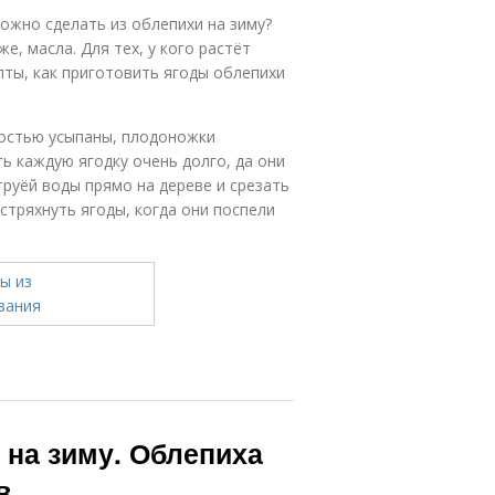
можно сделать из облепихи на зиму?
же, масла. Для тех, у кого растёт
пты, как приготовить ягоды облепихи
ностью усыпаны, плодоножки
ь каждую ягодку очень долго, да они
труёй воды прямо на дереве и срезать
стряхнуть ягоды, когда они поспели
 на зиму. Облепиха
в