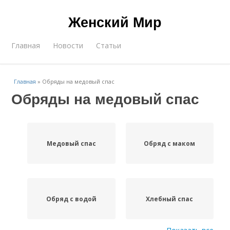
Женский Мир
Главная
Новости
Статьи
Главная
»
Обряды на медовый спас
Обряды на медовый спас
Медовый спас
Обряд с маком
Обряд с водой
Хлебный спас