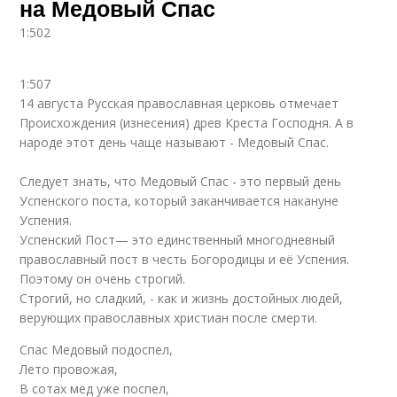
на Медовый Спас
1:502
1:507
14 августа Русская православная церковь отмечает
Происхождения (изнесения) древ Креста Господня. А в
народе этот день чаще называют - Медовый Спас.
Следует знать, что Медовый Спас - это первый день
Успенского поста, который заканчивается накануне
Успения.
Успенский Пост— это единственный многодневный
православный пост в честь Богородицы и её Успения.
Поэтому он очень строгий.
Строгий, но сладкий, - как и жизнь достойных людей,
верующих православных христиан после смерти.
Спас Медовый подоспел,
Лето провожая,
В сотах мед уже поспел,