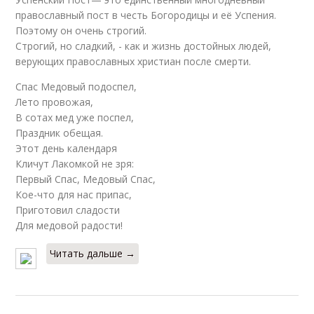
православный пост в честь Богородицы и её Успения.
Поэтому он очень строгий.
Строгий, но сладкий, - как и жизнь достойных людей,
верующих православных христиан после смерти.
Спас Медовый подоспел,
Лето провожая,
В сотах мед уже поспел,
Праздник обещая.
Этот день календаря
Кличут Лакомкой не зря:
Первый Спас, Медовый Спас,
Кое-что для нас припас,
Приготовил сладости
Для медовой радости!
Читать дальше →