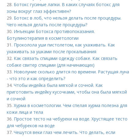
28.
Ботокс гусиные лапки. В каких случаях ботокс для
зоны вокруг глаз эффективен?
29.
Ботокс в лоб, что нельзя делать после процедуры.
Чего нельзя делать после процедуры?
30.
Инъекции Ботокса противопоказания.
Ботулинотерапия в косметологии
31.
Проколола уши пистолетом, как ухаживать. Как
ухаживать за ушками после прокалывания
32.
Как связать спицами одежду собаке. Как связать
собаке свитер спицами (для начинающих)
33.
Новолуние сколько длится по времени. Растущая луна
- что это и как определить?
34.
Чтобы индейка была мягкой и сочной. Как
приготовить индейку кусочками, чтобы она была мягкой
и сочной
35.
Хурма в косметологии. Чем спелая хурма полезна для
кожи лица и тела
36.
Простое тесто на чебуреки на воде. Хрустящее тесто
для чебуреков на воде
37.
Чешутся веки глаз чем лечить. Что делать, если