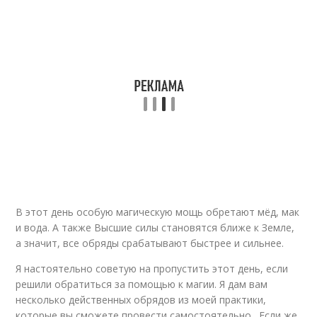
Запреты на медовый
спас
В этот день особую магическую мощь обретают мёд, мак
и вода. А также Высшие силы становятся ближе к Земле,
а значит, все обряды срабатывают быстрее и сильнее.
Я настоятельно советую на пропустить этот день, если
решили обратиться за помощью к магии. Я дам вам
несколько действенных обрядов из моей практики,
которые вы сможете провести самостоятельно . Если же