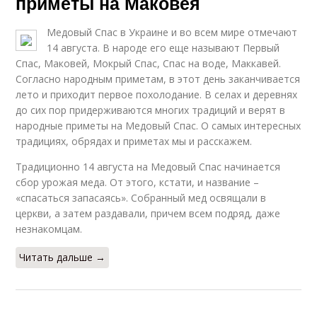
приметы на Маковея
Медовый Спас в Украине и во всем мире отмечают
14 августа. В народе его еще называют Первый
Спас, Маковей, Мокрый Спас, Спас на воде, Маккавей.
Согласно народным приметам, в этот день заканчивается
лето и приходит первое похолодание. В селах и деревнях
до сих пор придерживаются многих традиций и верят в
народные приметы на Медовый Спас. О самых интересных
традициях, обрядах и приметах мы и расскажем.
Традиционно 14 августа на Медовый Спас начинается
сбор урожая меда. От этого, кстати, и название –
«спасаться запасаясь». Собранный мед освящали в
церкви, а затем раздавали, причем всем подряд, даже
незнакомцам.
Читать дальше →