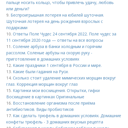
пальце носить кольцо, чтобы привлечь удачу, любовь
или деньги?
9.
Беспроигрышная лотерея на юбилей шуточная.
Шуточная лотерея на день рождения взрослых с
подарками
10.
Ответы Поле Чудес 24 сентября 2022. Поле чудес за
11 сентября 2020 года — ответы на все вопросы
11.
Соление арбуза в банки холодным и горячим
рассолом. Соленые арбузы на скорую руку -
приготовление в домашних условиях
12.
Какие праздники 1 сентября в России и мире.
13.
Какие были гадания на Руси.
14.
Сколько стоит удаление мимических морщин вокруг
глаз. Коррекция морщин вокруг глаз
15.
Картинки мои восхищения. Открытки, гифки
Восхищение в картинках Оригинальные
16.
Восстановление организма после приёма
антибиотиков. Виды пробиотиков
17.
Как сделать трюфель в домашних условиях. Домашние
конфеты трюфель - 3 домашних вкусных рецепта