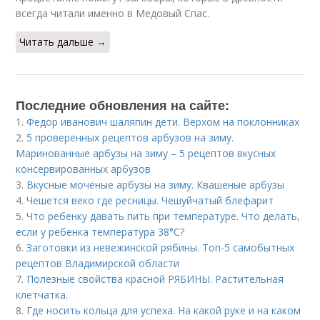
всегда читали именно в Медовый Спас.
Читать дальше →
Последние обновления на сайте:
1.
Федор иванович шаляпин дети. Верхом на поклонниках
2.
5 проверенных рецептов арбузов на зиму.
Маринованные арбузы на зиму – 5 рецептов вкусных
консервированных арбузов
3.
Вкусные мочёные арбузы на зиму. Квашеные арбузы
4.
Чешется веко где ресницы. Чешуйчатый блефарит
5.
Что ребенку давать пить при температуре. Что делать,
если у ребенка температура 38°С?
6.
Заготовки из невежинской рябины. Топ-5 самобытных
рецептов Владимирской области
7.
Полезные свойства красной РЯБИНЫ. Растительная
клетчатка.
8.
Где носить кольца для успеха. На какой руке и на каком