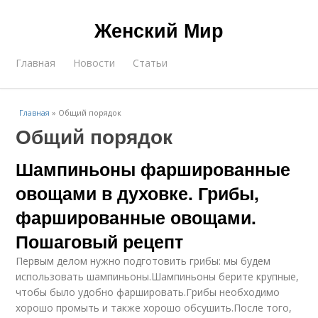
Женский Мир
Главная
Новости
Статьи
Главная
»
Общий порядок
Общий порядок
Шампиньоны фаршированные
овощами в духовке. Грибы,
фаршированные овощами.
Пошаговый рецепт
Первым делом нужно подготовить грибы: мы будем
использовать шампиньоны.Шампиньоны берите крупные,
чтобы было удобно фаршировать.Грибы необходимо
хорошо промыть и также хорошо обсушить.После того,