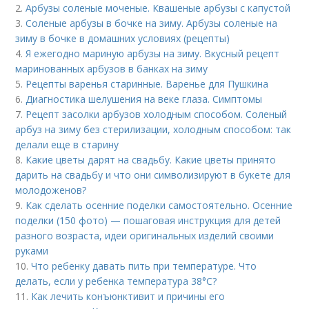
2.
Арбузы соленые моченые. Квашеные арбузы с капустой
3.
Соленые арбузы в бочке на зиму. Арбузы соленые на
зиму в бочке в домашних условиях (рецепты)
4.
Я ежегодно мариную арбузы на зиму. Вкусный рецепт
маринованных арбузов в банках на зиму
5.
Рецепты варенья старинные. Варенье для Пушкина
6.
Диагностика шелушения на веке глаза. Симптомы
7.
Рецепт засолки арбузов холодным способом. Соленый
арбуз на зиму без стерилизации, холодным способом: так
делали еще в старину
8.
Какие цветы дарят на свадьбу. Какие цветы принято
дарить на свадьбу и что они символизируют в букете для
молодоженов?
9.
Как сделать осенние поделки самостоятельно. Осенние
поделки (150 фото) — пошаговая инструкция для детей
разного возраста, идеи оригинальных изделий своими
руками
10.
Что ребенку давать пить при температуре. Что
делать, если у ребенка температура 38°С?
11.
Как лечить конъюнктивит и причины его