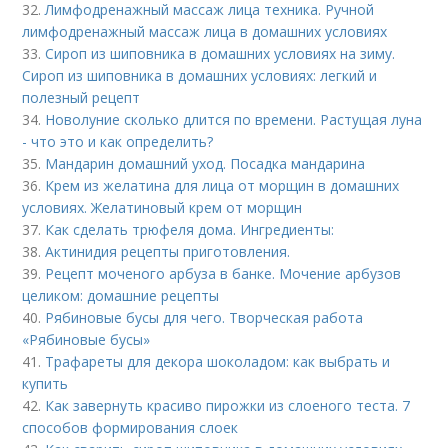
32.
Лимфодренажный массаж лица техника. Ручной
лимфодренажный массаж лица в домашних условиях
33.
Сироп из шиповника в домашних условиях на зиму.
Сироп из шиповника в домашних условиях: легкий и
полезный рецепт
34.
Новолуние сколько длится по времени. Растущая луна
- что это и как определить?
35.
Мандарин домашний уход. Посадка мандарина
36.
Крем из желатина для лица от морщин в домашних
условиях. Желатиновый крем от морщин
37.
Как сделать трюфеля дома. Ингредиенты:
38.
Актинидия рецепты приготовления.
39.
Рецепт моченого арбуза в банке. Мочение арбузов
целиком: домашние рецепты
40.
Рябиновые бусы для чего. Творческая работа
«Рябиновые бусы»
41.
Трафареты для декора шоколадом: как выбрать и
купить
42.
Как завернуть красиво пирожки из слоеного теста. 7
способов формирования слоек