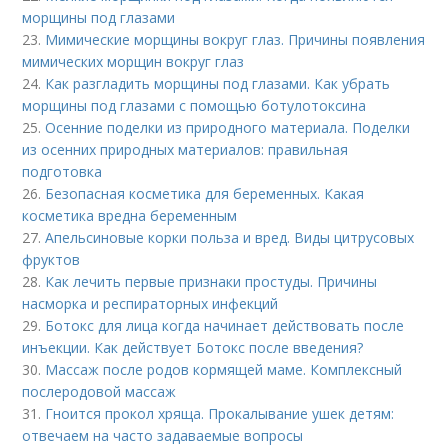
морщины под глазами
23.
Мимические морщины вокруг глаз. Причины появления
мимических морщин вокруг глаз
24.
Как разгладить морщины под глазами. Как убрать
морщины под глазами с помощью ботулотоксина
25.
Осенние поделки из природного материала. Поделки
из осенних природных материалов: правильная
подготовка
26.
Безопасная косметика для беременных. Какая
косметика вредна беременным
27.
Апельсиновые корки польза и вред. Виды цитрусовых
фруктов
28.
Как лечить первые признаки простуды. Причины
насморка и респираторных инфекций
29.
Ботокс для лица когда начинает действовать после
инъекции. Как действует Ботокс после введения?
30.
Массаж после родов кормящей маме. Комплексный
послеродовой массаж
31.
Гноится прокол хряща. Прокалывание ушек детям:
отвечаем на часто задаваемые вопросы