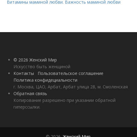
Витамины маминой любви. Важность маминой любви
© 2026 Женский Мир
Искусство быть женщиной
Контакты
Пользовательское соглашение
Политика конфидециальности
г. Москва, ЦАО, Арбат, Арбат улица 28, м. Смоленская
Обратная связь
Копирование разрешено при указании обратной
гиперссылки.
© 2026,
Женский Мир
.