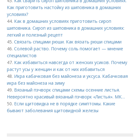
43.
Как сварить сироп шиповника в домашних условиях.
Как приготовить настойку из шиповника в домашних
условиях?
44.
Как в домашних условиях приготовить сироп
шиповника. Сироп из шиповника в домашних условиях:
легкий и полезный рецепт
45.
Связать спицами рюши. Как вязать рюши спицами
46.
Солевой раство. Почему соль помогает — мнение
специалистов
47.
Как избавиться навсегда от женских усиков. Почему
растут усы у женщин и как от них избавиться
48.
Икра кабачковая без майонеза и уксуса. Кабачковая
икра без майонеза на зиму
49.
Вязаный пэчворк спицами схемы осенние листья.
Невероятно красивый вязаный пэчворк «Листья». МК…
50.
Если щитовидка не в порядке симптомы. Какие
бывают заболевания щитовидной железы