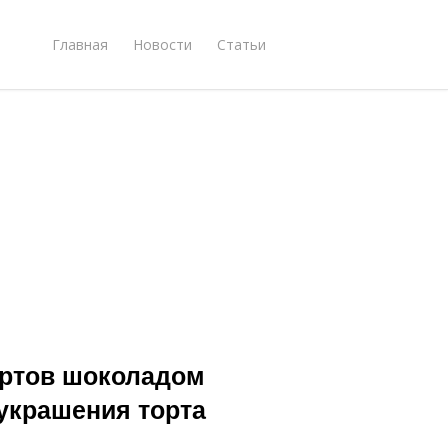
Главная
Новости
Статьи
ортов шоколадом
украшения торта