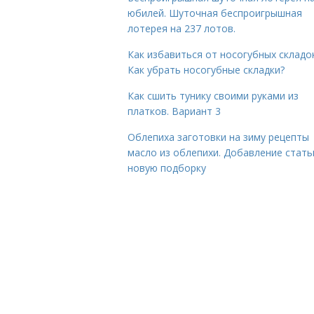
юбилей. Шуточная беспроигрышная
лотерея на 237 лотов.
Как избавиться от носогубных складок
Как убрать носогубные складки?
Как сшить тунику своими руками из
платков. Вариант 3
Облепиха заготовки на зиму рецепты
масло из облепихи. Добавление стать
новую подборку