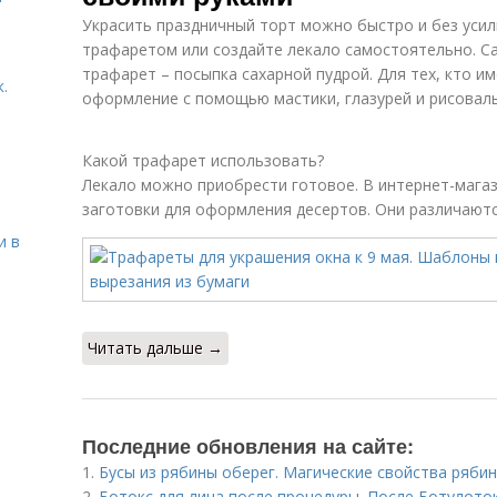
Украсить праздничный торт можно быстро и без усил
трафаретом или создайте лекало самостоятельно. С
трафарет – посыпка сахарной пудрой. Для тех, кто и
.
оформление с помощью мастики, глазурей и рисоваль
Какой трафарет использовать?
Лекало можно приобрести готовое. В интернет-мага
заготовки для оформления десертов. Они различают
и в
Читать дальше →
Последние обновления на сайте:
1.
Бусы из рябины оберег. Магические свойства ряби
2.
Ботокс для лица после процедуры. После Ботулот