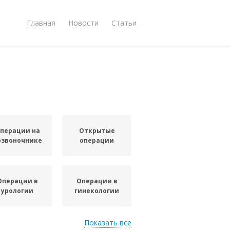
Главная
Новости
Статьи
перации на
Открытые
озвоночнике
операции
Операции в
Операции в
урологии
гинекологии
Показать все