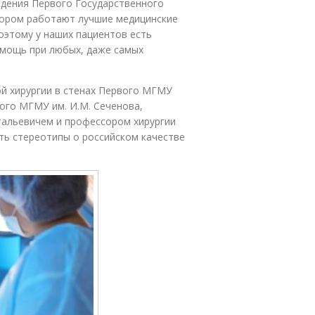
дения Первого Государственного
отором работают лучшие медицинские
оэтому у наших пациентов есть
мощь при любых, даже самых
й хирургии в стенах Первого МГМУ
ого МГМУ им. И.М. Сеченова,
альевичем и профессором хирургии
ь стереотипы о российском качестве