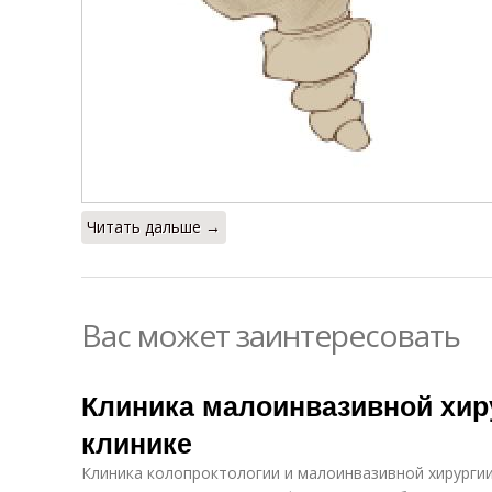
Читать дальше →
Вас может заинтересовать
Клиника малоинвазивной хиру
клинике
Клиника колопроктологии и малоинвазивной хирурги