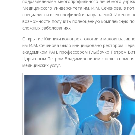
подразделением многопрофильного лечебного учреж
Медицинского Университета им. И.М. Сеченова, в к
специалисты всех профилей и направлений. Именно п
возможность получить полноценную комплексную по
сложных заболеваниях.
Открытие Клиники колопроктологии и малоинвазивно
им И.М. Сеченова было инициировано ректором Перв
академиком РАН, профессором Глыбочко Петром Вит
Царьковым Петром Владимировичем с целью поменят
медицинских услуг.