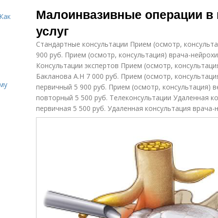
Операции на
О
маточных
Малоинвазивные операции в 
матке
трубах
Как
услуг
Стандартные консультации Прием (осмотр, консульта
900 руб. Прием (осмотр, консультация) врача-нейрохи
Консультации экспертов Прием (осмотр, консультация)
Бакланова А.Н 7 000 руб. Прием (осмотр, консультац
иму
первичный 5 900 руб. Прием (осмотр, консультация) 
повторный 5 500 руб. Телеконсультации Удаленная к
первичная 5 500 руб. Удаленная консультация врача-