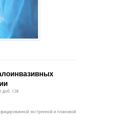
малоинвазивных
ии
0 доб. 128
ифицированной экстренной и плановой