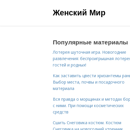
Женский Мир
Популярные материалы
Лотерея шуточная игра. Новогодние
развлечения: беспроигрышная лотере
гостей и родных!
Как заставить цвести хризантемы ран
Выбор места, почвы и посадочного
материала
Вся правда о морщинах и методах бо
с ними. При помощи косметических
средств
Сшить Снеговика костюм. Костюм
Снеговика на новогодний утренник