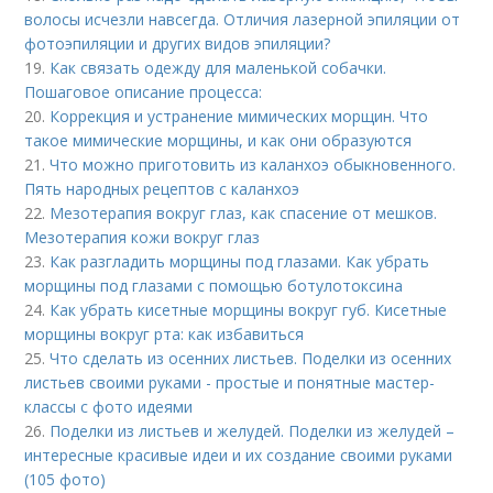
волосы исчезли навсегда. Отличия лазерной эпиляции от
фотоэпиляции и других видов эпиляции?
19.
Как связать одежду для маленькой собачки.
Пошаговое описание процесса:
20.
Коррекция и устранение мимических морщин. Что
такое мимические морщины, и как они образуются
21.
Что можно приготовить из каланхоэ обыкновенного.
Пять народных рецептов с каланхоэ
22.
Мезотерапия вокруг глаз, как спасение от мешков.
Мезотерапия кожи вокруг глаз
23.
Как разгладить морщины под глазами. Как убрать
морщины под глазами с помощью ботулотоксина
24.
Как убрать кисетные морщины вокруг губ. Кисетные
морщины вокруг рта: как избавиться
25.
Что сделать из осенних листьев. Поделки из осенних
листьев своими руками - простые и понятные мастер-
классы с фото идеями
26.
Поделки из листьев и желудей. Поделки из желудей –
интересные красивые идеи и их создание своими руками
(105 фото)