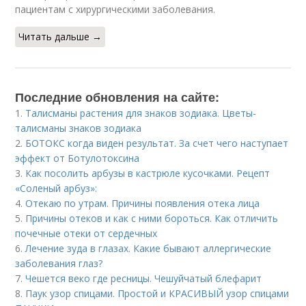
пациентам с хирургическими заболевания.
Читать дальше →
Последние обновления на сайте:
1.
Талисманы растения для знаков зодиака. Цветы-
талисманы знаков зодиака
2.
БОТОКС когда виден результат. За счет чего наступает
эффект от Ботулотоксина
3.
Как посолить арбузы в кастрюле кусочками. Рецепт
«Соленый арбуз»:
4.
Отекаю по утрам. Причины появления отека лица
5.
Причины отеков и как с ними бороться. Как отличить
почечные отеки от сердечных
6.
Лечение зуда в глазах. Какие бывают аллергические
заболевания глаз?
7.
Чешется веко где ресницы. Чешуйчатый блефарит
8.
Паук узор спицами. Простой и КРАСИВЫЙ узор спицами