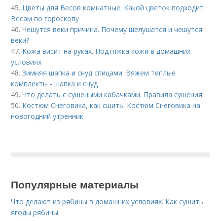
45.
Цветы для Весов комнатные. Какой цветок подходит
Весам по гороскопу
46.
Чешутся веки причина. Почему шелушатся и чешутся
веки?
47.
Кожа висит на руках. Подтяжка кожи в домашних
условиях
48.
Зимняя шапка и снуд спицами. Вяжем теплые
комплекты - шапка и снуд
49.
Что делать с сушеными кабачками. Правила сушения
50.
Костюм Снеговика, как сшить. Костюм Снеговика на
новогодний утренник
Популярные материалы
Что делают из рябины в домашних условиях. Как сушить
ягоды рябины