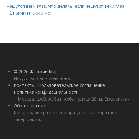
Чешутся веки глаз. Что делать, если чешутся веки глаз -
12 причин и лечение
© 2026 Женский Мир
Искусство быть женщиной
Контакты
Пользовательское соглашение
Политика конфидециальности
г. Москва, ЦАО, Арбат, Арбат улица 28, м. Смоленская
Обратная связь
Копирование разрешено при указании обратной
гиперссылки.