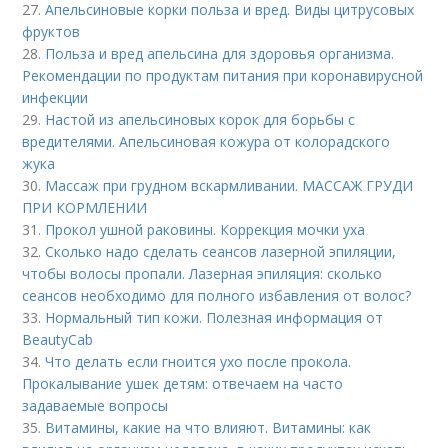
27.
Апельсиновые корки польза и вред. Виды цитрусовых
фруктов
28.
Польза и вред апельсина для здоровья организма.
Рекомендации по продуктам питания при коронавирусной
инфекции
29.
Настой из апельсиновых корок для борьбы с
вредителями. Апельсиновая кожура от колорадского
жука
30.
Массаж при грудном вскармливании. МАССАЖ ГРУДИ
ПРИ КОРМЛЕНИИ
31.
Прокол ушной раковины. Коррекция мочки уха
32.
Сколько надо сделать сеансов лазерной эпиляции,
чтобы волосы пропали. Лазерная эпиляция: сколько
сеансов необходимо для полного избавления от волос?
33.
Нормальный тип кожи. Полезная информация от
BeautyCab
34.
Что делать если гноится ухо после прокола.
Прокалывание ушек детям: отвечаем на часто
задаваемые вопросы
35.
Витамины, какие на что влияют. Витамины: как