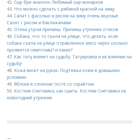
42.
Сыр бри аналоги. Любимый сыр монархов
43.
Что можно сделать с рябиной красной на зиму.
44.
Салат с фасолью и рисом на зиму очень вкусные.
Салат с рисом и баклажанами
45.
Отеки утром причины. Причины утренних отеков
46.
Собака, что то съела на улице, что делать. если
собака съела на улице отравленное мясо через сколько
проявятся симптомы? и какие?
47.
Как тату влияет на судьбу. Татуировки и их влияние на
судьбу!
48.
Кожа висит на руках. Подтяжка кожи в домашних
условиях
49.
Яблоки в слоеном тесте со спрайтом.
50.
Костюм Снеговика, как сшить. Костюм Снеговика на
новогодний утренник