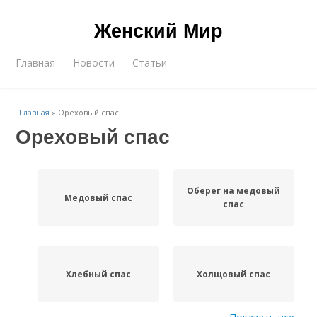
Женский Мир
Главная
Новости
Статьи
Главная
»
Ореховый спас
Ореховый спас
Оберег на медовый
Медовый спас
спас
Хлебный спас
Холщовый спас