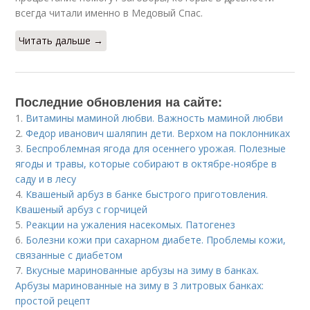
всегда читали именно в Медовый Спас.
Читать дальше →
Последние обновления на сайте:
1.
Витамины маминой любви. Важность маминой любви
2.
Федор иванович шаляпин дети. Верхом на поклонниках
3.
Беспроблемная ягода для осеннего урожая. Полезные
ягоды и травы, которые собирают в октябре-ноябре в
саду и в лесу
4.
Квашеный арбуз в банке быстрого приготовления.
Квашеный арбуз с горчицей
5.
Реакции на ужаления насекомых. Патогенез
6.
Болезни кожи при сахарном диабете. Проблемы кожи,
связанные с диабетом
7.
Вкусные маринованные арбузы на зиму в банках.
Арбузы маринованные на зиму в 3 литровых банках:
простой рецепт