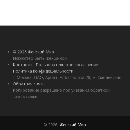
© 2026 Женский Мир
Искусство быть женщиной
Контакты
Пользовательское соглашение
Политика конфидециальности
г. Москва, ЦАО, Арбат, Арбат улица 28, м. Смоленская
Обратная связь
Копирование разрешено при указании обратной
гиперссылки.
© 2026,
Женский Мир
.