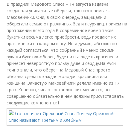
В праздник Медового Спаса – 14 августа издавна
создавали уникальные обереги, так называемые –
Маковейчики. Они, в свою очередь, защищали и
оберегали семью от различных бед и неурядиц, причем на
протяжении всего года.В современное время такие
букетики весьма легко приобрести, ведь продают их
практически на каждом шагу. Но я думаю, абсолютно
каждый согласиться, что собранный именно своими
руками букетик-оберег, будет и выглядеть красивее и
принесет невероятную пользу душе и сердцу.На Руси
точно знали, что оберег на Медовый Спас просто
обязана сделать каждая молодая красавица или
женщина. Зачастую Маковейчики делали именно из 17
трав. Конечно, число составляющих меняется, но
совершенно обязательно в нем должны присутствовать
следующие компоненты:1.