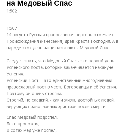
на Медовый Спас
1:502
1:507
14 августа Русская православная церковь отмечает
Происхождения (изнесения) древ Креста Господня. А в
народе этот день чаще называют - Медовый Спас.
Следует знать, что Медовый Спас - это первый день
Успенского поста, который заканчивается накануне
Успения.
Успенский Пост— это единственный многодневный
православный пост в честь Богородицы и её Успения.
Поэтому он очень строгий.
Строгий, но сладкий, - как и жизнь достойных людей,
верующих православных христиан после смерти.
Спас Медовый подоспел,
Лето провожая,
В сотах мед уже поспел,