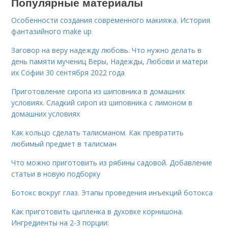
Популярные материалы
Особенности создания современного макияжа. История
фантазийного make up
Заговор на веру надежду любовь. Что нужно делать в
день памяти мучениц Веры, Надежды, Любови и матери
их Софии 30 сентября 2022 года
Приготовление сиропа из шиповника в домашних
условиях. Сладкий сироп из шиповника с лимоном в
домашних условиях
Как кольцо сделать талисманом. Как превратить
любимый предмет в талисман
Что можно приготовить из рябины садовой. Добавление
статьи в новую подборку
Ботокс вокруг глаз. Этапы проведения инъекций ботокса
Как приготовить цыпленка в духовке корнишона.
Ингредиенты на 2-3 порции: