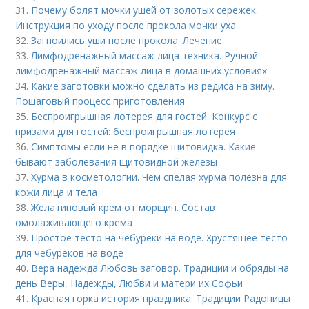
31.
Почему болят мочки ушей от золотых сережек.
Инструкция по уходу после прокола мочки уха
32.
Загноились уши после прокола. Лечение
33.
Лимфодренажный массаж лица техника. Ручной
лимфодренажный массаж лица в домашних условиях
34.
Какие заготовки можно сделать из редиса на зиму.
Пошаговый процесс приготовления:
35.
Беспроигрышная лотерея для гостей. Конкурс с
призами для гостей: беспроигрышная лотерея
36.
Симптомы если не в порядке щитовидка. Какие
бывают заболевания щитовидной железы
37.
Хурма в косметологии. Чем спелая хурма полезна для
кожи лица и тела
38.
Желатиновый крем от морщин. Состав
омолаживающего крема
39.
Простое тесто на чебуреки на воде. Хрустящее тесто
для чебуреков на воде
40.
Вера надежда Любовь заговор. Традиции и обряды на
день Веры, Надежды, Любви и матери их Софьи
41.
Красная горка история праздника. Традиции Радоницы