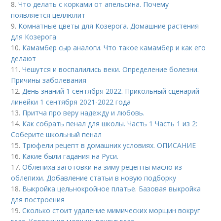
8.
Что делать с корками от апельсина. Почему
появляется целлюлит
9.
Комнатные цветы для Козерога. Домашние растения
для Козерога
10.
Камамбер сыр аналоги. Что такое камамбер и как его
делают
11.
Чешутся и воспалились веки. Определение болезни.
Причины заболевания
12.
День знаний 1 сентября 2022. Прикольный сценарий
линейки 1 сентября 2021-2022 года
13.
Притча про веру надежду и любовь.
14.
Как собрать пенал для школы. Часть 1 Часть 1 из 2:
Соберите школьный пенал
15.
Трюфели рецепт в домашних условиях. ОПИСАНИЕ
16.
Какие были гадания на Руси.
17.
Облепиха заготовки на зиму рецепты масло из
облепихи. Добавление статьи в новую подборку
18.
Выкройка цельнокройное платье. Базовая выкройка
для построения
19.
Сколько стоит удаление мимических морщин вокруг