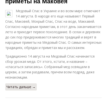
приметы на Маковея
Медовый Спас в Украине и во всем мире отмечают
14 августа. В народе его еще называют Первый
Спас, Маковей, Мокрый Спас, Спас на воде, Маккавей.
Согласно народным приметам, в этот день заканчивается
лето и приходит первое похолодание. В селах и деревнях
до сих пор придерживаются многих традиций и верят в
народные приметы на Медовый Спас. О самых интересных
традициях, обрядах и приметах мы и расскажем.
Традиционно 14 августа на Медовый Спас начинается
сбор урожая меда. От этого, кстати, и название –
«спасаться запасаясь». Собранный мед освящали в
церкви, а затем раздавали, причем всем подряд, даже
незнакомцам.
Читать дальше →