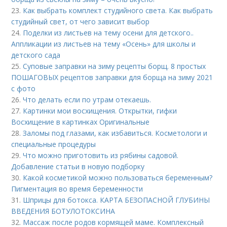
23.
Как выбрать комплект студийного света. Как выбрать
студийный свет, от чего зависит выбор
24.
Поделки из листьев на тему осени для детского..
Аппликации из листьев на тему «Осень» для школы и
детского сада
25.
Суповые заправки на зиму рецепты борщ. 8 простых
ПОШАГОВЫХ рецептов заправки для борща на зиму 2021
с фото
26.
Что делать если по утрам отекаешь.
27.
Картинки мои восхищения. Открытки, гифки
Восхищение в картинках Оригинальные
28.
Заломы под глазами, как избавиться. Косметологи и
специальные процедуры
29.
Что можно приготовить из рябины садовой.
Добавление статьи в новую подборку
30.
Какой косметикой можно пользоваться беременным?
Пигментация во время беременности
31.
Шприцы для ботокса. КАРТА БЕЗОПАСНОЙ ГЛУБИНЫ
ВВЕДЕНИЯ БОТУЛОТОКСИНА
32.
Массаж после родов кормящей маме. Комплексный