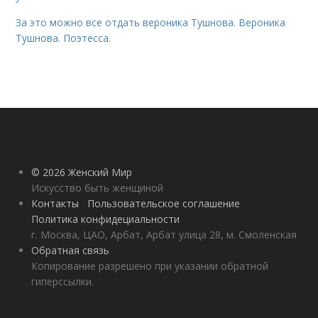
За это можно все отдать вероника Тушнова. Вероника
Тушнова. Поэтесса.
© 2026 Женский Мир
Искусство быть женщиной
Контакты
Пользовательское соглашение
Политика конфидециальности
г. Москва, ЦАО, Арбат, Арбат улица 28, м. Смоленская
Обратная связь
Копирование разрешено при указании обратной
гиперссылки.