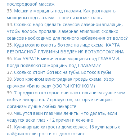
послеродовой массаж
33.
Мешки и морщины под глазами. Как разгладить
морщины под глазами – советы косметолога
34.
Сколько надо сделать сеансов лазерной эпиляции,
чтобы волосы пропали. Лазерная эпиляция: сколько
сеансов необходимо для полного избавления от волос?
35.
Куда можно колоть ботокс на лице схема. КАРТА
БЕЗОПАСНОЙ ГЛУБИНЫ ВВЕДЕНИЯ БОТУЛОТОКСИНА
36.
Как УБРАТЬ мимические морщины под ГЛАЗАМИ.
Когда появляются морщины под ГЛАЗАМИ?
37.
Сколько стоит ботекс на губы. Ботокс в губы
38.
Узор крючком виноградная гроздь схема. Узор
крючком «Виноград» (УЗОРЫ КРЮЧКОМ)
39.
7 продуктов которые очищают организм лучше чем
любые лекарства. 7 продуктов, которые очищают
организм лучше любых лекарств
40.
Чешутся веки глаз чем лечить. Что делать, если
чешутся веки глаз - 12 причин и лечение
41.
Кулинарные хитрости домохозяек. 16 кулинарных
лайфхаков: хитрости от домохозяек