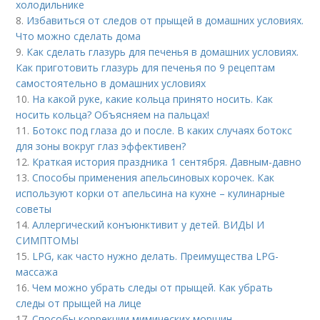
холодильнике
8.
Избавиться от следов от прыщей в домашних условиях.
Что можно сделать дома
9.
Как сделать глазурь для печенья в домашних условиях.
Как приготовить глазурь для печенья по 9 рецептам
самостоятельно в домашних условиях
10.
На какой руке, какие кольца принято носить. Как
носить кольца? Объясняем на пальцах!
11.
Ботокс под глаза до и после. В каких случаях ботокс
для зоны вокруг глаз эффективен?
12.
Краткая история праздника 1 сентября. Давным-давно
13.
Способы применения апельсиновых корочек. Как
используют корки от апельсина на кухне – кулинарные
советы
14.
Аллергический конъюнктивит у детей. ВИДЫ И
СИМПТОМЫ
15.
LPG, как часто нужно делать. Преимущества LPG-
массажа
16.
Чем можно убрать следы от прыщей. Как убрать
следы от прыщей на лице
17.
Способы коррекции мимических морщин.