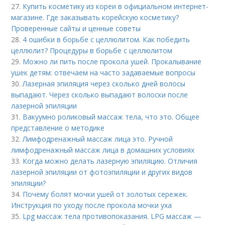
27.
Купить косметику из кореи в официальном интернет-
магазине. Где заказывать корейскую косметику?
Проверенные сайты и ценные советы
28.
4 ошибки в борьбе с целлюлитом. Как победить
целлюлит? Процедуры в борьбе с целлюлитом
29.
Можно ли пить после прокола ушей. Прокалывание
ушек детям: отвечаем на часто задаваемые вопросы
30.
Лазерная эпиляция через сколько дней волосы
выпадают. Через сколько выпадают волоски после
лазерной эпиляции
31.
Вакуумно роликовый массаж тела, что это. Общее
представление о методике
32.
Лимфодренажный массаж лица это. Ручной
лимфодренажный массаж лица в домашних условиях
33.
Когда можно делать лазерную эпиляцию. Отличия
лазерной эпиляции от фотоэпиляции и других видов
эпиляции?
34.
Почему болят мочки ушей от золотых сережек.
Инструкция по уходу после прокола мочки уха
35.
Lpg массаж тела противопоказания. LPG массаж —