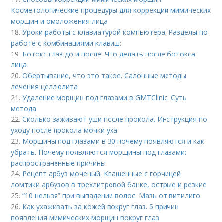
Косметологические процедуры для коррекции мимических
морщин и омоложения лица
18.
Уроки работы с клавиатурой компьютера. Разделы по
работе с комбинациями клавиш:
19.
Ботокс глаз до и после. Что делать после ботокса
лица
20.
Обертывание, что это такое. Салонные методы
лечения целлюлита
21.
Удаление морщин под глазами в GMTClinic. Суть
метода
22.
Сколько заживают уши после прокола. Инструкция по
уходу после прокола мочки уха
23.
Морщины под глазами в 30 почему появляются и как
убрать. Почему появляются морщины под глазами:
распространенные причины
24.
Рецепт арбуз моченый. Квашенные с горчицей
ломтики арбузов в трехлитровой банке, острые и резкие
25.
“10 нельзя” при выпадении волос. Мазь от витилиго
26.
Как ухаживать за кожей вокруг глаз. 5 причин
появления мимических морщин вокруг глаз