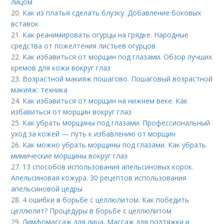
лицом
20.
Как из платья сделать блузку. Добавление боковых
вставок
21.
Как реанимировать огурцы на грядке. Народные
средства от пожелтения листьев огурцов
22.
Как избавиться от морщин под глазами. Обзор лучших
кремов для кожи вокруг глаз
23.
Возрастной макияж пошагово. Пошаговый возрастной
макияж: техника
24.
Как избавиться от морщин на нижнем веке. Как
избавиться от морщин вокруг глаз
25.
Как убрать морщины под глазами. Профессиональный
уход за кожей — путь к избавлению от морщин
26.
Как можно убрать морщины под глазами. Как убрать
мимические морщины вокруг глаз
27.
13 способов использования апельсиновых корок.
Апельсиновая кожура. 30 рецептов использования
апельсиновой цедры
28.
4 ошибки в борьбе с целлюлитом. Как победить
целлюлит? Процедуры в борьбе с целлюлитом
29.
Лимфомассаж для лица. Массаж для подтяжки и