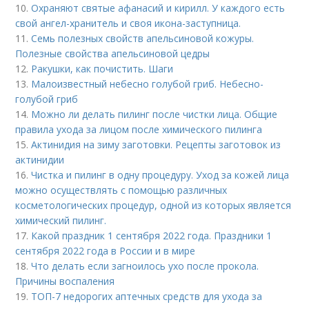
10.
Охраняют святые афанасий и кирилл. У каждого есть
свой ангел-хранитель и своя икона-заступница.
11.
Семь полезных свойств апельсиновой кожуры.
Полезные свойства апельсиновой цедры
12.
Ракушки, как почистить. Шаги
13.
Малоизвестный небесно голубой гриб. Небесно-
голубой гриб
14.
Можно ли делать пилинг после чистки лица. Общие
правила ухода за лицом после химического пилинга
15.
Актинидия на зиму заготовки. Рецепты заготовок из
актинидии
16.
Чистка и пилинг в одну процедуру. Уход за кожей лица
можно осуществлять с помощью различных
косметологических процедур, одной из которых является
химический пилинг.
17.
Какой праздник 1 сентября 2022 года. Праздники 1
сентября 2022 года в России и в мире
18.
Что делать если загноилось ухо после прокола.
Причины воспаления
19.
ТОП-7 недорогих аптечных средств для ухода за