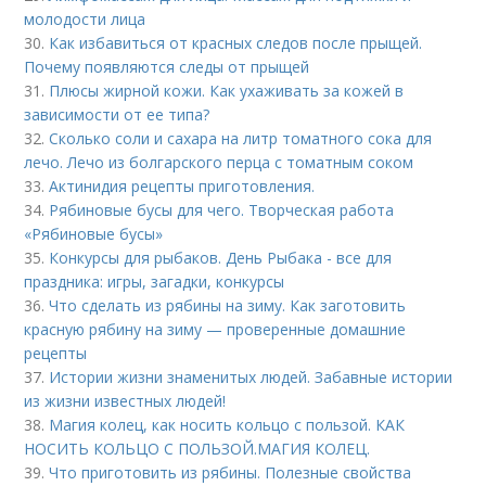
молодости лица
30.
Как избавиться от красных следов после прыщей.
Почему появляются следы от прыщей
31.
Плюсы жирной кожи. Как ухаживать за кожей в
зависимости от ее типа?
32.
Сколько соли и сахара на литр томатного сока для
лечо. Лечо из болгарского перца с томатным соком
33.
Актинидия рецепты приготовления.
34.
Рябиновые бусы для чего. Творческая работа
«Рябиновые бусы»
35.
Конкурсы для рыбаков. День Рыбака - все для
праздника: игры, загадки, конкурсы
36.
Что сделать из рябины на зиму. Как заготовить
красную рябину на зиму — проверенные домашние
рецепты
37.
Истории жизни знаменитых людей. Забавные истории
из жизни известных людей!
38.
Магия колец, как носить кольцо с пользой. КАК
НОСИТЬ КОЛЬЦО С ПОЛЬЗОЙ.МАГИЯ КОЛЕЦ.
39.
Что приготовить из рябины. Полезные свойства