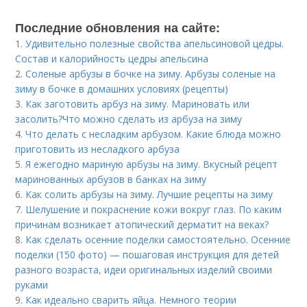
Последние обновления на сайте:
1.
Удивительно полезные свойства апельсиновой цедры.
Состав и калорийность цедры апельсина
2.
Соленые арбузы в бочке на зиму. Арбузы соленые на
зиму в бочке в домашних условиях (рецепты)
3.
Как заготовить арбуз на зиму. Мариновать или
засолить?Что можно сделать из арбуза на зиму
4.
Что делать с несладким арбузом. Какие блюда можно
приготовить из несладкого арбуза
5.
Я ежегодно мариную арбузы на зиму. Вкусный рецепт
маринованных арбузов в банках на зиму
6.
Как солить арбузы на зиму. Лучшие рецепты на зиму
7.
Шелушение и покраснение кожи вокруг глаз. По каким
причинам возникает атопический дерматит на веках?
8.
Как сделать осенние поделки самостоятельно. Осенние
поделки (150 фото) — пошаговая инструкция для детей
разного возраста, идеи оригинальных изделий своими
руками
9.
Как идеально сварить яйца. Немного теории