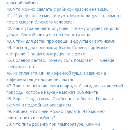
красной рябины
40.
Что можно сделать с рябиной красной на зиму.
41.
40 дней после смерти мужа. Можно ли делать ремонт
после смерти близкого человека?
42.
Как с утра не быть опухшей. Почему опухает лицо по
утрам. Как избавиться от отечности лица
43.
Стихи для детей про овощи и фрукты с картинками.
44.
Рассол для соленых арбузов. Соленые арбузы в
кастрюле: 3 пошаговых рецепта с фото
45.
Солевой раство. Почему соль помогает — мнение
специалистов
46.
Инопланетянин на кофейной гуще. Гадание на
кофейной гуще онлайн бесплатно
47.
Таинственные явления природы. 8 загадочных явлений
природы, которые наука не может объяснить
48.
Берет Герда схема. Особенности берета Герда со
схемой и подробным описанием
49.
Рябина, что с ней можно сделать. Что можно
приготовить из рябины?
50.
Что пить ребенку при температуре. Какими