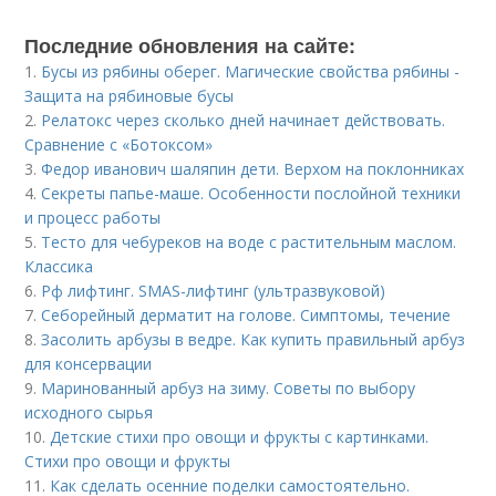
Последние обновления на сайте:
1.
Бусы из рябины оберег. Магические свойства рябины -
Защита на рябиновые бусы
2.
Релатокс через сколько дней начинает действовать.
Сравнение с «Ботоксом»
3.
Федор иванович шаляпин дети. Верхом на поклонниках
4.
Секреты папье-маше. Особенности послойной техники
и процесс работы
5.
Тесто для чебуреков на воде с растительным маслом.
Классика
6.
Рф лифтинг. SMAS-лифтинг (ультразвуковой)
7.
Себорейный дерматит на голове. Cимптомы, течение
8.
Засолить арбузы в ведре. Как купить правильный арбуз
для консервации
9.
Маринованный арбуз на зиму. Советы по выбору
исходного сырья
10.
Детские стихи про овощи и фрукты с картинками.
Стихи про овощи и фрукты
11.
Как сделать осенние поделки самостоятельно.