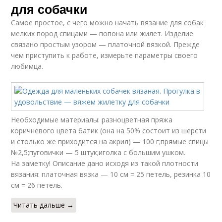
для собачки
Самое простое, с чего можно начать вязание для собак
мелких пород спицами — попона или жилет. Изделие
связано простым узором — платочной вязкой. Прежде
чем приступить к работе, измерьте параметры своего
любимца.
Необходимые материалы: разноцветная пряжа
коричневого цвета батик (она на 50% состоит из шерсти
и столько же приходится на акрил) — 100 г;прямые спицы
№2,5;пуговички — 5 штук;иголка с большим ушком.
На заметку! Описание дано исходя из такой плотности
вязания: платочная вязка — 10 см = 25 петель, резинка 10
см = 26 петель.
Читать дальше →