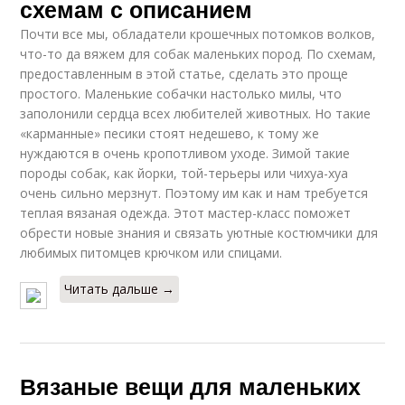
схемам с описанием
Почти все мы, обладатели крошечных потомков волков,
что-то да вяжем для собак маленьких пород. По схемам,
предоставленным в этой статье, сделать это проще
простого. Маленькие собачки настолько милы, что
заполонили сердца всех любителей животных. Но такие
«карманные» песики стоят недешево, к тому же
нуждаются в очень кропотливом уходе. Зимой такие
породы собак, как йорки, той-терьеры или чихуа-хуа
очень сильно мерзнут. Поэтому им как и нам требуется
теплая вязаная одежда. Этот мастер-класс поможет
обрести новые знания и связать уютные костюмчики для
любимых питомцев крючком или спицами.
Читать дальше →
Вязаные вещи для маленьких