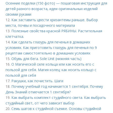
Осенние поделки (150 фото) — пошаговая инструкция для
детей разного возраста, идеи оригинальных изделий
своими руками
12.
Как заставить цвести хризантемы раньше. Выбор
места, почвы и посадочного материала
13.
Полезные свойства красной РЯБИНЫ. Растительная
клетчатка.
14.
Как сделать глазурь для печенья в домашних
условиях. Как приготовить глазурь для печенья по 9
рецептам самостоятельно в домашних условиях
15.
Обувь для бега. Sole Unit (нижняя часть)
16.
О Магической силе кольца или как носить его с
пользой для себя. Магия колец: как носить кольцо с
пользой для себя
17.
Ракушки, как почистить. Шаги
18.
Почему учебный год начинается 1 сентября. Почему
День Знаний отмечается 1 сентября?
19.
Как выбрать комплект студийного света. Как выбрать
студийный свет, от чего зависит выбор
20.
Семь шагов к студийной съемке. Основы студийной