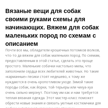
Вязаные вещи для собак
своими руками схемы для
начинающих. Вяжем для собак
маленьких пород по схемам с
описанием
Почти все мы, обладатели крошечных потомков волков,
что-то да вяжем для собак маленьких пород. По схемам,
предоставленным в этой статье, сделать это проще
простого. Маленькие собачки настолько милы, что
заполонили сердца всех любителей животных. Но такие
«карманные» песики стоят недешево, к тому же
нуждаются в очень кропотливом уходе. Зимой такие
породы собак, как йорки, той-терьеры или чихуа-хуа
очень сильно мерзнут. Поэтому им как и нам требуется
теплая вязаная одежда. Этот мастер-класс поможет
обрести новые знания и связать уютные костюмчики для