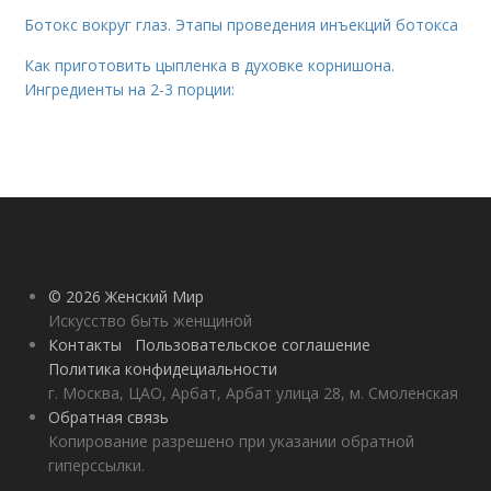
Ботокс вокруг глаз. Этапы проведения инъекций ботокса
Как приготовить цыпленка в духовке корнишона.
Ингредиенты на 2-3 порции:
© 2026 Женский Мир
Искусство быть женщиной
Контакты
Пользовательское соглашение
Политика конфидециальности
г. Москва, ЦАО, Арбат, Арбат улица 28, м. Смоленская
Обратная связь
Копирование разрешено при указании обратной
гиперссылки.