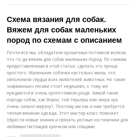
Схема вязания для собак.
Вяжем для собак маленьких
пород по схемам с описанием
Почти все мы, обладатели крошечных потомков волков,
что-то да вяжем для собак маленьких пород. По схемам,
предоставленным в этой статье, сделать это проще
простого. Маленькие собачки настолько милы, что
заполонили сердца всех любителей животных. Но такие
«карманные» песики стоят недешево, к тому же
нуждаются в очень кропотливом уходе. Зимой такие
породы собак, как йорки, той-терьеры или чихуа-хуа
очень сильно мерзнут. Поэтому им как и нам требуется
теплая вязаная одежда. Этот мастер-класс поможет
обрести новые знания и связать уютные костюмчики для
любимых питомцев крючком или спицами.