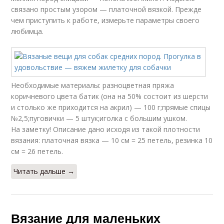
связано простым узором — платочной вязкой. Прежде
чем приступить к работе, измерьте параметры своего
любимца.
Необходимые материалы: разноцветная пряжа
коричневого цвета батик (она на 50% состоит из шерсти
и столько же приходится на акрил) — 100 г;прямые спицы
№2,5;пуговички — 5 штук;иголка с большим ушком.
На заметку! Описание дано исходя из такой плотности
вязания: платочная вязка — 10 см = 25 петель, резинка 10
см = 26 петель.
Читать дальше →
Вязание для маленьких