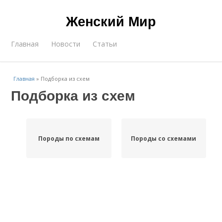
Женский Мир
Главная
Новости
Статьи
Главная
»
Подборка из схем
Подборка из схем
Породы по схемам
Породы со схемами