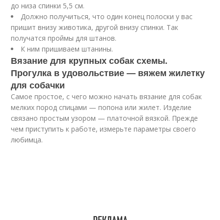
до низа спинки 5,5 см.
Должно получиться, что один конец полоски у вас
пришит внизу животика, другой внизу спинки. Так
получатся проймы для штанов.
К ним пришиваем штанины.
Вязание для крупных собак схемы.
Прогулка в удовольствие — вяжем жилетку
для собачки
Самое простое, с чего можно начать вязание для собак
мелких пород спицами — попона или жилет. Изделие
связано простым узором — платочной вязкой. Прежде
чем приступить к работе, измерьте параметры своего
любимца.