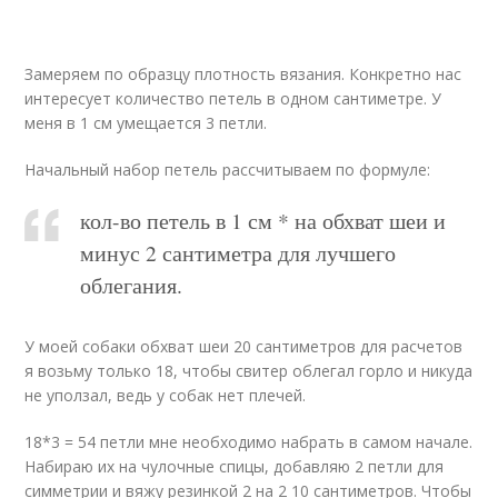
Замеряем по образцу плотность вязания. Конкретно нас
интересует количество петель в одном сантиметре. У
меня в 1 см умещается 3 петли.
Начальный набор петель рассчитываем по формуле:
кол-во петель в 1 см * на обхват шеи и
минус 2 сантиметра для лучшего
облегания.
У моей собаки обхват шеи 20 сантиметров для расчетов
я возьму только 18, чтобы свитер облегал горло и никуда
не уползал, ведь у собак нет плечей.
18*3 = 54 петли мне необходимо набрать в самом начале.
Набираю их на чулочные спицы, добавляю 2 петли для
симметрии и вяжу резинкой 2 на 2 10 сантиметров. Чтобы