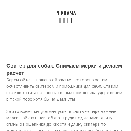
Свитер для собак. Снимаем мерки и делаем
расчет
Берем объект нашего обожания, которого хотим
осчастливить свитером и помощника для себя. Ставим
пса или котика на лапы и силами помощника удерживаем
в такой позе хотя бы на 2 минуты.
За это время мы должны успеть снять четыре важные
мерки - обхват шеи, обхват груди под лапами, длину
спины от ошейника до хвоста и длину свитера по
животику от лапы до… ну сами поняли чего. У мальчиков