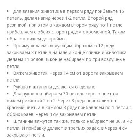
Для вязания животика в первом ряду прибавьте 15
петель, делая накид через 1-2 петли. Второй ряд
резинкой, при этом в каждом втором ряду по 1 петле
прибавляем с обеих сторон рядом с кромочной. Таким
образом вяжем до проймы.
Пройму делаем следующим образом: в 12 ряду
закрываем 3 петли в начале и конце спинки и животика.
Делаем 11 рядов. В конце набираем по три воздушные
петли.
Вяжем животик. Через 14 см от ворота закрываем
петли.
Рукава и штанины делаются отдельно.
Для рукавов набираем 30 петель серого цвета и
вяжем резинкой 2 на 2. Через 3 ряда переходим на
красный цвет, а в каждом 3 ряду прибавляем по 1 петли с
обоих краев. Через 4 см закрываем петли.
Штанины вяжутся так же, только набирают не 30, а 42
петли. И прибавку делают в третьих рядах, в через 4 см
закрывают петли.