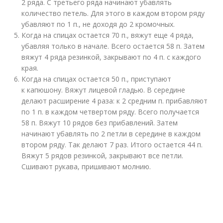
2 ряда. С третьего ряда начинают убавлять
количество петель. Для этого в каждом втором ряду
убавляют по 1 п., не доходя до 2 кромочных.
Когда на спицах остается 70 п., вяжут еще 4 ряда,
убавляя только в начале. Всего остается 58 п. Затем
вяжут 4 ряда резинкой, закрывают по 4 п. с каждого
края.
Когда на спицах остается 50 п., приступают
к капюшону. Вяжут лицевой гладью. В середине
делают расширение 4 раза: к 2 средним п. прибавляют
по 1 п. в каждом четвертом ряду. Всего получается
58 п. Вяжут 10 рядов без прибавлений. Затем
начинают убавлять по 2 петли в середине в каждом
втором ряду. Так делают 7 раз. Итого остается 44 п.
Вяжут 5 рядов резинкой, закрывают все петли.
Сшивают рукава, пришивают молнию.