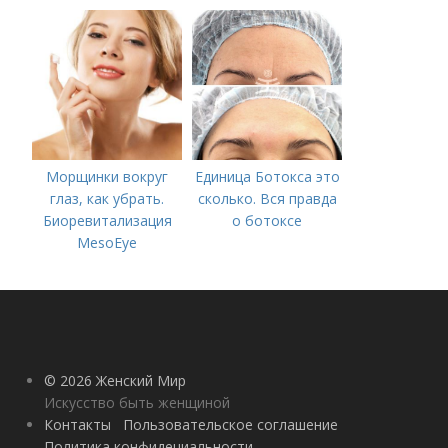
Морщинки вокруг
Единица Ботокса это
глаз, как убрать.
сколько. Вся правда
Биоревитализация
о ботоксе
MesoEye
© 2026 Женский Мир
Искусство быть женщиной
Контакты
Пользовательское соглашение
Политика конфидециальности