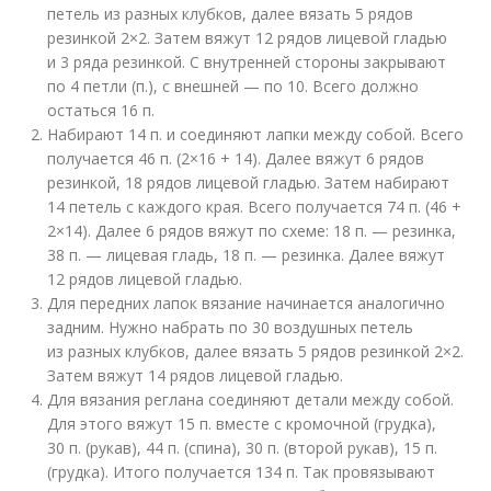
петель из разных клубков, далее вязать 5 рядов
резинкой 2×2. Затем вяжут 12 рядов лицевой гладью
и 3 ряда резинкой. С внутренней стороны закрывают
по 4 петли (п.), с внешней — по 10. Всего должно
остаться 16 п.
Набирают 14 п. и соединяют лапки между собой. Всего
получается 46 п. (2×16 + 14). Далее вяжут 6 рядов
резинкой, 18 рядов лицевой гладью. Затем набирают
14 петель с каждого края. Всего получается 74 п. (46 +
2×14). Далее 6 рядов вяжут по схеме: 18 п. — резинка,
38 п. — лицевая гладь, 18 п. — резинка. Далее вяжут
12 рядов лицевой гладью.
Для передних лапок вязание начинается аналогично
задним. Нужно набрать по 30 воздушных петель
из разных клубков, далее вязать 5 рядов резинкой 2×2.
Затем вяжут 14 рядов лицевой гладью.
Для вязания реглана соединяют детали между собой.
Для этого вяжут 15 п. вместе с кромочной (грудка),
30 п. (рукав), 44 п. (спина), 30 п. (второй рукав), 15 п.
(грудка). Итого получается 134 п. Так провязывают