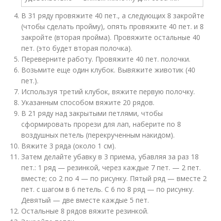
В 31 ряду провяжите 40 пет., а следующих 8 закройте
(чтобы сделать пройму), опять провяжите 40 пет. и 8
закройте (вторая пройма). Провяжите остальные 40
пет. (это будет вторая полочка).
Переверните работу. Провяжите 40 пет. полочки.
Возьмите еще один клубок. Вывяжите животик (40
пет.).
Используя третий клубок, вяжите первую полочку.
Указанным способом вяжите 20 рядов.
В 21 ряду над закрытыми петлями, чтобы
сформировать прорези для лап, наберите по 8
воздушных петель (перекрученным накидом).
Вяжите 3 ряда (около 1 см).
Затем делайте убавку в 3 приема, убавляя за раз 18
пет.: 1 ряд — резинкой, через каждые 7 пет. — 2 пет.
вместе; со 2 по 4 — по рисунку. Пятый ряд — вместе 2
пет. с шагом в 6 петель. С 6 по 8 ряд — по рисунку.
Девятый — две вместе каждые 5 пет.
Остальные 8 рядов вяжите резинкой.