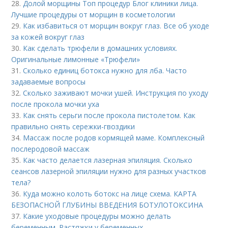
28.
Долой морщины Топ процедур Блог клиники лица.
Лучшие процедуры от морщин в косметологии
29.
Как избавиться от морщин вокруг глаз. Все об уходе
за кожей вокруг глаз
30.
Как сделать трюфели в домашних условиях.
Оригинальные лимонные «Трюфели»
31.
Сколько единиц ботокса нужно для лба. Часто
задаваемые вопросы
32.
Сколько заживают мочки ушей. Инструкция по уходу
после прокола мочки уха
33.
Как снять серьги после прокола пистолетом. Как
правильно снять сережки-гвоздики
34.
Массаж после родов кормящей маме. Комплексный
послеродовой массаж
35.
Как часто делается лазерная эпиляция. Сколько
сеансов лазерной эпиляции нужно для разных участков
тела?
36.
Куда можно колоть ботокс на лице схема. КАРТА
БЕЗОПАСНОЙ ГЛУБИНЫ ВВЕДЕНИЯ БОТУЛОТОКСИНА
37.
Какие уходовые процедуры можно делать
беременным. Растяжки у беременных