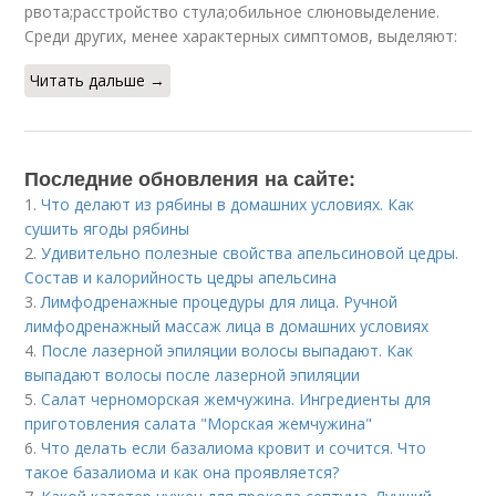
рвота;расстройство стула;обильное слюновыделение.
Среди других, менее характерных симптомов, выделяют:
Читать дальше →
Последние обновления на сайте:
1.
Что делают из рябины в домашних условиях. Как
сушить ягоды рябины
2.
Удивительно полезные свойства апельсиновой цедры.
Состав и калорийность цедры апельсина
3.
Лимфодренажные процедуры для лица. Ручной
лимфодренажный массаж лица в домашних условиях
4.
После лазерной эпиляции волосы выпадают. Как
выпадают волосы после лазерной эпиляции
5.
Салат черноморская жемчужина. Ингредиенты для
приготовления салата "Морская жемчужина"
6.
Что делать если базалиома кровит и сочится. Что
такое базалиома и как она проявляется?