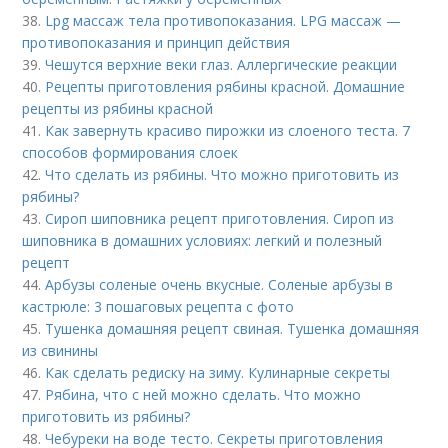
38.
Lpg массаж тела противопоказания. LPG массаж —
противопоказания и принцип действия
39.
Чешутся верхние веки глаз. Аллергические реакции
40.
Рецепты приготовления рябины красной. Домашние
рецепты из рябины красной
41.
Как завернуть красиво пирожки из слоеного теста. 7
способов формирования слоек
42.
Что сделать из рябины. Что можно приготовить из
рябины?
43.
Сироп шиповника рецепт приготовления. Сироп из
шиповника в домашних условиях: легкий и полезный
рецепт
44.
Арбузы соленые очень вкусные. Соленые арбузы в
кастрюле: 3 пошаговых рецепта с фото
45.
Тушенка домашняя рецепт свиная. Тушенка домашняя
из свинины
46.
Как сделать редиску на зиму. Кулинарные секреты
47.
Рябина, что с ней можно сделать. Что можно
приготовить из рябины?
48.
Чебуреки на воде тесто. Секреты приготовления