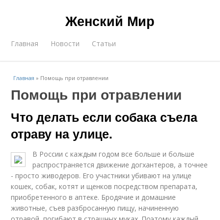
Женский Мир
Главная
Новости
Статьи
Главная
»
Помощь при отравлении
Помощь при отравлении
Что делать если собака съела
отраву на улице.
В России с каждым годом все больше и больше
распространяется движение догхантеров, а точнее
- просто живодеров. Его участники убивают на улице
кошек, собак, котят и щенков посредством препарата,
приобретенного в аптеке. Бродячие и домашние
животные, съев разбросанную пищу, начиненную
отравой, погибают в страшных муках. Поэтому каждый