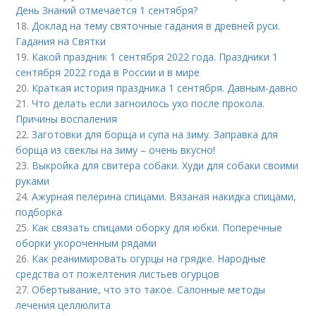
День Знаний отмечается 1 сентября?
18.
Доклад на тему святочные гадания в древней руси.
Гадания на Святки
19.
Какой праздник 1 сентября 2022 года. Праздники 1
сентября 2022 года в России и в мире
20.
Краткая история праздника 1 сентября. Давным-давно
21.
Что делать если загноилось ухо после прокола.
Причины воспаления
22.
Заготовки для борща и супа на зиму. Заправка для
борща из свеклы на зиму – очень вкусно!
23.
Выкройка для свитера собаки. Худи для собаки своими
руками
24.
Ажурная пелерина спицами. Вязаная накидка спицами,
подборка
25.
Как связать спицами оборку для юбки. Поперечные
оборки укороченным рядами
26.
Как реанимировать огурцы на грядке. Народные
средства от пожелтения листьев огурцов
27.
Обертывание, что это такое. Салонные методы
лечения целлюлита