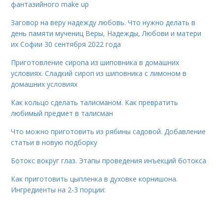
фантазийного make up
Заговор на веру надежду любовь. Что нужно делать в
день памяти мучениц Веры, Надежды, Любови и матери
их Софии 30 сентября 2022 года
Приготовление сиропа из шиповника в домашних
условиях. Сладкий сироп из шиповника с лимоном в
домашних условиях
Как кольцо сделать талисманом. Как превратить
любимый предмет в талисман
Что можно приготовить из рябины садовой. Добавление
статьи в новую подборку
Ботокс вокруг глаз. Этапы проведения инъекций ботокса
Как приготовить цыпленка в духовке корнишона.
Ингредиенты на 2-3 порции: