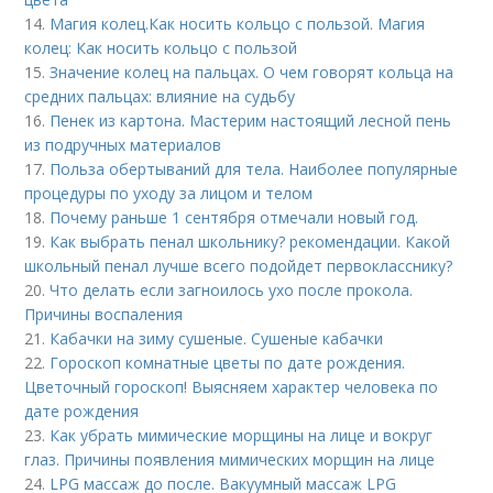
14.
Магия колец.Как носить кольцо с пользой. Магия
колец: Как носить кольцо с пользой
15.
Значение колец на пальцах. О чем говорят кольца на
средних пальцах: влияние на судьбу
16.
Пенек из картона. Мастерим настоящий лесной пень
из подручных материалов
17.
Польза обертываний для тела. Наиболее популярные
процедуры по уходу за лицом и телом
18.
Почему раньше 1 сентября отмечали новый год.
19.
Как выбрать пенал школьнику? рекомендации. Какой
школьный пенал лучше всего подойдет первокласснику?
20.
Что делать если загноилось ухо после прокола.
Причины воспаления
21.
Кабачки на зиму сушеные. Сушеные кабачки
22.
Гороскоп комнатные цветы по дате рождения.
Цветочный гороскоп! Выясняем характер человека по
дате рождения
23.
Как убрать мимические морщины на лице и вокруг
глаз. Причины появления мимических морщин на лице
24.
LPG массаж до после. Вакуумный массаж LPG