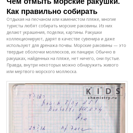
Чем отмыть морские ракушки.
Как правильно собирать
Отдыхая на песчаном или каменистом пляже, многие
туристы любят собирать морские раковины. Из них
делают украшения, поделки, картины. Ракушки
коллекционируют, дарят в качестве сувенира и даже
используют для дренажа почвы. Морские раковины — это
твердые оболочки моллюсков, их панцири. Обычно в
ракушках, найденных на пляже, нет ничего, они пустые.
Правда, внутри некоторых можно обнаружить живого
или мертвого морского моллюска.