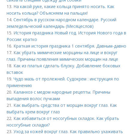
13.
На какой руке, какие кольца принято носить. Как
носить кольца? Объясняем на пальцах!
14.
Сентябрь в русском народном календаре. Русский
земледельческий календарь (Месяцеслов)
15.
История праздника Новый год. История Нового года в
России: кратко
16.
Краткая история праздника 1 сентября. Давным-давно
17.
Как убрать мимические морщины на лице и вокруг
глаз. Причины появления мимических морщин на лице
18.
Как из платья сделать блузку. Добавление боковых
вставок
19.
Чудо мазь от пролежней. Судокрем : инструкция по
применению
20.
Каланхоэ с медом народные рецепты. Причины
выпадения волос пучками
21.
Как выбрать средства от морщин вокруг глаз. Как
выбрать крем вокруг глаз
22.
Как избавиться от носогубных складок. Как убрать
носогубные складки?
23.
Уход за кожей вокруг глаз. Как правильно ухаживать