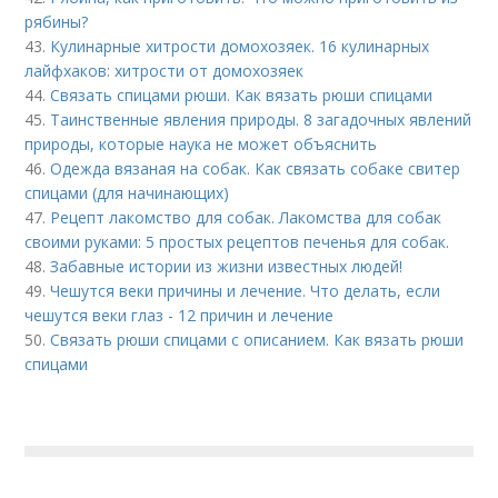
рябины?
43.
Кулинарные хитрости домохозяек. 16 кулинарных
лайфхаков: хитрости от домохозяек
44.
Связать спицами рюши. Как вязать рюши спицами
45.
Таинственные явления природы. 8 загадочных явлений
природы, которые наука не может объяснить
46.
Одежда вязаная на собак. Как связать собаке свитер
спицами (для начинающих)
47.
Рецепт лакомство для собак. Лакомства для собак
своими руками: 5 простых рецептов печенья для собак.
48.
Забавные истории из жизни известных людей!
49.
Чешутся веки причины и лечение. Что делать, если
чешутся веки глаз - 12 причин и лечение
50.
Связать рюши спицами с описанием. Как вязать рюши
спицами