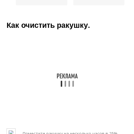
Как очистить ракушку.
- Поместите ракушку на несколько часов в 25%