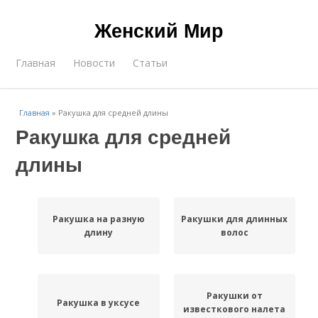
Женский Мир
Главная
Новости
Статьи
Главная
»
Ракушка для средней длины
Ракушка для средней
длины
Ракушка на разную
Ракушки для длинных
длину
волос
Ракушки от
Ракушка в уксусе
известкового налета