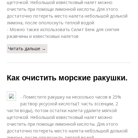
щеточкой. Небольшой известковый налет можно
очистить при помощи лимонной кислоты. Для этого
достаточно потереть место налета небольшой долькой
лимона, после ополоснуть теплой водой.
- Можно также использовать Силит Бенк для снятия
ржавчины и известковых налетов
Читать дальше →
Как очистить морские ракушки.
- Поместите ракушку на несколько часов в 25%
раствор уксусной кислоты(1 часть эссенции, 2
части воды), потом остатки налета удалите мягкой
щеточкой. Небольшой известковый налет можно
очистить при помощи лимонной кислоты. Для этого
достаточно потереть место налета небольшой долькой
лимона, после ополоснуть теплой водой.