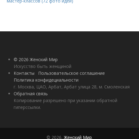
мастер-классов (72 фото идеи)
© 2026 Женский Мир
Искусство быть женщиной
Контакты
Пользовательское соглашение
Политика конфидециальности
г. Москва, ЦАО, Арбат, Арбат улица 28, м. Смоленская
Обратная связь
Копирование разрешено при указании обратной
гиперссылки.
© 2026,
Женский Мир
.