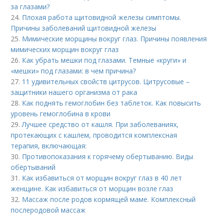
за глазами?
24.
Плохая работа щитовидной железы симптомы.
Причины заболеваний щитовидной железы
25.
Мимические морщины вокруг глаз. Причины появления
мимических морщин вокруг глаз
26.
Как убрать мешки под глазами. Темные «круги» и
«мешки» под глазами: в чем причина?
27.
11 удивительных свойств цитрусов. Цитрусовые –
защитники нашего организма от рака
28.
Как поднять гемоглобин без таблеток. Как повысить
уровень гемоглобина в крови
29.
Лучшее средство от кашля. При заболеваниях,
протекающих с кашлем, проводится комплексная
терапия, включающая:
30.
Противопоказания к горячему обертыванию. Виды
обёртываний
31.
Как избавиться от морщин вокруг глаз в 40 лет
женщине. Как избавиться от морщин возле глаз
32.
Массаж после родов кормящей маме. Комплексный
послеродовой массаж