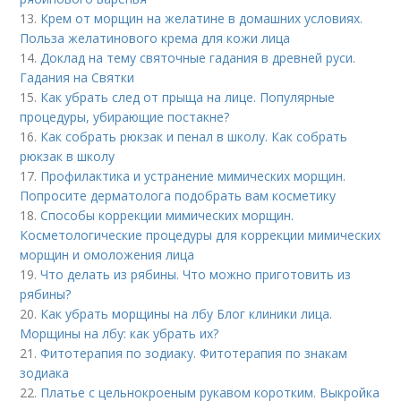
13.
Крем от морщин на желатине в домашних условиях.
Польза желатинового крема для кожи лица
14.
Доклад на тему святочные гадания в древней руси.
Гадания на Святки
15.
Как убрать след от прыща на лице. Популярные
процедуры, убирающие постакне?
16.
Как собрать рюкзак и пенал в школу. Как собрать
рюкзак в школу
17.
Профилактика и устранение мимических морщин.
Попросите дерматолога подобрать вам косметику
18.
Способы коррекции мимических морщин.
Косметологические процедуры для коррекции мимических
морщин и омоложения лица
19.
Что делать из рябины. Что можно приготовить из
рябины?
20.
Как убрать морщины на лбу Блог клиники лица.
Морщины на лбу: как убрать их?
21.
Фитотерапия по зодиаку. Фитотерапия по знакам
зодиака
22.
Платье с цельнокроеным рукавом коротким. Выкройка