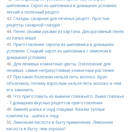
шиповника. Сироп из шиповника в домашних условиях:
легкий и полезный рецепт
43.
Глазурь сахарная для печенья рецепт. Простые
рецепты сахарной глазури
44.
Пенек своими руками из картона. Декоративный пенёк
из папье-маше
45.
Приготовление сиропа из шиповника в домашних
условиях. Сладкий сироп из шиповника с лимоном в
домашних условиях
46.
Для ленивых комнатные цветы. Озеленение для
ленивых: самые неприхотливые комнатные растения
47.
При каких болезнях нельзя пить молоко. Врач
объяснила, почему взрослым нельзя пить молоко и чем
его заменить
48.
Что приготовить из вымени говяжьего. Вымя говяжье
- 7 домашних вкусных рецептов приготовления
49.
Зимняя шапка и снуд спицами. Вяжем теплые
комплекты - шапка и снуд
50.
Лимонная кислота в быту применение. Лимонная
кислота в быту: чем хороша?