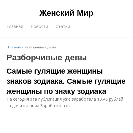
Женский Мир
Главная
Новости
Статьи
Главная
»
Разборчивые девы
Разборчивые девы
Самые гулящие женщины
знаков зодиака. Самые гулящие
женщины по знаку зодиака
На сегодня эта публикация уже заработала 10,45 рублей
за дочитывания Зарабатывать