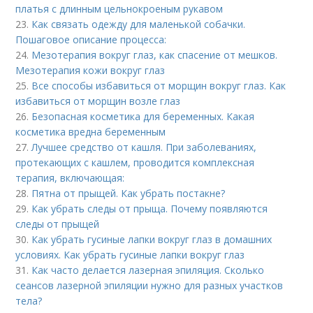
платья с длинным цельнокроеным рукавом
23.
Как связать одежду для маленькой собачки.
Пошаговое описание процесса:
24.
Мезотерапия вокруг глаз, как спасение от мешков.
Мезотерапия кожи вокруг глаз
25.
Все способы избавиться от морщин вокруг глаз. Как
избавиться от морщин возле глаз
26.
Безопасная косметика для беременных. Какая
косметика вредна беременным
27.
Лучшее средство от кашля. При заболеваниях,
протекающих с кашлем, проводится комплексная
терапия, включающая:
28.
Пятна от прыщей. Как убрать постакне?
29.
Как убрать следы от прыща. Почему появляются
следы от прыщей
30.
Как убрать гусиные лапки вокруг глаз в домашних
условиях. Как убрать гусиные лапки вокруг глаз
31.
Как часто делается лазерная эпиляция. Сколько
сеансов лазерной эпиляции нужно для разных участков
тела?