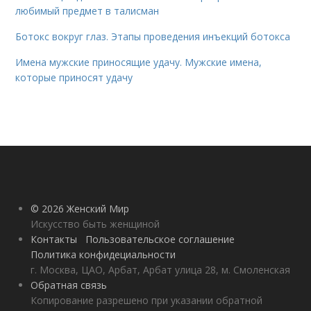
любимый предмет в талисман
Ботокс вокруг глаз. Этапы проведения инъекций ботокса
Имена мужские приносящие удачу. Мужские имена,
которые приносят удачу
© 2026 Женский Мир
Искусство быть женщиной
Контакты
Пользовательское соглашение
Политика конфидециальности
г. Москва, ЦАО, Арбат, Арбат улица 28, м. Смоленская
Обратная связь
Копирование разрешено при указании обратной