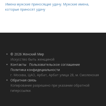
Имена мужские приносящие удачу. Мужские имена,
которые приносят удачу
© 2026 Женский Мир
Искусство быть женщиной
Контакты
Пользовательское соглашение
Политика конфидециальности
г. Москва, ЦАО, Арбат, Арбат улица 28, м. Смоленская
Обратная связь
Копирование разрешено при указании обратной
гиперссылки.