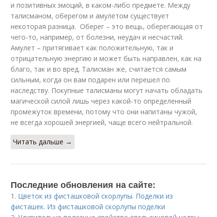
и позитивных эмоций, в каком-либо предмете. Между
талисманом, оберегом и амулетом существует
некоторая разница. Оберег – это вещь, оберегающая от
чего-то, например, от болезни, неудач и несчастий.
Амулет – притягивает как положительную, так и
отрицательную энергию и может быть направлен, как на
благо, так и во вред. Талисман же, считается самым
сильным, когда он вам подарен или перешел по
наследству. Покупные талисманы могут начать обладать
магической силой лишь через какой-то определенный
промежуток времени, потому что они напитаны чужой,
не всегда хорошей энергией, чаще всего нейтральной.
Читать дальше →
Последние обновления на сайте:
1.
Цветок из фисташковой скорлупы. Поделки из
фисташек. Из фисташковой скорлупы поделки