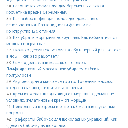
34.
Безопасная косметика для беременных. Какая
косметика вредна беременным
35.
Как выбрать фен для волос для домашнего
использования. Разновидности фенов и их
конструктивные отличия
36.
Как убрать морщинки вокруг глаз. Как избавиться от
морщин вокруг глаз
37.
Сколько держится Ботокс на лбу в первый раз. Ботокс
в лоб –, как это работает?
38.
Лимфодренажный массаж от отеков.
Лимфодренажный массаж век: убираем отёки и
припухлости
39.
Акупрессурный массаж, что это. Точечный массаж:
когда назначают, техники выполнения
40.
Крем из желатина для лица от морщин в домашних
условиях. Желатиновый крем от морщин
41.
Прикольный вопросы и ответы. Смешные шуточные
вопросы
42.
Трафареты бабочек для шоколадных украшений. Как
сделать бабочку из шоколада.