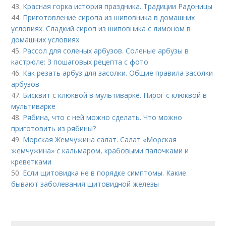
43.
Красная горка история праздника. Традиции Радоницы
44.
Приготовление сиропа из шиповника в домашних
условиях. Сладкий сироп из шиповника с лимоном в
домашних условиях
45.
Рассол для соленых арбузов. Соленые арбузы в
кастрюле: 3 пошаговых рецепта с фото
46.
Как резать арбуз для засолки. Общие правила засолки
арбузов
47.
Бисквит с клюквой в мультиварке. Пирог с клюквой в
мультиварке
48.
Рябина, что с ней можно сделать. Что можно
приготовить из рябины?
49.
Морская Жемчужина салат. Салат «Морская
жемчужина» с кальмаром, крабовыми палочками и
креветками
50.
Если щитовидка не в порядке симптомы. Какие
бывают заболевания щитовидной железы