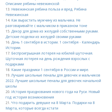
Описание рябины невежинской
13.
Невежинская рябина польза и вред. Рябина
Невежинская
14.
Как вырастить мужчину из мальчика. Не
разговаривайте с мальчиком в приказном тоне
15.
Декор для дома из желудей собственными руками.
Детские поделки из желудей своими руками
16.
День 1 сентября в истории. 1 сентября - Календарь
Истории.
17.
Беспроигрышная лотерея на юбилей шуточная.
Шуточная лотерея на день рождения взрослых с
подарками
18.
Какие праздники 1 сентября в России и мире.
19.
Лучшие школьные пеналы для девочек и мальчиков
2022. Лучшие школьные пеналы для девочек начальной
школы
20.
История празднования нового года на Руси. Новый
год: история возникновения
21.
Что подарить девушке на 8 Марта. Подарки на 8
Марта, которые всегда кстати