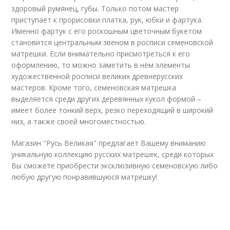
здоровый румянец, губы. Только потом мастер
приступает к прорисовки платка, рук, юбки и фартука.
Именно фартук с его роскошным цветочным букетом
становится центральным звеном в росписи семеновской
матрешки. Если внимательно присмотреться к его
оформлению, то можно заметить в нём элементы
художественной росписи великих древнерусских
мастеров. Кроме того, семеновская матрешка
выделяется среди других деревянных кукол формой –
имеет более тонкий верх, резко переходящий в широкий
низ, а также своей многоместностью.
Магазин "Русь Великая" предлагает Вашему вниманию
уникальную коллекцию русских матрешек, среди которых
Вы сможете приобрести эксклюзивную семеновскую либо
любую другую понравившуюся матрешку!