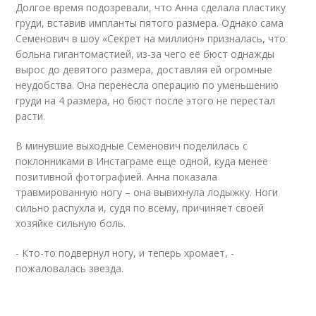
Долгое время подозревали, что Анна сделала пластику
груди, вставив импланты пятого размера. Однако сама
Семенович в шоу «Секрет на миллион» призналась, что
больна гигантомастией, из-за чего её бюст однажды
вырос до девятого размера, доставляя ей огромные
неудобства. Она перенесла операцию по уменьшению
груди на 4 размера, но бюст после этого не перестал
расти.
В минувшие выходные Семенович поделилась с
поклонниками в Инстаграме еще одной, куда менее
позитивной фотографией. Анна показала
травмированную ногу – она вывихнула лодыжку. Ноги
сильно распухла и, судя по всему, причиняет своей
хозяйке сильную боль.
- Кто-то подвернул ногу, и теперь хромает, -
пожаловалась звезда.