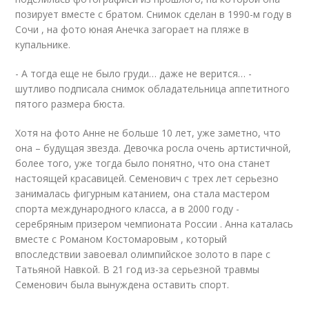
позирует вместе с братом. Снимок сделан в 1990-м году в
Сочи , на фото юная Анечка загорает на пляже в
купальнике.
- А тогда еще не было груди… даже не верится… -
шутливо подписала снимок обладательница аппетитного
пятого размера бюста.
Хотя на фото Анне не больше 10 лет, уже заметно, что
она – будущая звезда. Девочка росла очень артистичной,
более того, уже тогда было понятно, что она станет
настоящей красавицей. Семенович с трех лет серьезно
занималась фигурным катанием, она стала мастером
спорта международного класса, а в 2000 году -
серебряным призером чемпионата России . Анна каталась
вместе с Романом Костомаровым , который
впоследствии завоевал олимпийское золото в паре с
Татьяной Навкой. В 21 год из-за серьезной травмы
Семенович была вынуждена оставить спорт.