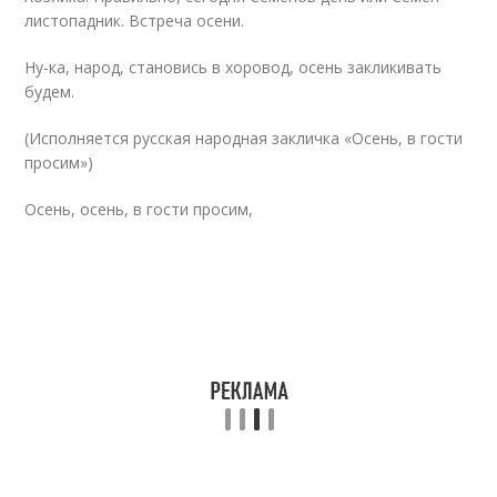
листопадник. Встреча осени.
Ну-ка, народ, становись в хоровод, осень закликивать
будем.
(Исполняется русская народная закличка «Осень, в гости
просим»)
Осень, осень, в гости просим,