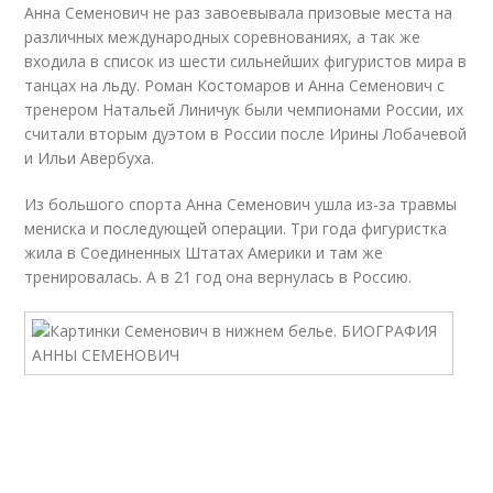
Анна Семенович не раз завоевывала призовые места на
различных международных соревнованиях, а так же
входила в список из шести сильнейших фигуристов мира в
танцах на льду. Роман Костомаров и Анна Семенович с
тренером Натальей Линичук были чемпионами России, их
считали вторым дуэтом в России после Ирины Лобачевой
и Ильи Авербуха.
Из большого спорта Анна Семенович ушла из-за травмы
мениска и последующей операции. Три года фигуристка
жила в Соединенных Штатах Америки и там же
тренировалась. А в 21 год она вернулась в Россию.