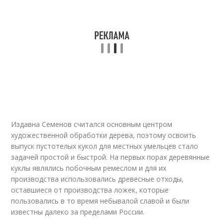
Издавна Семенов считался основным центром
художественной обработки дерева, поэтому освоить
выпуск пустотелых кукол для местных умельцев стало
задачей простой и быстрой. На первых порах деревянные
куклы являлись побочным ремеслом и для их
производства использовались древесные отходы,
оставшиеся от производства ложек, которые
пользовались в то время небывалой славой и были
известны далеко за пределами России.