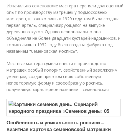
Изначально семеновские мастера переняли драгоценный
опыт по производству матрешек у подмосковных
мастеров, и только лишь в 1929 году там была создана
первая артель, специализирующаяся на выпуске
деревянных кукол. Однако первоначально она
объединяла не более двадцати кустарей-надомников, и
только лишь в 1932 году была создана фабрика под
названием "Семеновская Роспись".
Местные мастера сумели внести в производство
матрешек особый колорит, свойственный заволжским
умельцам, создав при этом свою собственную
неповторимую форму и своеобразную роспись,
получившую характерное название – семеновская.
Особенность и уникальность росписи –
визитная карточка семеновской матрешки