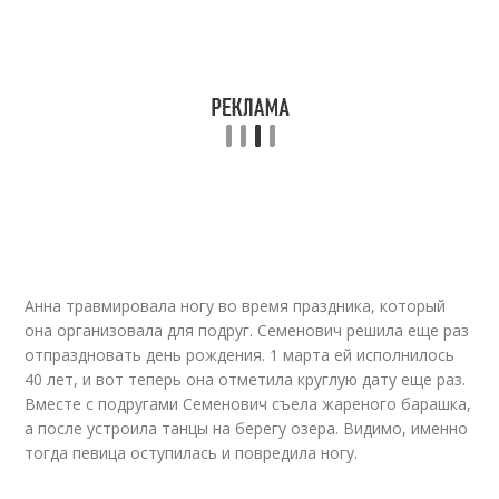
Анна травмировала ногу во время праздника, который
она организовала для подруг. Семенович решила еще раз
отпраздновать день рождения. 1 марта ей исполнилось
40 лет, и вот теперь она отметила круглую дату еще раз.
Вместе с подругами Семенович съела жареного барашка,
а после устроила танцы на берегу озера. Видимо, именно
тогда певица оступилась и повредила ногу.