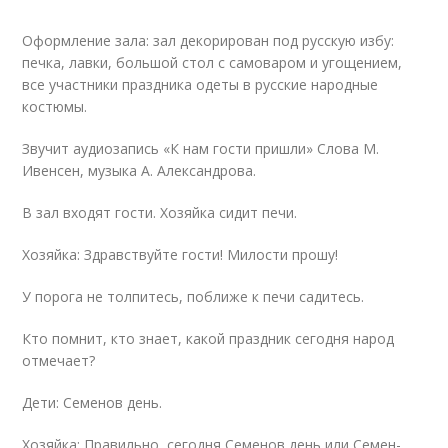
Оформление зала: зал декорирован под русскую избу:
печка, лавки, большой стол с самоваром и угощением,
все участники праздника одеты в русские народные
костюмы.
Звучит аудиозапись «К нам гости пришли» Слова М.
Ивенсен, музыка А. Александрова.
В зал входят гости. Хозяйка сидит печи.
Хозяйка: Здравствуйте гости! Милости прошу!
У порога не толпитесь, поближе к печи садитесь.
Кто помнит, кто знает, какой праздник сегодня народ
отмечает?
Дети: Семенов день.
Хозяйка: Правильно, сегодня Семенов день или Семен-