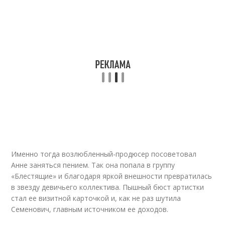
Именно тогда возлюбленный-продюсер посоветовал
Анне заняться пением. Так она попала в группу
«Блестящие» и благодаря яркой внешности превратилась
в звезду девичьего коллектива. Пышный бюст артистки
стал ее визитной карточкой и, как не раз шутила
Семенович, главным источником ее доходов.