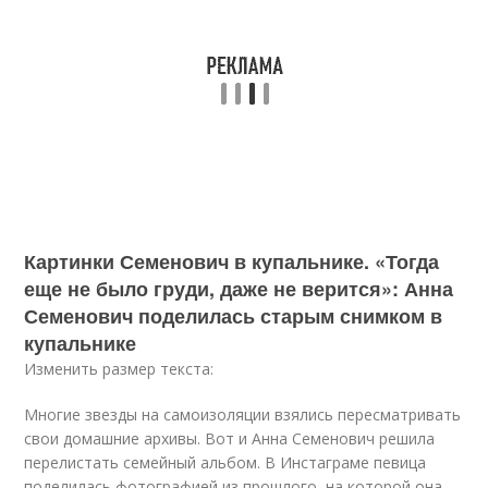
Картинки Семенович в купальнике. «Тогда
еще не было груди, даже не верится»: Анна
Семенович поделилась старым снимком в
купальнике
Изменить размер текста:
Многие звезды на самоизоляции взялись пересматривать
свои домашние архивы. Вот и Анна Семенович решила
перелистать семейный альбом. В Инстаграме певица
поделилась фотографией из прошлого, на которой она