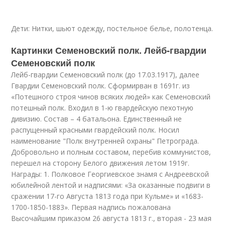
Дети: Нитки, шьют одежду, постельное белье, полотенца.
Картинки Семеновский полк. Лейб-гвардии
Семеновский полк
Лейб-гвардии Семеновский полк (до 17.03.1917), далее
Гвардии Семеновский полк. Сформирван в 1691г. из
«Потешного строя чинов всяких людей» как Семеновский
потешный полк. Входил в 1-ю гвардейскую пехотную
дивизию. Состав – 4 батальона. Единственный не
распущенный красными гвардейский полк. Носил
наименование "Полк внутренней охраны" Петрограда.
Добровольно и полным составом, перебив коммунистов,
перешел на сторону Белого движения летом 1919г.
Награды: 1. Полковое Георгиевское знамя с Андреевской
юбилейной лентой и надписями: «За оказанные подвиги в
сражении 17-го Августа 1813 года при Кульме» и «1683-
1700-1850-1883». Первая надпись пожалована
Высочайшим приказом 26 августа 1813 г., вторая - 23 мая