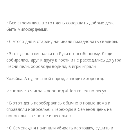
• Все стремились в этот день совершать добрые дела,
быть милосердными.
• С этого дня в старину начинали праздновать свадьбы.
• Этот день отмечался на Руси по-особенному. Люди
собирались друг к другу в гости и не расходились до утра
Песни пели, хороводы водили, в игры играли.
Хозяйка: А ну, честной народ, заводите хоровод.
Исполняется игра – хоровод «Шел козел по лесу».
• В этот день перебирались обычно в новые дома и
справляли новоселье: «Переходы в Семенов-день на
новоселье – счастье и веселье.»
• С Семена-дня начинали убирать картошку, сушить и