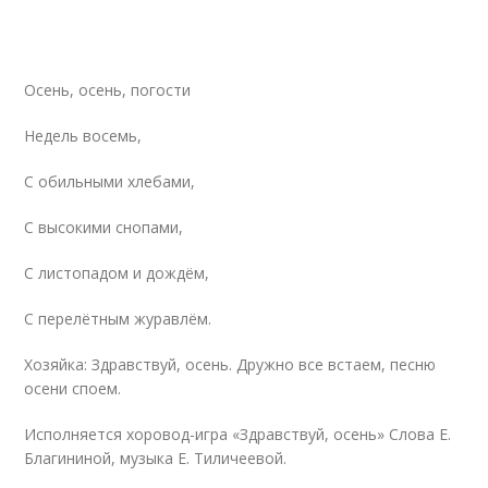
Осень, осень, погости
Недель восемь,
С обильными хлебами,
С высокими снопами,
С листопадом и дождём,
С перелётным журавлём.
Хозяйка: Здравствуй, осень. Дружно все встаем, песню
осени споем.
Исполняется хоровод-игра «Здравствуй, осень» Слова Е.
Благининой, музыка Е. Тиличеевой.