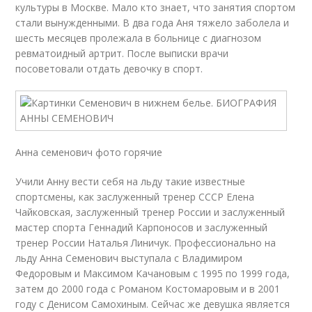
культуры в Москве. Мало кто знает, что занятия спортом
стали вынужденными. В два года Аня тяжело заболела и
шесть месяцев пролежала в больнице с диагнозом
ревматоидный артрит. После выписки врачи
посоветовали отдать девочку в спорт.
Анна семенович фото горячие
Учили Анну вести себя на льду такие известные
спортсмены, как заслуженный тренер СССР Елена
Чайковская, заслуженный тренер России и заслуженный
мастер спорта Геннадий Карпоносов и заслуженный
тренер России Наталья Линичук. Профессионально на
льду Анна Семенович выступала с Владимиром
Федоровым и Максимом Качановым с 1995 по 1999 года,
затем до 2000 года с Романом Костомаровым и в 2001
году с Денисом Самохиным. Сейчас же девушка является