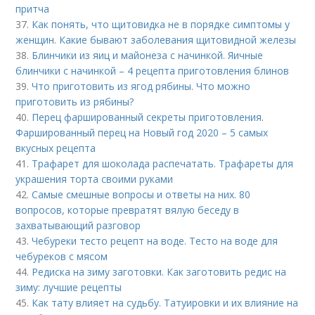
притча
37.
Как понять, что щитовидка не в порядке симптомы у
женщин. Какие бывают заболевания щитовидной железы
38.
Блинчики из яиц и майонеза с начинкой. Яичные
блинчики с начинкой – 4 рецепта приготовления блинов
39.
Что приготовить из ягод рябины. Что можно
приготовить из рябины?
40.
Перец фаршированный секреты приготовления.
Фаршированный перец на Новый год 2020 – 5 самых
вкусных рецепта
41.
Трафарет для шоколада распечатать. Трафареты для
украшения торта своими руками
42.
Самые смешные вопросы и ответы на них. 80
вопросов, которые превратят вялую беседу в
захватывающий разговор
43.
Чебуреки тесто рецепт на воде. Тесто на воде для
чебуреков с мясом
44.
Редиска на зиму заготовки. Как заготовить редис на
зиму: лучшие рецепты
45.
Как тату влияет на судьбу. Татуировки и их влияние на