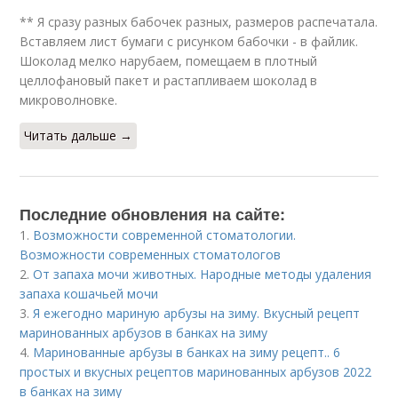
** Я сразу разных бабочек разных, размеров распечатала.
Вставляем лист бумаги с рисунком бабочки - в файлик.
Шоколад мелко нарубаем, помещаем в плотный
целлофановый пакет и растапливаем шоколад в
микроволновке.
Читать дальше →
Последние обновления на сайте:
1.
Возможности современной стоматологии.
Возможности современных стоматологов
2.
От запаха мочи животных. Народные методы удаления
запаха кошачьей мочи
3.
Я ежегодно мариную арбузы на зиму. Вкусный рецепт
маринованных арбузов в банках на зиму
4.
Маринованные арбузы в банках на зиму рецепт.. 6
простых и вкусных рецептов маринованных арбузов 2022
в банках на зиму