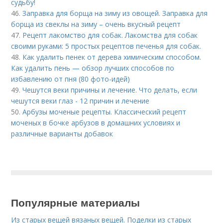
судьбу!
46.
Заправка для борща на зиму из овощей. Заправка для
борща из свеклы на зиму – очень вкусный рецепт
47.
Рецепт лакомство для собак. Лакомства для собак
своими руками: 5 простых рецептов печенья для собак.
48.
Как удалить пенек от дерева химическим способом.
Как удалить пень — обзор лучших способов по
избавлению от пня (80 фото-идей)
49.
Чешутся веки причины и лечение. Что делать, если
чешутся веки глаз - 12 причин и лечение
50.
Арбузы моченые рецепты. Классический рецепт
моченых в бочке арбузов в домашних условиях и
различные варианты добавок
Популярные материалы
Из старых вещей вязаных вещей. Поделки из старых