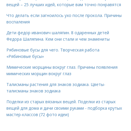
вещей – 25 лучших идей, которые вам точно понравятся
Что делать если загноилось ухо после прокола. Причины
воспаления
Дети федор иванович шаляпин. 8 одаренных детей
Федора Шаляпина. Кем они стали и чем знамениты
Рябиновые бусы для чего. Творческая работа
«Рябиновые бусы»
Мимические морщины вокруг глаз. Причины появления
мимических морщин вокруг глаз
Талисманы растения для знаков зодиака. Цветы-
талисманы знаков зодиака
Поделки из старых вязаных вещей. Поделки из старых
вещей для дома и дачи своими руками - подборка крутых
мастер-классов (72 фото идеи)