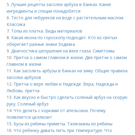
5.
Лучшие рецепты засолки арбуза в банках. Какие
ингредиенты и специи понадобятся
6.
Тесто для чебуреков на воде с растительным маслом.
Классика
7.
Топы из платка. Виды материалов
8.
Какая икона по гороскопу подходит. Кто из святых
оберегает разные знаки Зодиака
9.
Диагностика шелушения на веке глаза. Симптомы
10.
Притча о самом главном в жизни. Две притчи о самом
главном в жизни
11.
Как засолить арбузы в банках на зиму. Общие правила
засолки арбузов
12.
Притча о вере любви и Надежде. Вера, Надежда и
Любовь. притча
13.
Как вкусно и быстро сделать соленый арбуз на скорую
руку. Соленый арбуз
14.
Что делать с корками от апельсина. Почему
появляется целлюлит
15.
Бусы из рябины приметы. Талисманы из рябины
16.
Что ребенку давать пить при температуре. Что