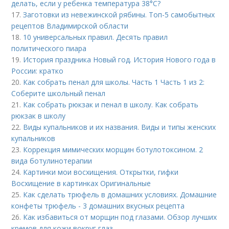
делать, если у ребенка температура 38°С?
17.
Заготовки из невежинской рябины. Топ-5 самобытных
рецептов Владимирской области
18.
10 универсальных правил. Десять правил
политического пиара
19.
История праздника Новый год. История Нового года в
России: кратко
20.
Как собрать пенал для школы. Часть 1 Часть 1 из 2:
Соберите школьный пенал
21.
Как собрать рюкзак и пенал в школу. Как собрать
рюкзак в школу
22.
Виды купальников и их названия. Виды и типы женских
купальников
23.
Коррекция мимических морщин ботулотоксином. 2
вида ботулинотерапии
24.
Картинки мои восхищения. Открытки, гифки
Восхищение в картинках Оригинальные
25.
Как сделать трюфель в домашних условиях. Домашние
конфеты трюфель - 3 домашних вкусных рецепта
26.
Как избавиться от морщин под глазами. Обзор лучших
кремов для кожи вокруг глаз