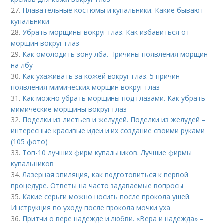
27.
Плавательные костюмы и купальники. Какие бывают
купальники
28.
Убрать морщины вокруг глаз. Как избавиться от
морщин вокруг глаз
29.
Как омолодить зону лба. Причины появления морщин
на лбу
30.
Как ухаживать за кожей вокруг глаз. 5 причин
появления мимических морщин вокруг глаз
31.
Как можно убрать морщины под глазами. Как убрать
мимические морщины вокруг глаз
32.
Поделки из листьев и желудей. Поделки из желудей –
интересные красивые идеи и их создание своими руками
(105 фото)
33.
Топ-10 лучших фирм купальников. Лучшие фирмы
купальников
34.
Лазерная эпиляция, как подготовиться к первой
процедуре. Ответы на часто задаваемые вопросы
35.
Какие серьги можно носить после прокола ушей.
Инструкция по уходу после прокола мочки уха
36.
Притчи о вере надежде и любви. «Вера и надежда» –