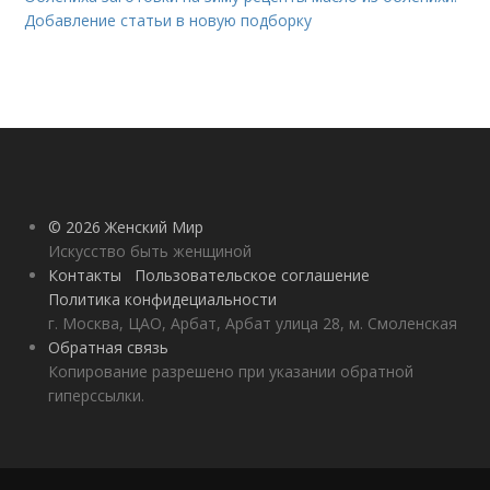
Добавление статьи в новую подборку
© 2026 Женский Мир
Искусство быть женщиной
Контакты
Пользовательское соглашение
Политика конфидециальности
г. Москва, ЦАО, Арбат, Арбат улица 28, м. Смоленская
Обратная связь
Копирование разрешено при указании обратной
гиперссылки.