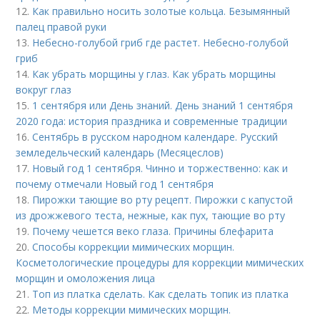
12.
Как правильно носить золотые кольца. Безымянный
палец правой руки
13.
Небесно-голубой гриб где растет. Небесно-голубой
гриб
14.
Как убрать морщины у глаз. Как убрать морщины
вокруг глаз
15.
1 сентября или День знаний. День знаний 1 сентября
2020 года: история праздника и современные традиции
16.
Сентябрь в русском народном календаре. Русский
земледельческий календарь (Месяцеслов)
17.
Новый год 1 сентября. Чинно и торжественно: как и
почему отмечали Новый год 1 сентября
18.
Пирожки тающие во рту рецепт. Пирожки с капустой
из дрожжевого теста, нежные, как пух, тающие во рту
19.
Почему чешется веко глаза. Причины блефарита
20.
Способы коррекции мимических морщин.
Косметологические процедуры для коррекции мимических
морщин и омоложения лица
21.
Топ из платка сделать. Как сделать топик из платка
22.
Методы коррекции мимических морщин.