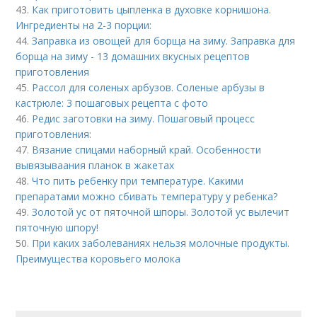
43.
Как приготовить цыпленка в духовке корнишона.
Ингредиенты на 2-3 порции:
44.
Заправка из овощей для борща на зиму. Заправка для
борща на зиму - 13 домашних вкусных рецептов
приготовления
45.
Рассол для соленых арбузов. Соленые арбузы в
кастрюле: 3 пошаговых рецепта с фото
46.
Редис заготовки на зиму. Пошаговый процесс
приготовления:
47.
Вязание спицами наборный край. Особенности
вывязываания планок в жакетах
48.
Что пить ребенку при температуре. Какими
препаратами можно сбивать температуру у ребенка?
49.
Золотой ус от пяточной шпоры. Золотой ус вылечит
пяточную шпору!
50.
При каких заболеваниях нельзя молочные продукты.
Преимущества коровьего молока