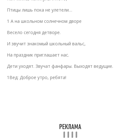
Птицы лишь пока не улетели…
1 А на школьном солнечном дворе
Весело сегодня детворе.
И звучит знакомый школьный вальс,
На праздник приглашает нас.
Дети уходят. Звучат фанфары. Выходят ведущие.
1Вед: Доброе утро, ребята!