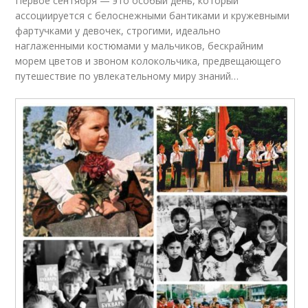
Первое сентября — это особый день, который
ассоциируется с белоснежными бантиками и кружевными
фартучками у девочек, строгими, идеально
наглаженными костюмами у мальчиков, бескрайним
морем цветов и звоном колокольчика, предвещающего
путешествие по увлекательному миру знаний…