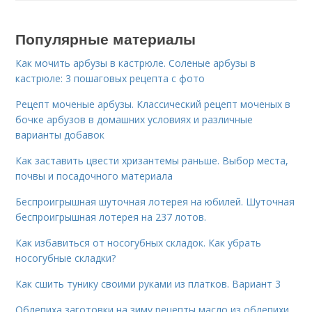
Популярные материалы
Как мочить арбузы в кастрюле. Соленые арбузы в
кастрюле: 3 пошаговых рецепта с фото
Рецепт моченые арбузы. Классический рецепт моченых в
бочке арбузов в домашних условиях и различные
варианты добавок
Как заставить цвести хризантемы раньше. Выбор места,
почвы и посадочного материала
Беспроигрышная шуточная лотерея на юбилей. Шуточная
беспроигрышная лотерея на 237 лотов.
Как избавиться от носогубных складок. Как убрать
носогубные складки?
Как сшить тунику своими руками из платков. Вариант 3
Облепиха заготовки на зиму рецепты масло из облепихи.