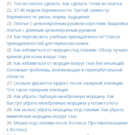
21.
Топ из платка сделать. Как сделать топик из платка
22.
37-40 недели беременности. Третий триместр
беременности: риски, норма, ощущения
23.
Платье с цельнокроеным рукавом коротким. Выкройка
платья с длинным цельнокроеным рукавом
24.
Как перечислить учебные принадлежности? Список
принадлежностей для первокласскника
25.
Как избавиться от морщин под глазами. Обзор лучших
кремов для кожи вокруг глаз
26.
Как избавиться от морщин вокруг глаз без инъекций.
Основные проблемы, возникающие в периорбитальной
области
27.
Сколько держится эффект после лазерной эпиляции.
Что такое лазерная эпиляция
28.
Как убрать глубокую межбровную морщину. Как
быстро убрать межбровные морщины у косметолога
29.
Как можно убрать морщины под глазами. Как убрать
мимические морщины вокруг глаз
30.
Мешки под глазами после ботокса. Противопоказания
к ботоксу