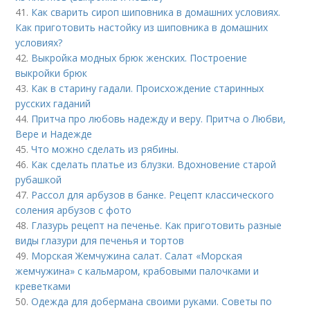
41.
Как сварить сироп шиповника в домашних условиях.
Как приготовить настойку из шиповника в домашних
условиях?
42.
Выкройка модных брюк женских. Построение
выкройки брюк
43.
Как в старину гадали. Происхождение старинных
русских гаданий
44.
Притча про любовь надежду и веру. Притча о Любви,
Вере и Надежде
45.
Что можно сделать из рябины.
46.
Как сделать платье из блузки. Вдохновение старой
рубашкой
47.
Рассол для арбузов в банке. Рецепт классического
соления арбузов с фото
48.
Глазурь рецепт на печенье. Как приготовить разные
виды глазури для печенья и тортов
49.
Морская Жемчужина салат. Салат «Морская
жемчужина» с кальмаром, крабовыми палочками и
креветками
50.
Одежда для добермана своими руками. Советы по