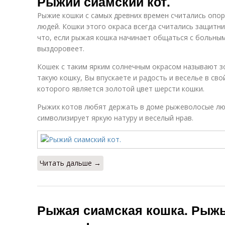
Рыжий сиамский кот.
Рыжие кошки с самых древних времен считались опор
людей. Кошки этого окраса всегда считались защитни
что, если рыжая кошка начинает общаться с больным
выздоровеет.
Кошек с таким ярким солнечным окрасом называют зо
такую кошку, Вы впускаете и радость и веселье в св
которого является золотой цвет шерсти кошки.
Рыжих котов любят держать в доме рыжеволосые люд
символизирует яркую натуру и веселый нрав.
Читать дальше →
Рыжая сиамская кошка. Рыжы