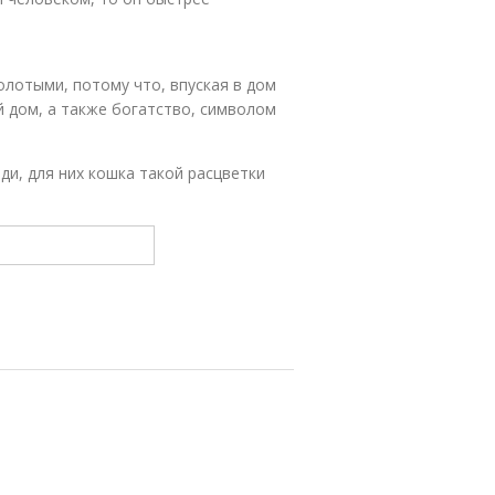
лотыми, потому что, впуская в дом
ой дом, а также богатство, символом
и, для них кошка такой расцветки