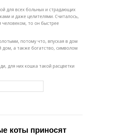
ой для всех больных и страдающих
ками и даже целителями. Считалось,
 человеком, то он быстрее
лотыми, потому что, впуская в дом
ой дом, а также богатство, символом
и, для них кошка такой расцветки
е коты приносят