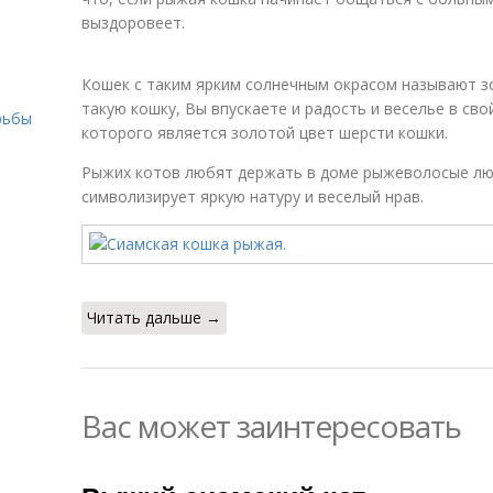
выздоровеет.
Кошек с таким ярким солнечным окрасом называют зо
такую кошку, Вы впускаете и радость и веселье в св
рьбы
которого является золотой цвет шерсти кошки.
Рыжих котов любят держать в доме рыжеволосые люд
символизирует яркую натуру и веселый нрав.
Читать дальше →
Вас может заинтересовать