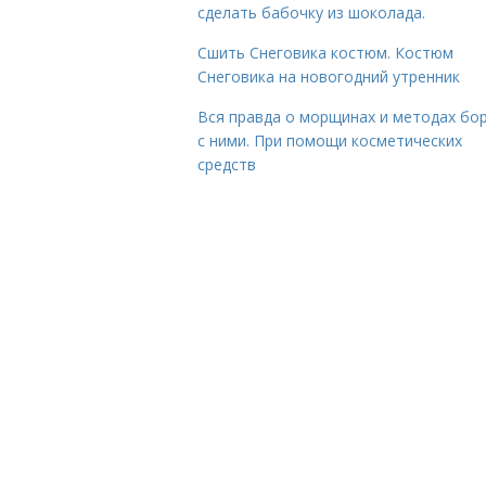
сделать бабочку из шоколада.
Сшить Снеговика костюм. Костюм
Снеговика на новогодний утренник
Вся правда о морщинах и методах бо
с ними. При помощи косметических
средств