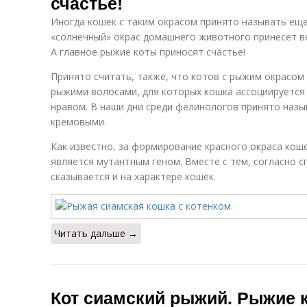
счастье!
Иногда кошек с таким окрасом принято называть еще
«солнечный» окрас домашнего животного принесет ве
А главное рыжие коты приносят счастье!
Принято считать, также, что котов с рыжим окрасо
рыжими волосами, для которых кошка ассоциируется 
нравом. В наши дни среди фелинологов принято назы
кремовыми.
Как известно, за формирование красного окраса кош
является мутантным геном. Вместе с тем, согласно с
сказывается и на характере кошек.
Читать дальше →
Кот сиамский рыжий. Рыжие к