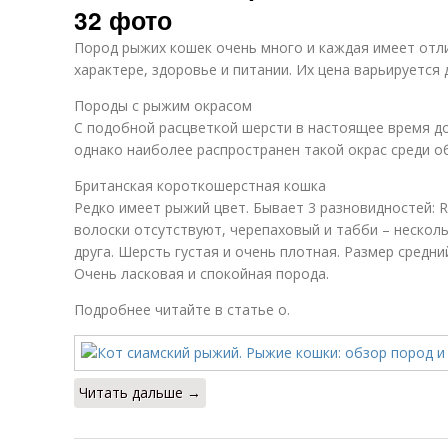
32 фото
Пород рыжих кошек очень много и каждая имеет отл
характере, здоровье и питании. Их цена варьируется
Породы с рыжим окрасом
С подобной расцветкой шерсти в настоящее время д
однако наиболее распространен такой окрас среди о
Британская короткошерстная кошка
Редко имеет рыжий цвет. Бывает 3 разновидностей: 
волоски отсутствуют, черепаховый и табби – нескол
друга. Шерсть густая и очень плотная. Размер средни
Очень ласковая и спокойная порода.
Подробнее читайте в статье о.
Читать дальше →