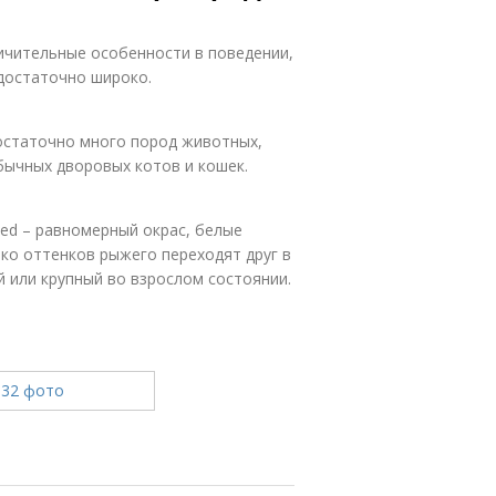
ичительные особенности в поведении,
 достаточно широко.
остаточно много пород животных,
бычных дворовых котов и кошек.
Red – равномерный окрас, белые
ько оттенков рыжего переходят друг в
й или крупный во взрослом состоянии.