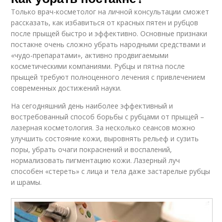
Только врач-косметолог на личной консультации сможет
рассказать, как избавиться от красных пятен и рубцов
после прыщей быстро и эффективно. Основные признаки
постакне очень сложно убрать народными средствами и
«чудо-препаратами», активно продвигаемыми
косметическими компаниями. Рубцы и пятна после
прыщей требуют полноценного лечения с привлечением
современных достижений науки.
На сегодняшний день наиболее эффективный и
востребованный способ борьбы с рубцами от прыщей –
лазерная косметология. За несколько сеансов можно
улучшить состояние кожи, выровнять рельеф и сузить
поры, убрать очаги покраснений и воспалений,
нормализовать пигментацию кожи. Лазерный луч
способен «стереть» с лица и тела даже застарелые рубцы
и шрамы.