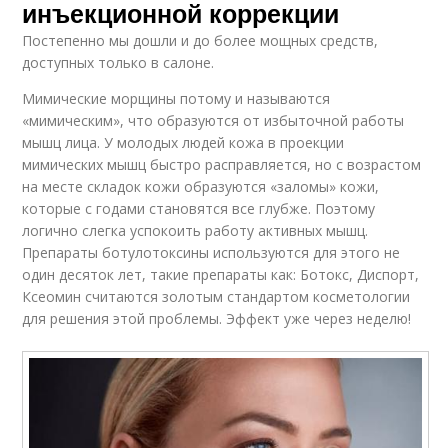
инъекционной коррекции
Постепенно мы дошли и до более мощных средств,
доступных только в салоне.
Мимические морщины потому и называются
«мимическим», что образуются от избыточной работы
мышц лица. У молодых людей кожа в проекции
мимических мышц быстро расправляется, но с возрастом
на месте складок кожи образуются «заломы» кожи,
которые с годами становятся все глубже. Поэтому
логично слегка успокоить работу активных мышц.
Препараты ботулотоксины используются для этого не
один десяток лет, такие препараты как: Ботокс, Диспорт,
Ксеомин считаются золотым стандартом косметологии
для решения этой проблемы. Эффект уже через неделю!