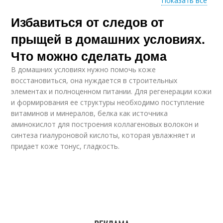
Показать все
Избавиться от следов от
Пятна от прыщей
прыщей в домашних условиях.
Что можно сделать дома
В домашних условиях нужно помочь коже
восстановиться, она нуждается в строительных
элементах и полноценном питании. Для регенерации кожи
и формирования ее структуры необходимо поступление
витаминов и минералов, белка как источника
аминокислот для построения коллагеновых волокон и
синтеза гиалуроновой кислоты, которая увлажняет и
придает коже тонус, гладкость.