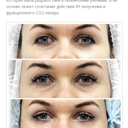
которая была разработана итальянскими учеными. В ее
основе лежит сочетание действия RF-излучения и
фракционного СО2-лазера.